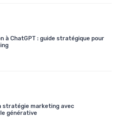
on à ChatGPT : guide stratégique pour
ting
la stratégie marketing avec
elle générative