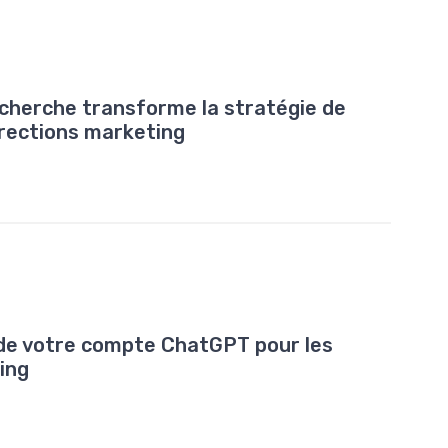
herche transforme la stratégie de
irections marketing
 de votre compte ChatGPT pour les
ing