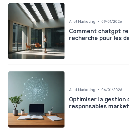
•
AI et Marketing
09/01/2026
Comment chatgpt rec
recherche pour les d
•
AI et Marketing
06/01/2026
Optimiser la gestion
responsables market