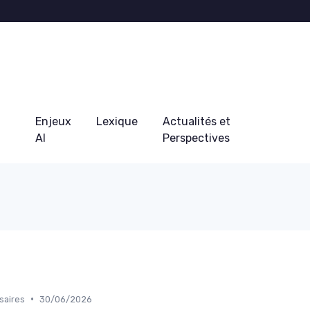
Enjeux
Lexique
Actualités et
AI
Perspectives
•
saires
30/06/2026