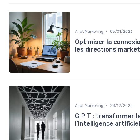
•
AI et Marketing
05/01/2026
Optimiser la connexi
les directions marke
•
AI et Marketing
28/12/2025
G P T : transformer 
l’intelligence artifici