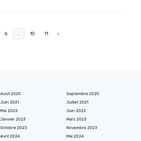
6
...
10
11
›
Août 2020
Septembre 2020
Juin 2021
Juillet 2021
Mai 2022
Juin 2022
Janvier 2023
Mars 2023
Octobre 2023
Novembre 2023
Avril 2024
Mai 2024