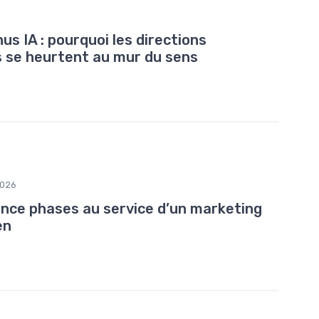
s IA : pourquoi les directions
 se heurtent au mur du sens
2026
gence phases au service d’un marketing
en