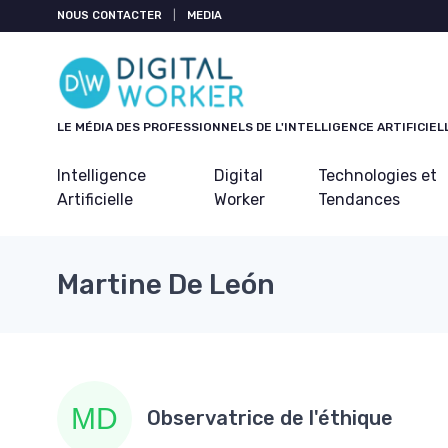
Panneau de gestion des cookies
NOUS CONTACTER
|
MEDIA
LE MÉDIA DES PROFESSIONNELS DE L'INTELLIGENCE ARTIFICIEL
Intelligence
Digital
Technologies et
Artificielle
Worker
Tendances
Martine De León
Observatrice de l'éthique