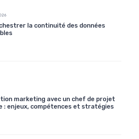
026
rchestrer la continuité des données
bles
ation marketing avec un chef de projet
lle : enjeux, compétences et stratégies