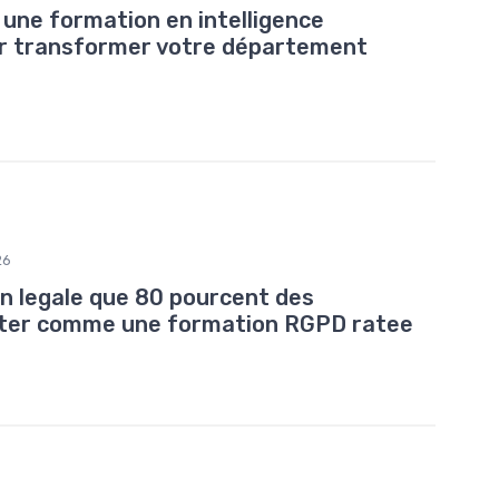
ne formation en intelligence
pour transformer votre département
26
tion legale que 80 pourcent des
aiter comme une formation RGPD ratee