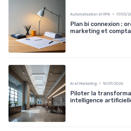
•
Automatisation et RPA
17/03/2
Plan bi connexion : o
marketing et compta
•
AI et Marketing
10/01/2026
Piloter la transform
intelligence artificie