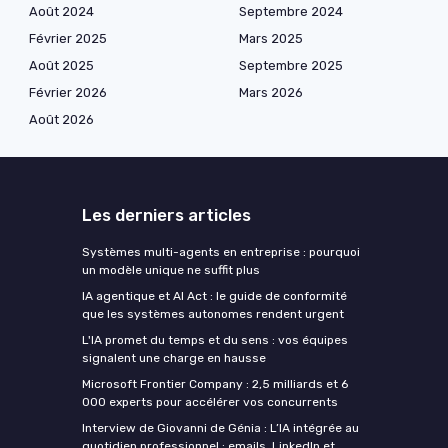
Août 2024
Septembre 2024
Février 2025
Mars 2025
Août 2025
Septembre 2025
Février 2026
Mars 2026
Août 2026
Les derniers articles
Systèmes multi-agents en entreprise : pourquoi
un modèle unique ne suffit plus
IA agentique et AI Act : le guide de conformité
que les systèmes autonomes rendent urgent
L'IA promet du temps et du sens : vos équipes
signalent une charge en hausse
Microsoft Frontier Company : 2,5 milliards et 6
000 experts pour accélérer vos concurrents
Interview de Giovanni de Génia : L’IA intégrée au
quotidien professionnel : emails, LinkedIn et