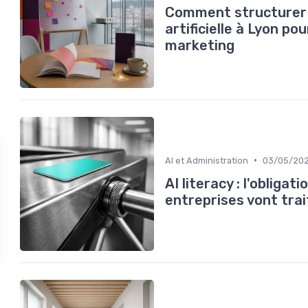
Comment structurer u
artificielle à Lyon 
marketing
•
AI et Administration
03/05/20
AI literacy : l'obliga
entreprises vont tr