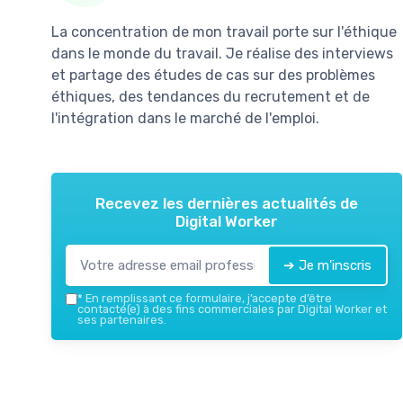
La concentration de mon travail porte sur l'éthique
dans le monde du travail. Je réalise des interviews
et partage des études de cas sur des problèmes
éthiques, des tendances du recrutement et de
l'intégration dans le marché de l'emploi.
Recevez les dernières actualités de
Digital Worker
➔ Je m'inscris
*
En remplissant ce formulaire, j’accepte d’être
contacté(e) à des fins commerciales par Digital Worker et
ses partenaires.