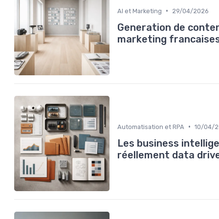
•
AI et Marketing
29/04/2026
Generation de contenu
marketing francaises
•
Automatisation et RPA
10/04/
Les business intelli
réellement data driv