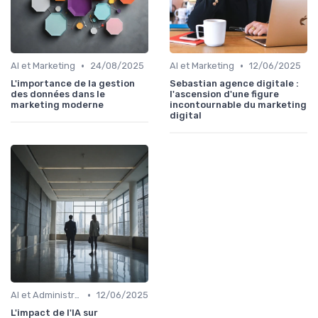
•
•
AI et Marketing
24/08/2025
AI et Marketing
12/06/2025
L'importance de la gestion
Sebastian agence digitale :
des données dans le
l'ascension d'une figure
marketing moderne
incontournable du marketing
digital
•
AI et Administration
12/06/2025
L'impact de l'IA sur