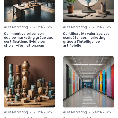
•
•
AI et Marketing
25/11/2025
AI et Marketing
25/11/2025
Comment valoriser son
Certificat IA : valorisez vos
équipe marketing grâce aux
compétences marketing
certifications Nvidia sur
grâce à l’intelligence
choisir-formation.com
artificielle
•
•
AI et Marketing
25/11/2025
AI et Marketing
24/11/2025