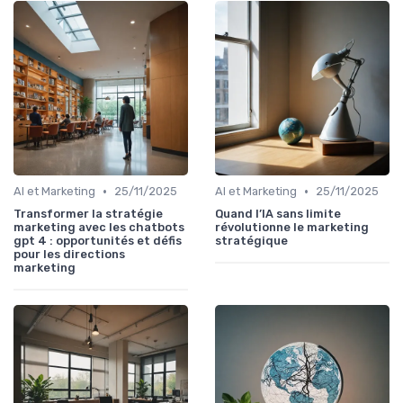
•
•
AI et Marketing
25/11/2025
AI et Marketing
25/11/2025
Transformer la stratégie
Quand l’IA sans limite
marketing avec les chatbots
révolutionne le marketing
gpt 4 : opportunités et défis
stratégique
pour les directions
marketing