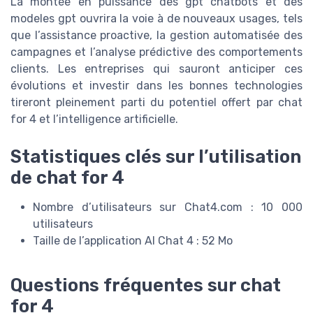
La montée en puissance des gpt chatbots et des
modeles gpt ouvrira la voie à de nouveaux usages, tels
que l’assistance proactive, la gestion automatisée des
campagnes et l’analyse prédictive des comportements
clients. Les entreprises qui sauront anticiper ces
évolutions et investir dans les bonnes technologies
tireront pleinement parti du potentiel offert par chat
for 4 et l’intelligence artificielle.
Statistiques clés sur l’utilisation
de chat for 4
Nombre d’utilisateurs sur Chat4.com : 10 000
utilisateurs
Taille de l’application AI Chat 4 : 52 Mo
Questions fréquentes sur chat
for 4