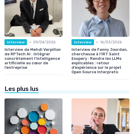
•
•
09/04/2026
16/03/2026
Interview
Interview
Interview de Mehdi Verpillon
Interview de Fanny Jourdan,
de RPTech AI : Intégrer
chercheuse à l'IRT Saint
concrètement l’intelligence
Exupery : Rendre les LLMs
artificielle au cœur de
explicables : retour
l’entreprise
d’expérience sur le projet
Open Source Interpreto
Les plus lus