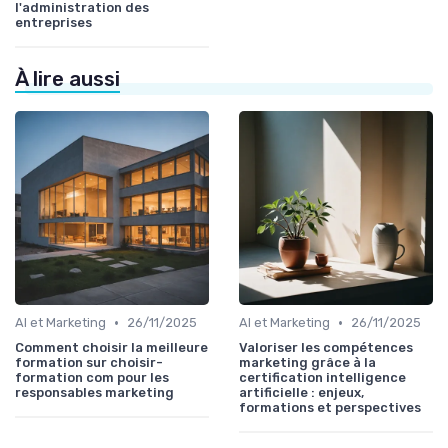
l'administration des
entreprises
À lire aussi
•
•
AI et Marketing
26/11/2025
AI et Marketing
26/11/2025
Comment choisir la meilleure
Valoriser les compétences
formation sur choisir-
marketing grâce à la
formation com pour les
certification intelligence
responsables marketing
artificielle : enjeux,
formations et perspectives