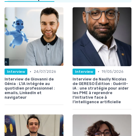
•
•
24/07/2026
19/05/2026
Interview
Interview
Interview de Giovanni de
Interview de Naully Nicolas
Génia : L’IA intégrée au
de GERESO Édition : Guérill-
quotidien professionnel :
iA : une stratégie pour aider
emails, LinkedIn et
les PME à reprendre
navigateur
l’initiative face à
l’intelligence artificielle