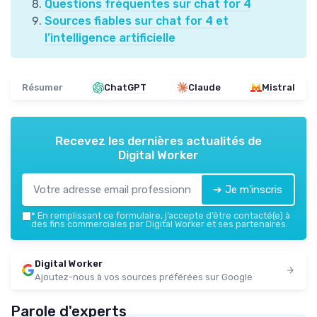
Questions fréquentes sur chat for 4
Sources fiables sur chat for 4 et
l’intelligence artificielle
Résumer
ChatGPT
Claude
Mistral
Recevez les dernières actualités de
Digital Worker
➔ Je m'inscris
*
En remplissant ce formulaire, j’accepte d’être contacté(e) à
des fins commerciales par Digital Worker et ses partenaires.
Digital Worker
Ajoutez-nous à vos sources préférées sur Google
Parole d'experts