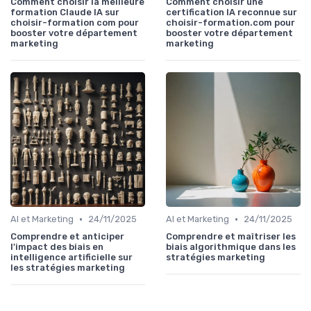
Comment choisir la meilleure
Comment choisir une
formation Claude IA sur
certification IA reconnue sur
choisir-formation com pour
choisir-formation.com pour
booster votre département
booster votre département
marketing
marketing
•
•
AI et Marketing
24/11/2025
AI et Marketing
24/11/2025
Comprendre et anticiper
Comprendre et maîtriser les
l'impact des biais en
biais algorithmique dans les
intelligence artificielle sur
stratégies marketing
les stratégies marketing