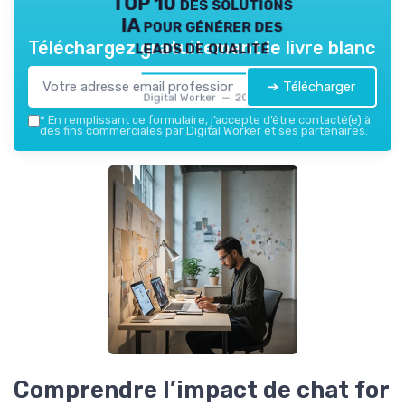
TOP 10 des solutions
IA pour générer des
leads de qualité
Téléchargez gratuitement le livre blanc
➔ Télécharger
Digital Worker — 2026
*
En remplissant ce formulaire, j’accepte d’être contacté(e) à
des fins commerciales par Digital Worker et ses partenaires.
Comprendre l’impact de chat for