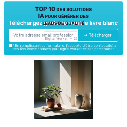
TOP 10 des solutions
IA pour générer des
leads de qualité
Téléchargez gratuitement le livre blanc
➔ Télécharger
Digital Worker — 2026
*
En remplissant ce formulaire, j’accepte d’être contacté(e) à
des fins commerciales par Digital Worker et ses partenaires.