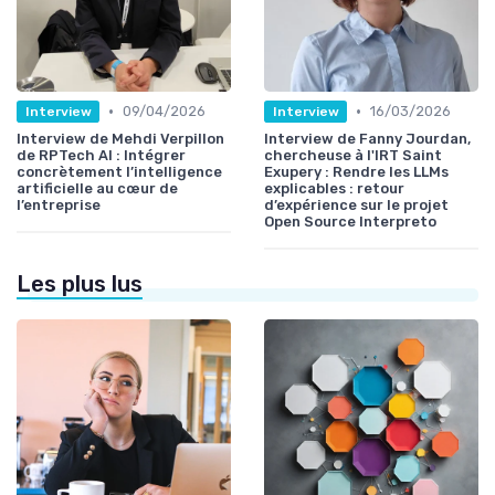
•
•
09/04/2026
16/03/2026
Interview
Interview
Interview de Mehdi Verpillon
Interview de Fanny Jourdan,
de RPTech AI : Intégrer
chercheuse à l'IRT Saint
concrètement l’intelligence
Exupery : Rendre les LLMs
artificielle au cœur de
explicables : retour
l’entreprise
d’expérience sur le projet
Open Source Interpreto
Les plus lus