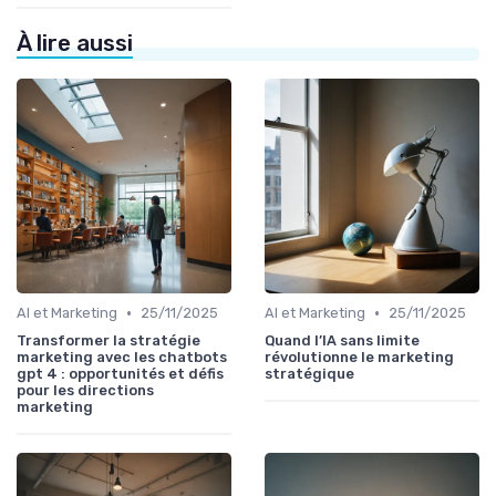
À lire aussi
•
•
AI et Marketing
25/11/2025
AI et Marketing
25/11/2025
Transformer la stratégie
Quand l’IA sans limite
marketing avec les chatbots
révolutionne le marketing
gpt 4 : opportunités et défis
stratégique
pour les directions
marketing