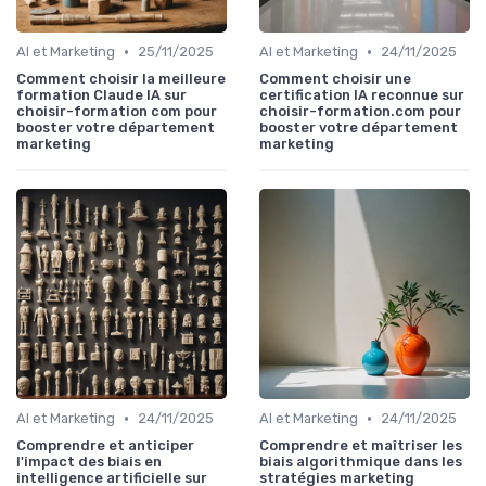
•
•
AI et Marketing
25/11/2025
AI et Marketing
24/11/2025
Comment choisir la meilleure
Comment choisir une
formation Claude IA sur
certification IA reconnue sur
choisir-formation com pour
choisir-formation.com pour
booster votre département
booster votre département
marketing
marketing
•
•
AI et Marketing
24/11/2025
AI et Marketing
24/11/2025
Comprendre et anticiper
Comprendre et maîtriser les
l'impact des biais en
biais algorithmique dans les
intelligence artificielle sur
stratégies marketing