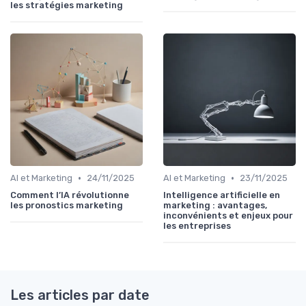
les stratégies marketing
•
•
AI et Marketing
24/11/2025
AI et Marketing
23/11/2025
Comment l’IA révolutionne
Intelligence artificielle en
les pronostics marketing
marketing : avantages,
inconvénients et enjeux pour
les entreprises
Les articles par date