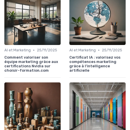
•
•
AI et Marketing
25/11/2025
AI et Marketing
25/11/2025
Comment valoriser son
Certificat IA : valorisez vos
équipe marketing grâce aux
compétences marketing
certifications Nvidia sur
grâce à l’intelligence
choisir-formation.com
artificielle