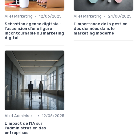
•
•
AI et Marketing
12/06/2025
AI et Marketing
24/08/2025
Sebastian agence digitale :
L'importance de la gestion
l'ascension d'une figure
des données dans le
incontournable du marketing
marketing moderne
digital
•
AI et Administration
12/06/2025
L'impact de l'IA sur
l'administration des
entreprises