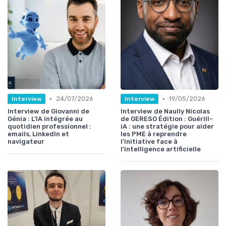
•
•
24/07/2026
19/05/2026
Interview
Interview
Interview de Giovanni de
Interview de Naully Nicolas
Génia : L’IA intégrée au
de GERESO Édition : Guérill-
quotidien professionnel :
iA : une stratégie pour aider
emails, LinkedIn et
les PME à reprendre
navigateur
l’initiative face à
l’intelligence artificielle