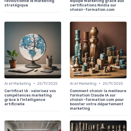
révolutionne le marketing
équipe marketing grâce aux
stratégique
certifications Nvidia sur
choisir-formation.com
•
•
AI et Marketing
25/11/2025
AI et Marketing
25/11/2025
Certificat IA : valorisez vos
Comment choisir la meilleure
compétences marketing
formation Claude IA sur
grâce à l’intelligence
choisir-formation com pour
artificielle
booster votre département
marketing