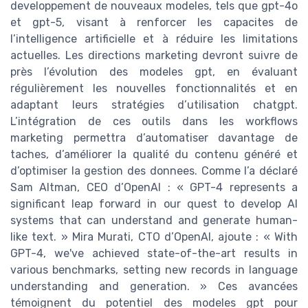
developpement de nouveaux modeles, tels que gpt-4o
et gpt-5, visant à renforcer les capacites de
l’intelligence artificielle et à réduire les limitations
actuelles. Les directions marketing devront suivre de
près l’évolution des modeles gpt, en évaluant
régulièrement les nouvelles fonctionnalités et en
adaptant leurs stratégies d’utilisation chatgpt.
L’intégration de ces outils dans les workflows
marketing permettra d’automatiser davantage de
taches, d’améliorer la qualité du contenu généré et
d’optimiser la gestion des donnees. Comme l’a déclaré
Sam Altman, CEO d’OpenAI : « GPT-4 represents a
significant leap forward in our quest to develop AI
systems that can understand and generate human-
like text. » Mira Murati, CTO d’OpenAI, ajoute : « With
GPT-4, we've achieved state-of-the-art results in
various benchmarks, setting new records in language
understanding and generation. » Ces avancées
témoignent du potentiel des modeles gpt pour