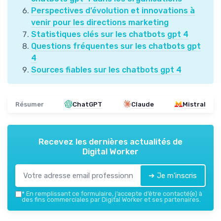
Perspectives d’évolution et innovations à
venir pour les directions marketing
Statistiques clés sur les chatbots gpt 4
Questions fréquentes sur les chatbots gpt
4
Sources fiables sur les chatbots gpt 4
Résumer
ChatGPT
Claude
Mistral
Recevez les dernières actualités de
Digital Worker
➔ Je m'inscris
*
En remplissant ce formulaire, j’accepte d’être contacté(e) à
des fins commerciales par Digital Worker et ses partenaires.