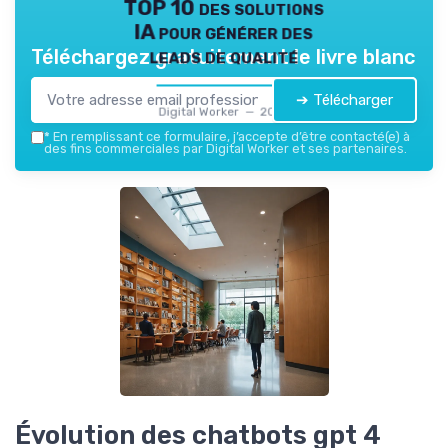
TOP 10 des solutions
IA pour générer des
leads de qualité
Téléchargez gratuitement le livre blanc
➔ Télécharger
Digital Worker — 2026
*
En remplissant ce formulaire, j’accepte d’être contacté(e) à
des fins commerciales par Digital Worker et ses partenaires.
Évolution des chatbots gpt 4