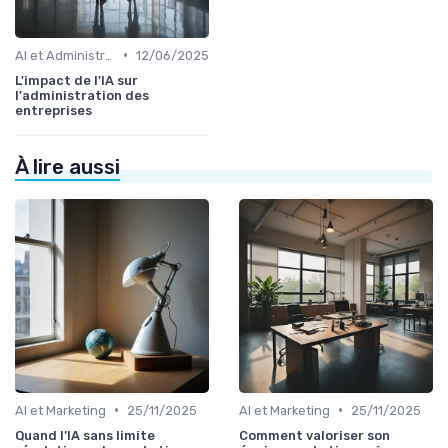
•
AI et Administration
12/06/2025
L'impact de l'IA sur
l'administration des
entreprises
À lire aussi
•
•
AI et Marketing
25/11/2025
AI et Marketing
25/11/2025
Quand l’IA sans limite
Comment valoriser son