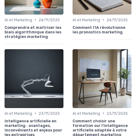
•
•
AI et Marketing
24/11/2025
AI et Marketing
24/11/2025
Comprendre et maîtriser les
Comment l’IA révolutionne
biais algorithmique dans les
les pronostics marketing
stratégies marketing
•
•
AI et Marketing
23/11/2025
AI et Marketing
23/11/2025
Intelligence artificielle en
Comment choisir une
marketing : avantages,
formation sur l’intelligence
inconvénients et enjeux pour
artificielle adaptée à votre
les entreprises
département marketing