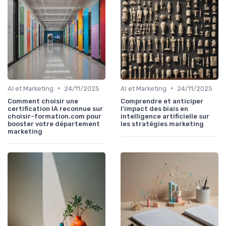
•
•
AI et Marketing
24/11/2025
AI et Marketing
24/11/2025
Comment choisir une
Comprendre et anticiper
certification IA reconnue sur
l'impact des biais en
choisir-formation.com pour
intelligence artificielle sur
booster votre département
les stratégies marketing
marketing