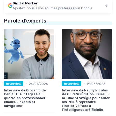
Digital Worker
Ajoutez-nous à vos sources préférées sur Google
Parole d'experts
•
•
24/07/2026
19/05/2026
Interview
Interview
Interview de Giovanni de
Interview de Naully Nicolas
Génia : L’IA intégrée au
de GERESO Édition : Guérill-
quotidien professionnel :
iA : une stratégie pour aider
emails, LinkedIn et
les PME à reprendre
navigateur
l’initiative face à
l’intelligence artificielle