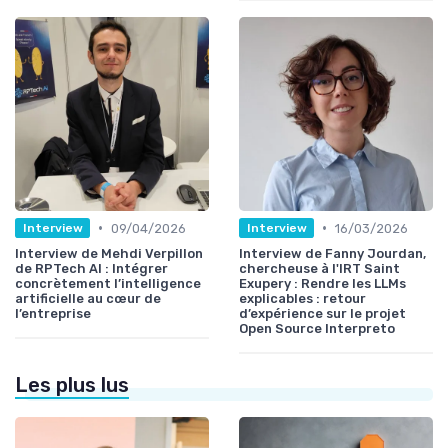
•
•
09/04/2026
16/03/2026
Interview
Interview
Interview de Mehdi Verpillon
Interview de Fanny Jourdan,
de RPTech AI : Intégrer
chercheuse à l'IRT Saint
concrètement l’intelligence
Exupery : Rendre les LLMs
artificielle au cœur de
explicables : retour
l’entreprise
d’expérience sur le projet
Open Source Interpreto
Les plus lus