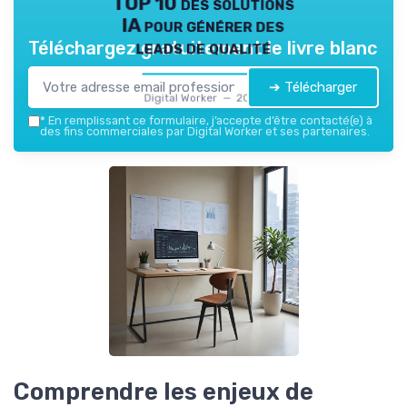
TOP 10 des solutions
IA pour générer des
leads de qualité
Téléchargez gratuitement le livre blanc
➔ Télécharger
Digital Worker — 2026
*
En remplissant ce formulaire, j’accepte d’être contacté(e) à
des fins commerciales par Digital Worker et ses partenaires.
Comprendre les enjeux de