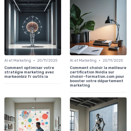
•
•
AI et Marketing
20/11/2025
AI et Marketing
20/11/2025
Comment optimiser votre
Comment choisir la meilleure
stratégie marketing avec
certification Nvidia sur
markeonbiz fr outils ia
choisir-formation.com pour
booster votre département
marketing