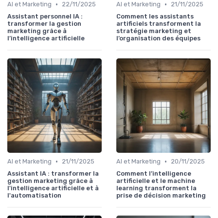
•
•
AI et Marketing
22/11/2025
AI et Marketing
21/11/2025
Assistant personnel IA :
Comment les assistants
transformer la gestion
artificiels transforment la
marketing grâce à
stratégie marketing et
l’intelligence artificielle
l’organisation des équipes
•
•
AI et Marketing
21/11/2025
AI et Marketing
20/11/2025
Assistant IA : transformer la
Comment l’intelligence
gestion marketing grâce à
artificielle et le machine
l'intelligence artificielle et à
learning transforment la
l'automatisation
prise de décision marketing