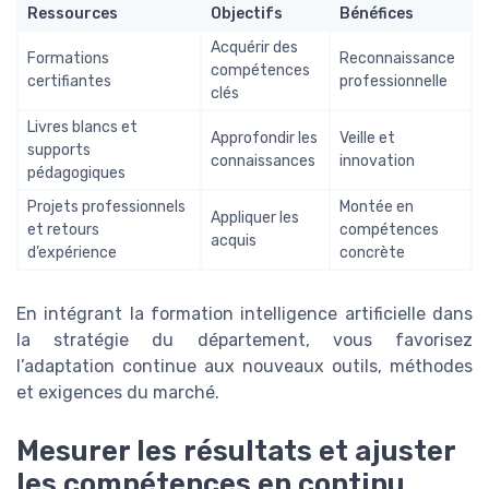
Ressources
Objectifs
Bénéfices
Acquérir des
Formations
Reconnaissance
compétences
certifiantes
professionnelle
clés
Livres blancs et
Approfondir les
Veille et
supports
connaissances
innovation
pédagogiques
Projets professionnels
Montée en
Appliquer les
et retours
compétences
acquis
d’expérience
concrète
En intégrant la formation intelligence artificielle dans
la stratégie du département, vous favorisez
l’adaptation continue aux nouveaux outils, méthodes
et exigences du marché.
Mesurer les résultats et ajuster
les compétences en continu