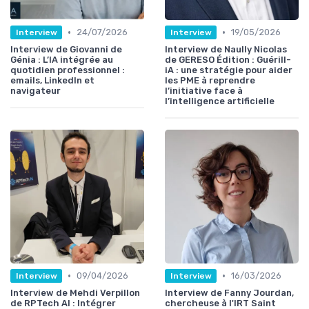
•
•
24/07/2026
19/05/2026
Interview
Interview
Interview de Giovanni de
Interview de Naully Nicolas
Génia : L’IA intégrée au
de GERESO Édition : Guérill-
quotidien professionnel :
iA : une stratégie pour aider
emails, LinkedIn et
les PME à reprendre
navigateur
l’initiative face à
l’intelligence artificielle
•
•
09/04/2026
16/03/2026
Interview
Interview
Interview de Mehdi Verpillon
Interview de Fanny Jourdan,
de RPTech AI : Intégrer
chercheuse à l'IRT Saint