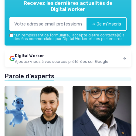
Recevez les dernières actualités de
Digital Worker
➔ Je m'inscris
*
En remplissant ce formulaire, j’accepte d’être contacté(e) à
des fins commerciales par Digital Worker et ses partenaires.
Digital Worker
Ajoutez-nous à vos sources préférées sur Google
Parole d'experts