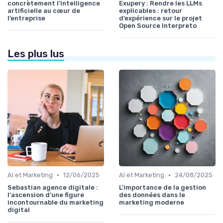
concrètement l’intelligence
Exupery : Rendre les LLMs
artificielle au cœur de
explicables : retour
l’entreprise
d’expérience sur le projet
Open Source Interpreto
Les plus lus
•
•
AI et Marketing
12/06/2025
AI et Marketing
24/08/2025
Sebastian agence digitale :
L'importance de la gestion
l'ascension d'une figure
des données dans le
incontournable du marketing
marketing moderne
digital