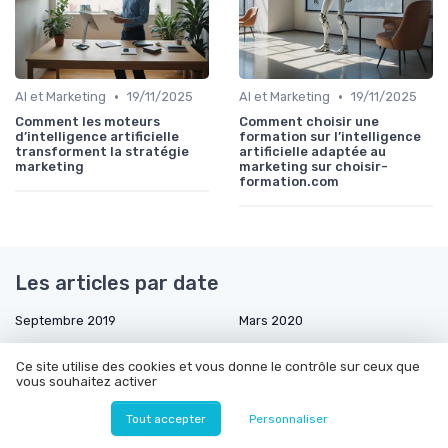
•
•
AI et Marketing
19/11/2025
AI et Marketing
19/11/2025
Comment les moteurs
Comment choisir une
d’intelligence artificielle
formation sur l’intelligence
transforment la stratégie
artificielle adaptée au
marketing
marketing sur choisir-
formation.com
Les articles par date
Septembre 2019
Mars 2020
Mai 2020
Juin 2020
Ce site utilise des cookies et vous donne le contrôle sur ceux que
Août 2020
Septembre 2020
vous souhaitez activer
Janvier 2021
Mars 2021
Tout accepter
Personnaliser
Avril 2021
Mai 2021