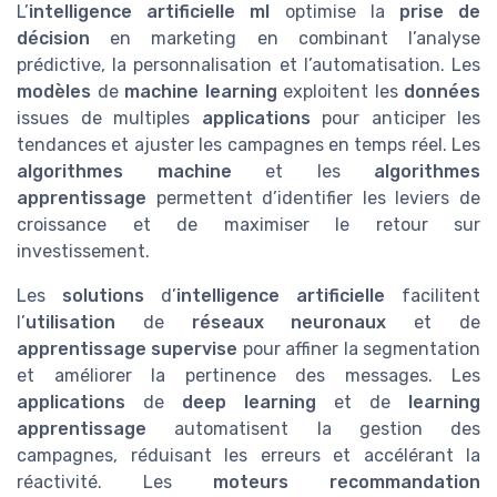
L’
intelligence artificielle ml
optimise la
prise de
décision
en marketing en combinant l’analyse
prédictive, la personnalisation et l’automatisation. Les
modèles
de
machine learning
exploitent les
données
issues de multiples
applications
pour anticiper les
tendances et ajuster les campagnes en temps réel. Les
algorithmes machine
et les
algorithmes
apprentissage
permettent d’identifier les leviers de
croissance et de maximiser le retour sur
investissement.
Les
solutions
d’
intelligence artificielle
facilitent
l’
utilisation
de
réseaux neuronaux
et de
apprentissage supervise
pour affiner la segmentation
et améliorer la pertinence des messages. Les
applications
de
deep learning
et de
learning
apprentissage
automatisent la gestion des
campagnes, réduisant les erreurs et accélérant la
réactivité. Les
moteurs recommandation