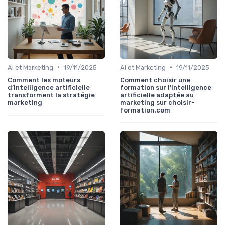
•
•
AI et Marketing
19/11/2025
AI et Marketing
19/11/2025
Comment les moteurs
Comment choisir une
d’intelligence artificielle
formation sur l’intelligence
transforment la stratégie
artificielle adaptée au
marketing
marketing sur choisir-
formation.com