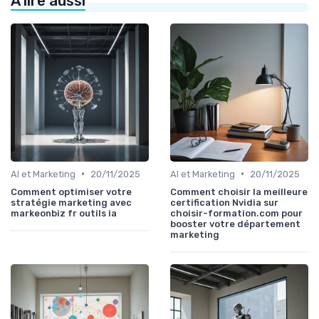
À lire aussi
•
•
AI et Marketing
20/11/2025
AI et Marketing
20/11/2025
Comment optimiser votre
Comment choisir la meilleure
stratégie marketing avec
certification Nvidia sur
markeonbiz fr outils ia
choisir-formation.com pour
booster votre département
marketing