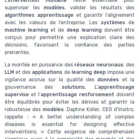
L’
intervention humaine
reste essentielle pour
superviser les
modèles
, valider les résultats des
algorithmes apprentissage
et garantir l’alignement
avec les valeurs de l’entreprise. Les
systèmes
de
machine learning
et de
deep learning
doivent être
conçus pour permettre une explication claire des
décisions, favorisant la confiance des parties
prenantes.
La montée en puissance des
réseaux neuronaux
, des
LLM
et des
applications
de
learning deep
impose une
vigilance accrue sur la qualité des
données
et la
gouvernance des
solutions
. L’
apprentissage
supervise
et l’
apprentissage renforcement
doivent
être équilibrés pour éviter les dérives et garantir la
robustesse des
modèles
. Daphne Koller, CEO d’Insitro,
rappelle : « A better understanding of complex
diseases is essential for designing effective
interventions. » Cette exigence de compréhension