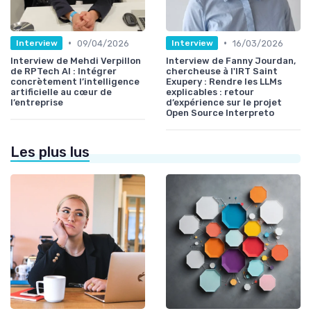
•
•
09/04/2026
16/03/2026
Interview
Interview
Interview de Mehdi Verpillon
Interview de Fanny Jourdan,
de RPTech AI : Intégrer
chercheuse à l'IRT Saint
concrètement l’intelligence
Exupery : Rendre les LLMs
artificielle au cœur de
explicables : retour
l’entreprise
d’expérience sur le projet
Open Source Interpreto
Les plus lus