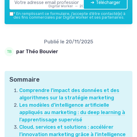
➔ Télécharger
Digital Worker — 2026
*
En remplissant ce formulaire, j’accepte d’être contacté(e) à
des fins commerciales par Digital Worker et ses partenaires.
Publié le
20/11/2025
par Théo Bouvier
Sommaire
Comprendre l’impact des données et des
algorithmes sur la stratégie marketing
Les modèles d’intelligence artificielle
appliqués au marketing : du deep learning à
l’apprentissage supervisé
Cloud, services et solutions : accélérer
l’innovation marketing grâce à l’intelligence