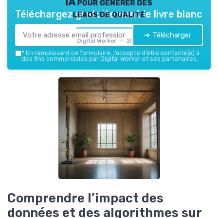
IA pour générer des
leads de qualité
Téléchargez gratuitement le livre blanc
➔ Télécharger
Digital Worker — 2026
*
En remplissant ce formulaire, j’accepte d’être contacté(e) à
des fins commerciales par Digital Worker et ses partenaires.
Comprendre l’impact des
données et des algorithmes sur