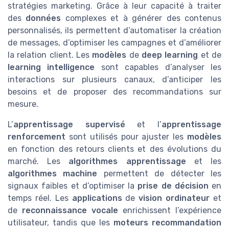
stratégies marketing. Grâce à leur capacité à traiter
des
données
complexes et à générer des contenus
personnalisés, ils permettent d’automatiser la création
de messages, d’optimiser les campagnes et d’améliorer
la relation client. Les
modèles
de
deep learning
et de
learning intelligence
sont capables d’analyser les
interactions sur plusieurs canaux, d’anticiper les
besoins et de proposer des recommandations sur
mesure.
L’
apprentissage supervisé
et l’
apprentissage
renforcement
sont utilisés pour ajuster les
modèles
en fonction des retours clients et des évolutions du
marché. Les
algorithmes apprentissage
et les
algorithmes machine
permettent de détecter les
signaux faibles et d’optimiser la
prise de décision
en
temps réel. Les
applications
de
vision ordinateur
et
de
reconnaissance vocale
enrichissent l’expérience
utilisateur, tandis que les
moteurs recommandation