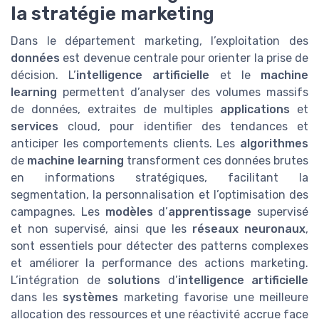
la stratégie marketing
Dans le département marketing, l’exploitation des
données
est devenue centrale pour orienter la prise de
décision. L’
intelligence artificielle
et le
machine
learning
permettent d’analyser des volumes massifs
de données, extraites de multiples
applications
et
services
cloud, pour identifier des tendances et
anticiper les comportements clients. Les
algorithmes
de
machine learning
transforment ces données brutes
en informations stratégiques, facilitant la
segmentation, la personnalisation et l’optimisation des
campagnes. Les
modèles
d’
apprentissage
supervisé
et non supervisé, ainsi que les
réseaux neuronaux
,
sont essentiels pour détecter des patterns complexes
et améliorer la performance des actions marketing.
L’intégration de
solutions
d’
intelligence artificielle
dans les
systèmes
marketing favorise une meilleure
allocation des ressources et une réactivité accrue face