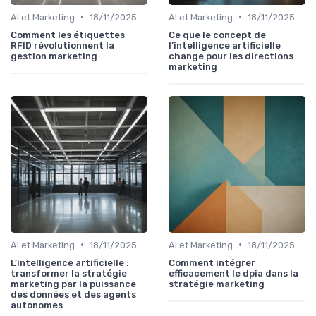
•
•
AI et Marketing
18/11/2025
AI et Marketing
18/11/2025
Comment les étiquettes
Ce que le concept de
RFID révolutionnent la
l’intelligence artificielle
gestion marketing
change pour les directions
marketing
•
•
AI et Marketing
18/11/2025
AI et Marketing
18/11/2025
L’intelligence artificielle :
Comment intégrer
transformer la stratégie
efficacement le dpia dans la
marketing par la puissance
stratégie marketing
des données et des agents
autonomes