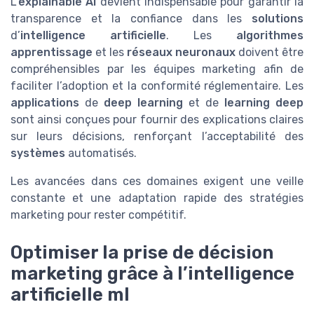
L’
explainable AI
devient indispensable pour garantir la
transparence et la confiance dans les
solutions
d’
intelligence artificielle
. Les
algorithmes
apprentissage
et les
réseaux neuronaux
doivent être
compréhensibles par les équipes marketing afin de
faciliter l’adoption et la conformité réglementaire. Les
applications
de
deep learning
et de
learning deep
sont ainsi conçues pour fournir des explications claires
sur leurs décisions, renforçant l’acceptabilité des
systèmes
automatisés.
Les avancées dans ces domaines exigent une veille
constante et une adaptation rapide des stratégies
marketing pour rester compétitif.
Optimiser la prise de décision
marketing grâce à l’intelligence
artificielle ml