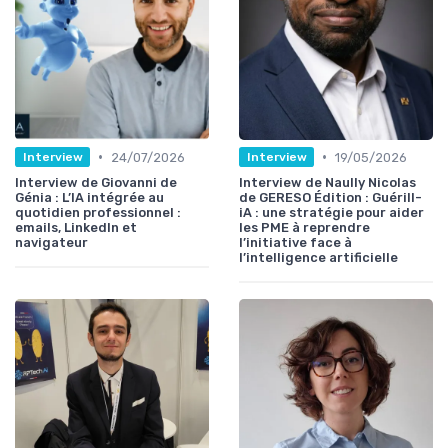
•
•
24/07/2026
19/05/2026
Interview
Interview
Interview de Giovanni de
Interview de Naully Nicolas
Génia : L’IA intégrée au
de GERESO Édition : Guérill-
quotidien professionnel :
iA : une stratégie pour aider
emails, LinkedIn et
les PME à reprendre
navigateur
l’initiative face à
l’intelligence artificielle