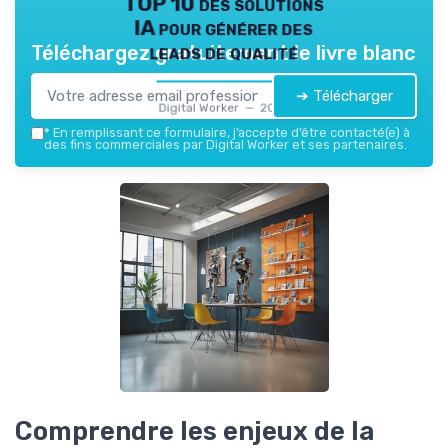
TOP 10 des solutions
IA pour générer des
leads de qualité
Téléchargez gratuitement le livre blanc
➔ Télécharger
Digital Worker — 2026
*
En remplissant ce formulaire, j’accepte d’être contacté(e) à
des fins commerciales par Digital Worker et ses partenaires.
Comprendre les enjeux de la