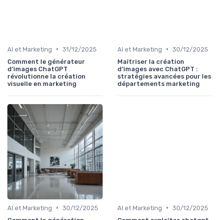
•
•
AI et Marketing
31/12/2025
AI et Marketing
30/12/2025
Comment le générateur
Maîtriser la création
d’images ChatGPT
d’images avec ChatGPT :
révolutionne la création
stratégies avancées pour les
visuelle en marketing
départements marketing
•
•
AI et Marketing
30/12/2025
AI et Marketing
30/12/2025