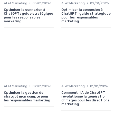
•
•
AI et Marketing
03/01/2026
AI et Marketing
02/01/2026
Optimiser la connexion à
Optimiser la connexion à
ChatGPT : guide stratégique
ChatGPT : guide stratégique
pour les responsables
pour les responsables
marketing
marketing
•
•
AI et Marketing
02/01/2026
AI et Marketing
01/01/2026
Optimiser la gestion de
Comment l’IA de ChatGPT
chatgpt mon compte pour
révolutionne la génération
les responsables marketing
d’images pour les directions
marketing