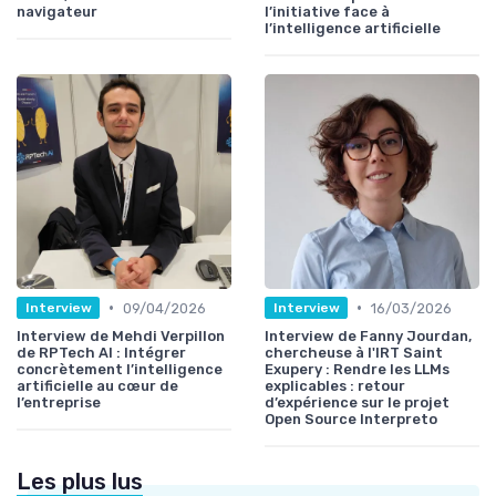
navigateur
l’initiative face à
l’intelligence artificielle
•
•
09/04/2026
16/03/2026
Interview
Interview
Interview de Mehdi Verpillon
Interview de Fanny Jourdan,
de RPTech AI : Intégrer
chercheuse à l'IRT Saint
concrètement l’intelligence
Exupery : Rendre les LLMs
artificielle au cœur de
explicables : retour
l’entreprise
d’expérience sur le projet
Open Source Interpreto
Les plus lus