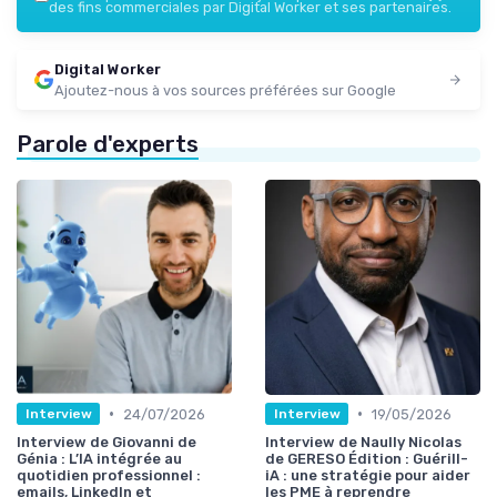
des fins commerciales par Digital Worker et ses partenaires.
Digital Worker
Ajoutez-nous à vos sources préférées sur Google
Parole d'experts
•
•
24/07/2026
19/05/2026
Interview
Interview
Interview de Giovanni de
Interview de Naully Nicolas
Génia : L’IA intégrée au
de GERESO Édition : Guérill-
quotidien professionnel :
iA : une stratégie pour aider
emails, LinkedIn et
les PME à reprendre