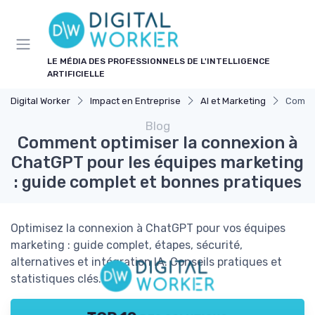
Panneau de gestion des cookies
LE MÉDIA DES PROFESSIONNELS DE L'INTELLIGENCE
ARTIFICIELLE
Digital Worker
Impact en Entreprise
AI et Marketing
Commen
Blog
Comment optimiser la connexion à
ChatGPT pour les équipes marketing
: guide complet et bonnes pratiques
Optimisez la connexion à ChatGPT pour vos équipes
marketing : guide complet, étapes, sécurité,
alternatives et intégration IA. Conseils pratiques et
statistiques clés.