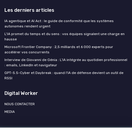
Les derniers articles
IA agentique et AI Act : le guide de conformité que les systèmes
autonomes rendent urgent
L'IA promet du temps et du sens : vos équipes signalent une charge en
hausse
Microsoft Frontier Company : 2,5 milliards et 6 000 experts pour
accélérer vos concurrents
Interview de Giovanni de Génia : L’IA intégrée au quotidien professionnel
: emails, LinkedIn et navigateur
GPT-5.5-Cyber et Daybreak : quand l'IA de défense devient un outil de
RSSI
Digital Worker
NOUS CONTACTER
MEDIA