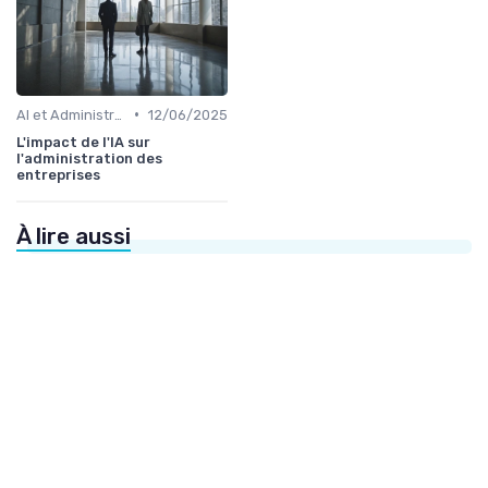
•
AI et Administration
12/06/2025
L'impact de l'IA sur
l'administration des
entreprises
À lire aussi