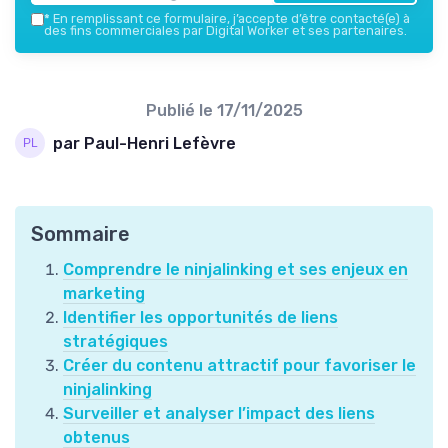
*
En remplissant ce formulaire, j’accepte d’être contacté(e) à
des fins commerciales par Digital Worker et ses partenaires.
Publié le
17/11/2025
par Paul-Henri Lefèvre
Sommaire
Comprendre le ninjalinking et ses enjeux en
marketing
Identifier les opportunités de liens
stratégiques
Créer du contenu attractif pour favoriser le
ninjalinking
Surveiller et analyser l’impact des liens
obtenus