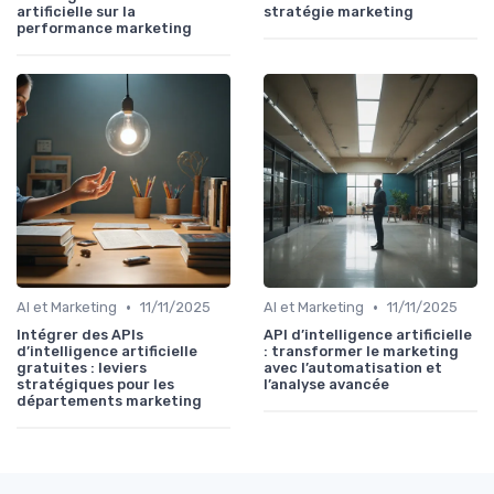
artificielle sur la
stratégie marketing
performance marketing
•
•
AI et Marketing
11/11/2025
AI et Marketing
11/11/2025
Intégrer des APIs
API d’intelligence artificielle
d’intelligence artificielle
: transformer le marketing
gratuites : leviers
avec l’automatisation et
stratégiques pour les
l’analyse avancée
départements marketing