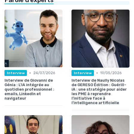
Parole d'experts
•
•
24/07/2026
19/05/2026
Interview
Interview
Interview de Giovanni de
Interview de Naully Nicolas
Génia : L’IA intégrée au
de GERESO Édition : Guérill-
quotidien professionnel :
iA : une stratégie pour aider
emails, LinkedIn et
les PME à reprendre
navigateur
l’initiative face à
l’intelligence artificielle