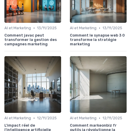
•
•
AI et Marketing
13/11/2025
AI et Marketing
13/11/2025
Comment javac peut
Comment le synapse web 3 0
transformer la gestion des
transforme la stratégie
campagnes marketing
marketing
•
•
AI et Marketing
12/11/2025
AI et Marketing
12/11/2025
L’impact réel de
Comment markeonbiz fr
l’intelligence artificielle
outils ia révolutionne la