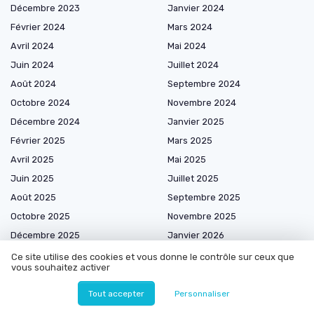
Décembre 2023
Janvier 2024
Février 2024
Mars 2024
Avril 2024
Mai 2024
Juin 2024
Juillet 2024
Août 2024
Septembre 2024
Octobre 2024
Novembre 2024
Décembre 2024
Janvier 2025
Février 2025
Mars 2025
Avril 2025
Mai 2025
Juin 2025
Juillet 2025
Août 2025
Septembre 2025
Octobre 2025
Novembre 2025
Décembre 2025
Janvier 2026
Février 2026
Mars 2026
Ce site utilise des cookies et vous donne le contrôle sur ceux que
vous souhaitez activer
Avril 2026
Mai 2026
Juin 2026
Juillet 2026
Tout accepter
Personnaliser
Août 2026