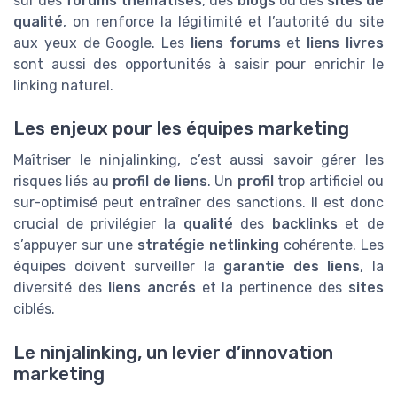
sur des
forums thématisés
, des
blogs
ou des
sites de
qualité
, on renforce la légitimité et l’autorité du site
aux yeux de Google. Les
liens forums
et
liens livres
sont aussi des opportunités à saisir pour enrichir le
linking naturel.
Les enjeux pour les équipes marketing
Maîtriser le ninjalinking, c’est aussi savoir gérer les
risques liés au
profil de liens
. Un
profil
trop artificiel ou
sur-optimisé peut entraîner des sanctions. Il est donc
crucial de privilégier la
qualité
des
backlinks
et de
s’appuyer sur une
stratégie netlinking
cohérente. Les
équipes doivent surveiller la
garantie des liens
, la
diversité des
liens ancrés
et la pertinence des
sites
ciblés.
Le ninjalinking, un levier d’innovation
marketing