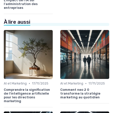
L'impact de l'IA sur
l'administration des
entreprises
À lire aussi
•
•
AI et Marketing
17/11/2025
AI et Marketing
17/11/2025
Comprendre la signification
Comment neo 2 0
de l’intelligence artificielle
transforme la stratégie
pour les directions
marketing au quotidien
marketing