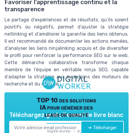
Favoriser l’apprentissage continu et la
transparence
Le partage d’expériences et de résultats, qu’ils soient
positifs ou négatifs, permet d’ajuster la stratégie
netlinking et d’améliorer la garantie des liens obtenus.
Il est recommandé de documenter les actions menées,
d’analyser les liens ninjalinking acquis et de diversifier
le profil pour renforcer la performance SEO sur le web.
Cette démarche collaborative transforme chaque
membre de l’équipe en véritable ninja SEO, capable
d’adapter la stratégie aux évolutions des moteurs de
recherche et du marché.
TOP 10 des solutions
IA pour générer des
leads de qualité
Téléchargez gratuitement le livre blanc
➔ Télécharger
Digital Worker — 2026