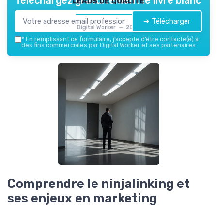
Téléchargez gratuitement le livre blanc
➔ Télécharger
Digital Worker — 2026
*
En remplissant ce formulaire, j’accepte d’être contacté(e) à
des fins commerciales par Digital Worker et ses partenaires.
Comprendre le ninjalinking et
ses enjeux en marketing