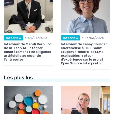
•
•
09/04/2026
16/03/2026
Interview
Interview
Interview de Mehdi Verpillon
Interview de Fanny Jourdan,
de RPTech AI : Intégrer
chercheuse à l'IRT Saint
concrètement l’intelligence
Exupery : Rendre les LLMs
artificielle au cœur de
explicables : retour
l’entreprise
d’expérience sur le projet
Open Source Interpreto
Les plus lus