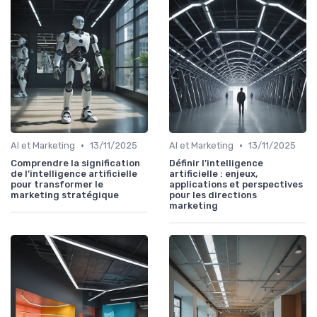
•
•
AI et Marketing
13/11/2025
AI et Marketing
13/11/2025
Comprendre la signification
Définir l’intelligence
de l’intelligence artificielle
artificielle : enjeux,
pour transformer le
applications et perspectives
marketing stratégique
pour les directions
marketing