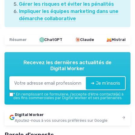
Gérer les risques et éviter les pénalités
Impliquer les équipes marketing dans une
démarche collaborative
Résumer
ChatGPT
Claude
Mistral
Recevez les dernières actualités de
Digital Worker
➔ Je m'inscris
*
En remplissant ce formulaire, j’accepte d’être contacté(e) à
des fins commerciales par Digital Worker et ses partenaires.
Digital Worker
Ajoutez-nous à vos sources préférées sur Google