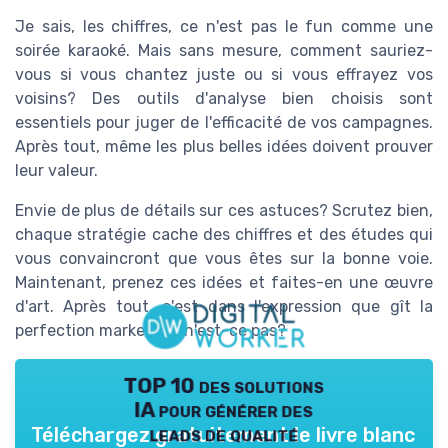
Je sais, les chiffres, ce n'est pas le fun comme une
soirée karaoké. Mais sans mesure, comment sauriez-
vous si vous chantez juste ou si vous effrayez vos
voisins? Des outils d'analyse bien choisis sont
essentiels pour juger de l'efficacité de vos campagnes.
Après tout, même les plus belles idées doivent prouver
leur valeur.
Envie de plus de détails sur ces astuces? Scrutez bien,
chaque stratégie cache des chiffres et des études qui
vous convaincront que vous êtes sur la bonne voie.
Maintenant, prenez ces idées et faites-en une œuvre
d'art. Après tout, c'est dans l'expression que gît la
perfection marketing, n'est-ce pas?
TOP 10 des solutions
IA pour générer des
leads de qualité
Téléchargez gratuitement le livre blanc