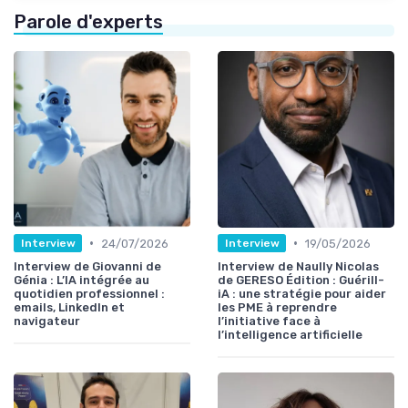
Parole d'experts
•
•
24/07/2026
19/05/2026
Interview
Interview
Interview de Giovanni de
Interview de Naully Nicolas
Génia : L’IA intégrée au
de GERESO Édition : Guérill-
quotidien professionnel :
iA : une stratégie pour aider
emails, LinkedIn et
les PME à reprendre
navigateur
l’initiative face à
l’intelligence artificielle