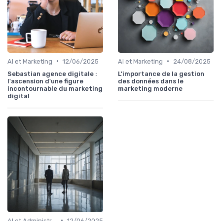
•
•
AI et Marketing
12/06/2025
AI et Marketing
24/08/2025
Sebastian agence digitale :
L'importance de la gestion
l'ascension d'une figure
des données dans le
incontournable du marketing
marketing moderne
digital
•
AI et Administration
12/06/2025