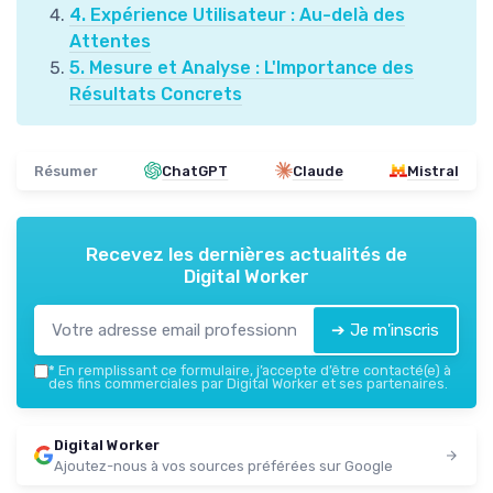
4. Expérience Utilisateur : Au-delà des
Attentes
5. Mesure et Analyse : L'Importance des
Résultats Concrets
Résumer
ChatGPT
Claude
Mistral
Recevez les dernières actualités de
Digital Worker
➔ Je m'inscris
*
En remplissant ce formulaire, j’accepte d’être contacté(e) à
des fins commerciales par Digital Worker et ses partenaires.
Digital Worker
Ajoutez-nous à vos sources préférées sur Google