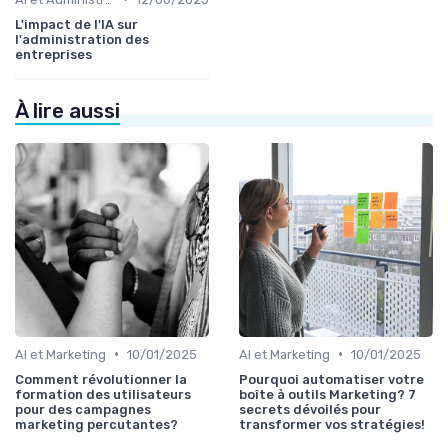
L'impact de l'IA sur
l'administration des
entreprises
À lire aussi
•
•
AI et Marketing
10/01/2025
AI et Marketing
10/01/2025
Comment révolutionner la
Pourquoi automatiser votre
formation des utilisateurs
boîte à outils Marketing? 7
pour des campagnes
secrets dévoilés pour
marketing percutantes?
transformer vos stratégies!