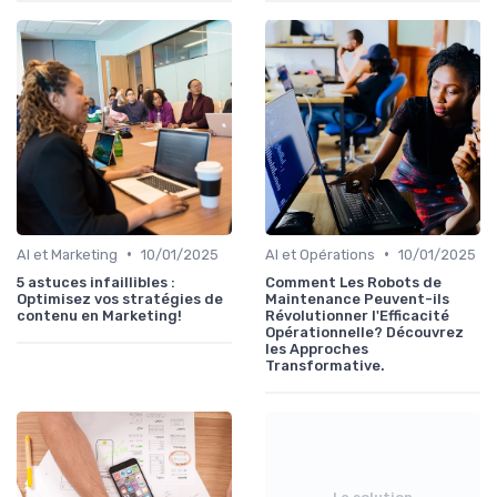
•
•
AI et Marketing
10/01/2025
AI et Opérations
10/01/2025
5 astuces infaillibles :
Comment Les Robots de
Optimisez vos stratégies de
Maintenance Peuvent-ils
contenu en Marketing!
Révolutionner l'Efficacité
Opérationnelle? Découvrez
les Approches
Transformative.