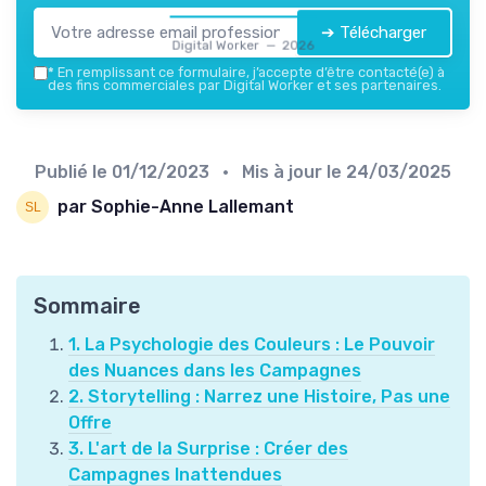
➔ Télécharger
Digital Worker — 2026
*
En remplissant ce formulaire, j’accepte d’être contacté(e) à
des fins commerciales par Digital Worker et ses partenaires.
Publié le
01/12/2023
• Mis à jour le
24/03/2025
par Sophie-Anne Lallemant
Sommaire
1. La Psychologie des Couleurs : Le Pouvoir
des Nuances dans les Campagnes
2. Storytelling : Narrez une Histoire, Pas une
Offre
3. L'art de la Surprise : Créer des
Campagnes Inattendues