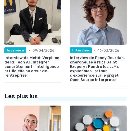
•
•
09/04/2026
16/03/2026
Interview
Interview
Interview de Mehdi Verpillon
Interview de Fanny Jourdan,
de RPTech AI : Intégrer
chercheuse à l'IRT Saint
concrètement l’intelligence
Exupery : Rendre les LLMs
artificielle au cœur de
explicables : retour
l’entreprise
d’expérience sur le projet
Open Source Interpreto
Les plus lus