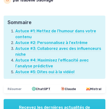
par Isabelle Sauvage
Sommaire
Astuce #1: Mettez de l'humour dans votre
contenu
Astuce #2: Personnalisez à l'extrême
Astuce #3: Collaborez avec des influenceurs
niche
Astuce #4: Maximisez l'efficacité avec
l'analyse prédictive
Astuce #5: Dites oui à la vidéo!
Résumer
ChatGPT
Claude
Mistral
Recevez les dernières actualités de