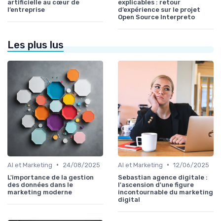
artificielle au cœur de
explicables : retour
l’entreprise
d’expérience sur le projet
Open Source Interpreto
Les plus lus
•
•
AI et Marketing
24/08/2025
AI et Marketing
12/06/2025
L'importance de la gestion
Sebastian agence digitale :
des données dans le
l'ascension d'une figure
marketing moderne
incontournable du marketing
digital