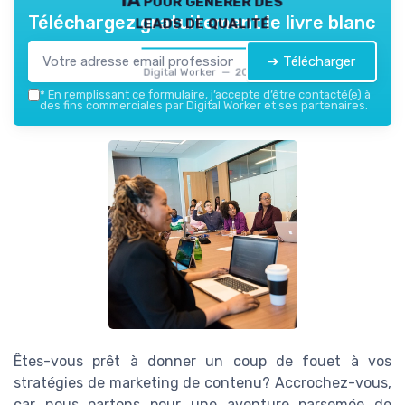
leads de qualité
Téléchargez gratuitement le livre blanc
➔ Télécharger
Digital Worker — 2026
*
En remplissant ce formulaire, j’accepte d’être contacté(e) à
des fins commerciales par Digital Worker et ses partenaires.
Êtes-vous prêt à donner un coup de fouet à vos
stratégies de marketing de contenu? Accrochez-vous,
car nous partons pour une aventure parsemée de