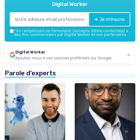
Digital Worker
➔ Je m'inscris
*
En remplissant ce formulaire, j’accepte d’être contacté(e) à
des fins commerciales par Digital Worker et ses partenaires.
Digital Worker
Ajoutez-nous à vos sources préférées sur Google
Parole d'experts