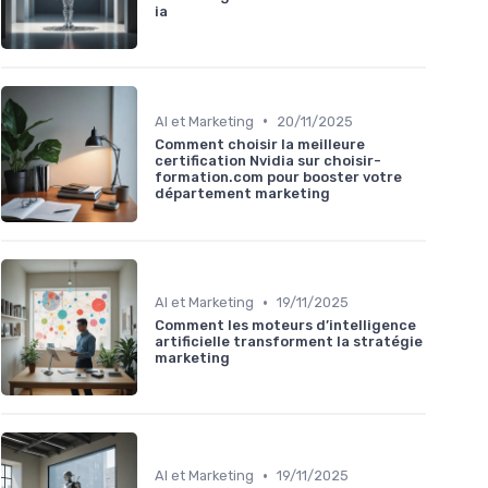
ia
•
AI et Marketing
20/11/2025
Comment choisir la meilleure
certification Nvidia sur choisir-
formation.com pour booster votre
département marketing
•
AI et Marketing
19/11/2025
Comment les moteurs d’intelligence
artificielle transforment la stratégie
marketing
•
AI et Marketing
19/11/2025