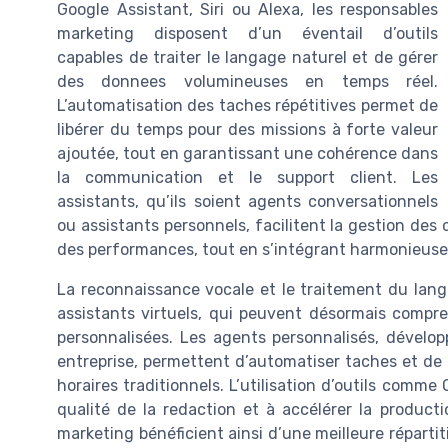
Google Assistant, Siri ou Alexa, les responsables
marketing disposent d’un éventail d’outils
capables de traiter le langage naturel et de gérer
des donnees volumineuses en temps réel.
L’automatisation des taches répétitives permet de
libérer du temps pour des missions à forte valeur
ajoutée, tout en garantissant une cohérence dans
la communication et le support client. Les
assistants, qu’ils soient agents conversationnels
ou assistants personnels, facilitent la gestion de
des performances, tout en s’intégrant harmonieusem
La reconnaissance vocale et le traitement du lan
assistants virtuels, qui peuvent désormais compr
personnalisées. Les agents personnalisés, dévelo
entreprise, permettent d’automatiser taches et de 
horaires traditionnels. L’utilisation d’outils comme
qualité de la redaction et à accélérer la produc
marketing bénéficient ainsi d’une meilleure réparti