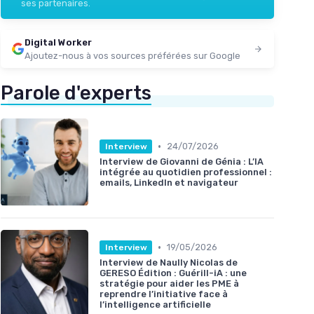
ses partenaires.
Digital Worker
Ajoutez-nous à vos sources préférées sur Google
Parole d'experts
•
24/07/2026
Interview
Interview de Giovanni de Génia : L’IA
intégrée au quotidien professionnel :
emails, LinkedIn et navigateur
•
19/05/2026
Interview
Interview de Naully Nicolas de
GERESO Édition : Guérill-iA : une
stratégie pour aider les PME à
reprendre l’initiative face à
l’intelligence artificielle