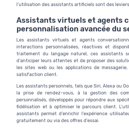
l’utilisation des assistants artificiels sont des levier
Assistants virtuels et agents 
personnalisation avancée du se
Les assistants virtuels et agents conversationn
interactions personnalisées, réactives et disponi
traitement du langage naturel, ces assistants s
d’anticiper leurs attentes et de proposer des solut
les sites web ou les applications de messagerie,
satisfaction client.
Les assistants personnels, tels que Siri, Alexa ou G
la prise de rendez-vous, à la gestion des co
personnalisés, développés pour répondre aux spécif
fidélisation et à optimiser le parcours client. L’u
assistants permet d’enrichir l’expérience utilisat
gratuitement ou via des offres d’essai.