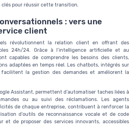
s clés pour réussir cette transition.
conversationnels : vers une
rvice client
els révolutionnent la relation client en offrant des
bles 24h/24. Grâce à l’intelligence artificielle et au
ont capables de comprendre les besoins des clients,
ions adaptées en temps réel. Les chatbots, intégrés sur
 facilitent la gestion des demandes et améliorent la
oogle Assistant, permettent d’automatiser taches liées à
mmandes ou au suivi des réclamations. Les agents
icités de chaque entreprise, contribuent à renforcer la
tilisation d’outils de reconnaissance vocale et de code
eur et de proposer des services innovants, accessibles