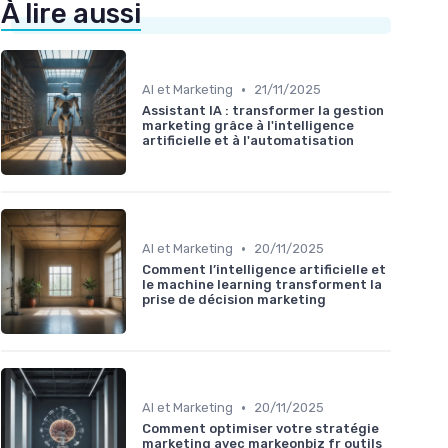
À lire aussi
•
AI et Marketing
21/11/2025
Assistant IA : transformer la gestion
marketing grâce à l'intelligence
artificielle et à l'automatisation
•
AI et Marketing
20/11/2025
Comment l’intelligence artificielle et
le machine learning transforment la
prise de décision marketing
•
AI et Marketing
20/11/2025
Comment optimiser votre stratégie
marketing avec markeonbiz fr outils