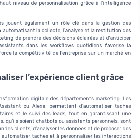
aut niveau de personnalisation grâce à l’intelligence
sés jouent également un rôle clé dans la gestion des
automatisant la collecte, l’analyse et la restitution des
eting de prendre des décisions éclairées et d’anticiper
ssistants dans les workflows quotidiens favorise la
force la compétitivité de l’entreprise sur un marché en
liser l’expérience client grâce
ansformation digitale des départements marketing. Les
e Assistant ou Alexa, permettent d’automatiser taches
taires et le suivi des leads, tout en garantissant une
s, qu’ils soient chatbots ou assistants personnels, sont
ndes clients, d’analyser les donnees et de proposer des
 automatiser taches et à personnaliser les interactions