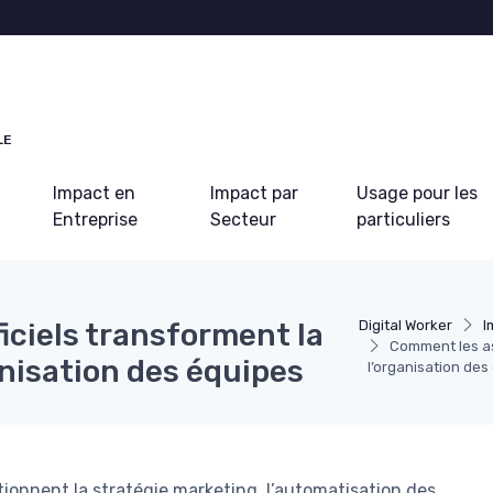
LE
Impact en
Impact par
Usage pour les
Entreprise
Secteur
particuliers
iciels transforment la
Digital Worker
I
Comment les ass
anisation des équipes
l’organisation des
tionnent la stratégie marketing, l’automatisation des