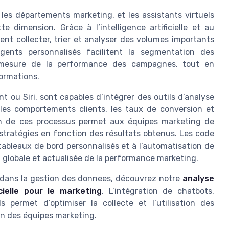
es départements marketing, et les assistants virtuels
e dimension. Grâce à l’intelligence artificielle et au
ent collecter, trier et analyser des volumes importants
ents personnalisés facilitent la segmentation des
la mesure de la performance des campagnes, tout en
formations.
nt ou Siri, sont capables d’intégrer des outils d’analyse
 les comportements clients, les taux de conversion et
tion de ces processus permet aux équipes marketing de
 stratégies en fonction des résultats obtenus. Les code
tableaux de bord personnalisés et à l’automatisation de
on globale et actualisée de la performance marketing.
nts dans la gestion des donnees, découvrez notre
analyse
icielle pour le marketing
. L’intégration de chatbots,
s permet d’optimiser la collecte et l’utilisation des
on des équipes marketing.