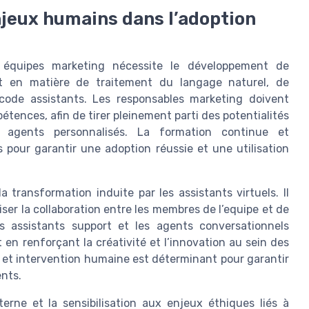
jeux humains dans l’adoption
les équipes marketing nécessite le développement de
t en matière de traitement du langage naturel, de
ode assistants. Les responsables marketing doivent
ences, afin de tirer pleinement parti des potentialités
es agents personnalisés. La formation continue et
our garantir une adoption réussie et une utilisation
ransformation induite par les assistants virtuels. Il
riser la collaboration entre les membres de l’equipe et de
es assistants support et les agents conversationnels
 en renforçant la créativité et l’innovation au sein des
n et intervention humaine est déterminant pour garantir
ents.
rne et la sensibilisation aux enjeux éthiques liés à