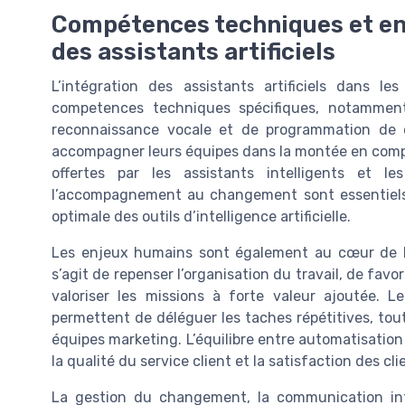
Compétences techniques et en
des assistants artificiels
L’intégration des assistants artificiels dans 
competences techniques spécifiques, notammen
reconnaissance vocale et de programmation de c
accompagner leurs équipes dans la montée en compét
offertes par les assistants intelligents et l
l’accompagnement au changement sont essentiels p
optimale des outils d’intelligence artificielle.
Les enjeux humains sont également au cœur de la t
s’agit de repenser l’organisation du travail, de favo
valoriser les missions à forte valeur ajoutée. L
permettent de déléguer les taches répétitives, tout
équipes marketing. L’équilibre entre automatisatio
la qualité du service client et la satisfaction des cli
La gestion du changement, la communication inte