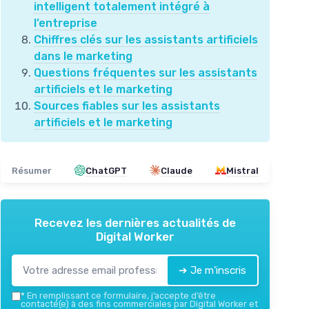
intelligent totalement intégré à
l’entreprise
Chiffres clés sur les assistants artificiels
dans le marketing
Questions fréquentes sur les assistants
artificiels et le marketing
Sources fiables sur les assistants
artificiels et le marketing
Résumer
ChatGPT
Claude
Mistral
Recevez les dernières actualités de
Digital Worker
➔ Je m'inscris
*
En remplissant ce formulaire, j’accepte d’être
contacté(e) à des fins commerciales par Digital Worker et