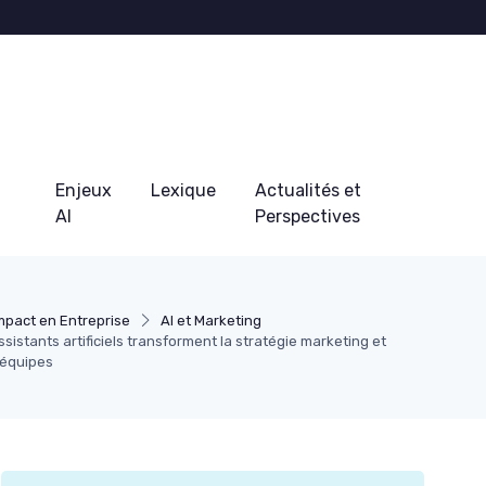
Enjeux
Lexique
Actualités et
AI
Perspectives
mpact en Entreprise
AI et Marketing
istants artificiels transforment la stratégie marketing et
 équipes