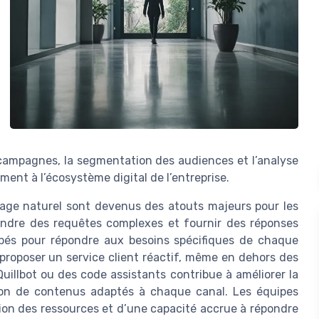
s campagnes, la segmentation des audiences et l’analyse
ent à l’écosystème digital de l’entreprise.
gage naturel sont devenus des atouts majeurs pour les
endre des requêtes complexes et fournir des réponses
ppés pour répondre aux besoins spécifiques de chaque
proposer un service client réactif, même en dehors des
 Quillbot ou des code assistants contribue à améliorer la
tion de contenus adaptés à chaque canal. Les équipes
tion des ressources et d’une capacité accrue à répondre