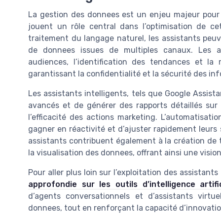
La gestion des donnees est un enjeu majeur pour l
jouent un rôle central dans l’optimisation de cett
traitement du langage naturel, les assistants peuv
de donnees issues de multiples canaux. Les ag
audiences, l’identification des tendances et 
garantissant la confidentialité et la sécurité des in
Les assistants intelligents, tels que Google Assista
avancés et de générer des rapports détaillés sur
l’efficacité des actions marketing. L’automatisa
gagner en réactivité et d’ajuster rapidement leurs
assistants contribuent également à la création de 
la visualisation des donnees, offrant ainsi une visi
Pour aller plus loin sur l’exploitation des assista
approfondie sur les outils d’intelligence artif
d’agents conversationnels et d’assistants virtuel
donnees, tout en renforçant la capacité d’innovati