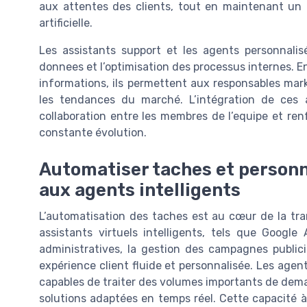
aux attentes des clients, tout en maintenant un h
artificielle.
Les assistants support et les agents personnali
donnees et l’optimisation des processus internes. En 
informations, ils permettent aux responsables mark
les tendances du marché. L’intégration de ces a
collaboration entre les membres de l’equipe et ren
constante évolution.
Automatiser taches et personna
aux agents intelligents
L’automatisation des taches est au cœur de la tr
assistants virtuels intelligents, tels que Googl
administratives, la gestion des campagnes publici
expérience client fluide et personnalisée. Les agent
capables de traiter des volumes importants de dema
solutions adaptées en temps réel. Cette capacité à