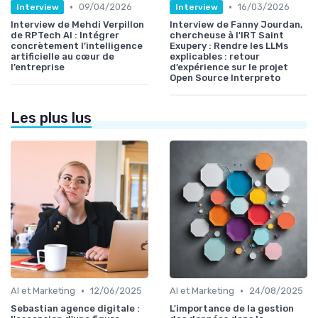
•
•
09/04/2026
16/03/2026
Interview
Interview
Interview de Mehdi Verpillon
Interview de Fanny Jourdan,
de RPTech AI : Intégrer
chercheuse à l'IRT Saint
concrètement l’intelligence
Exupery : Rendre les LLMs
artificielle au cœur de
explicables : retour
l’entreprise
d’expérience sur le projet
Open Source Interpreto
Les plus lus
•
•
AI et Marketing
12/06/2025
AI et Marketing
24/08/2025
Sebastian agence digitale :
L'importance de la gestion