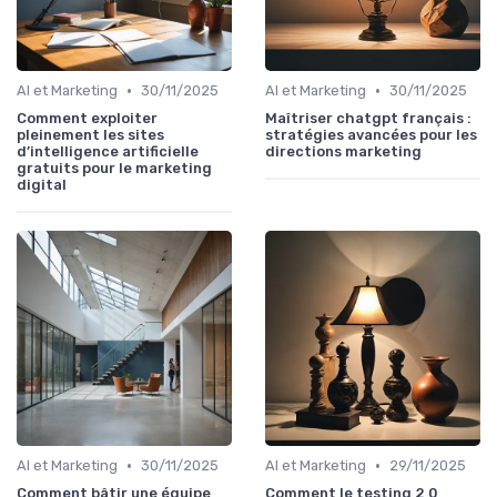
•
•
AI et Marketing
30/11/2025
AI et Marketing
30/11/2025
Comment exploiter
Maîtriser chatgpt français :
pleinement les sites
stratégies avancées pour les
d’intelligence artificielle
directions marketing
gratuits pour le marketing
digital
•
•
AI et Marketing
30/11/2025
AI et Marketing
29/11/2025
Comment bâtir une équipe
Comment le testing 2 0