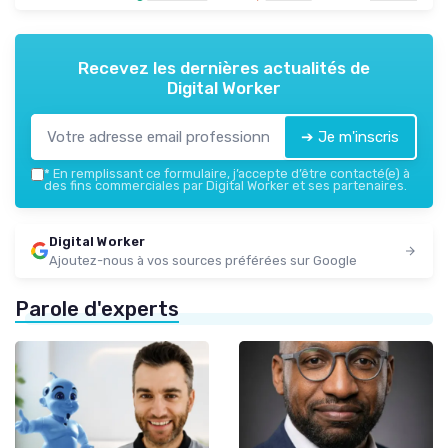
Recevez les dernières actualités de
Digital Worker
➔ Je m'inscris
*
En remplissant ce formulaire, j’accepte d’être contacté(e) à
des fins commerciales par Digital Worker et ses partenaires.
Digital Worker
Ajoutez-nous à vos sources préférées sur Google
Parole d'experts