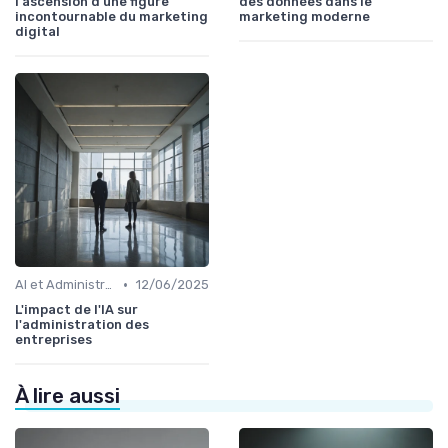
l'ascension d'une figure
des données dans le
incontournable du marketing
marketing moderne
digital
•
AI et Administration
12/06/2025
L'impact de l'IA sur
l'administration des
entreprises
À lire aussi