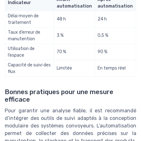
Indicateur
automatisation
automatisation
Délai moyen de
48 h
24 h
traitement
Taux d’erreur de
3 %
0,5 %
manutention
Utilisation de
70 %
90 %
l’espace
Capacité de suivi des
Limitée
En temps réel
flux
Bonnes pratiques pour une mesure
efficace
Pour garantir une analyse fiable, il est recommandé
d’intégrer des outils de suivi adaptés à la conception
modulaire des systèmes convoyeurs. L’automatisation
permet de collecter des données précises sur la
manutention, le stockage et le transport des produits,