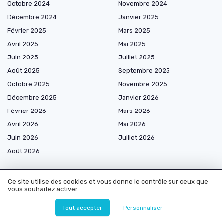
Octobre 2024
Novembre 2024
Décembre 2024
Janvier 2025
Février 2025
Mars 2025
Avril 2025
Mai 2025
Juin 2025
Juillet 2025
Août 2025
Septembre 2025
Octobre 2025
Novembre 2025
Décembre 2025
Janvier 2026
Février 2026
Mars 2026
Avril 2026
Mai 2026
Juin 2026
Juillet 2026
Août 2026
Ce site utilise des cookies et vous donne le contrôle sur ceux que
vous souhaitez activer
Les plus lus
Tout accepter
Personnaliser
Agence de developpement web : comment choisir la meilleure pour