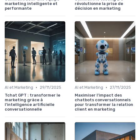
marketing intelligente et
révolutionne la prise de
performante
décision en marketing
•
•
AI et Marketing
29/11/2025
AI et Marketing
27/11/2025
Tchat GPT : transformer le
Maximiser l'impact des
marketing grâce à
chatbots conversationnels
l’intelligence artificielle
pour transformer la relation
conversationnelle
client en marketing