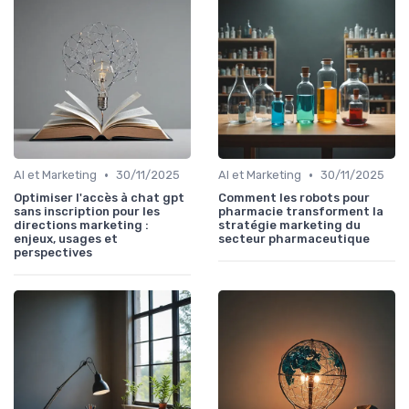
•
•
AI et Marketing
30/11/2025
AI et Marketing
30/11/2025
Optimiser l'accès à chat gpt
Comment les robots pour
sans inscription pour les
pharmacie transforment la
directions marketing :
stratégie marketing du
enjeux, usages et
secteur pharmaceutique
perspectives