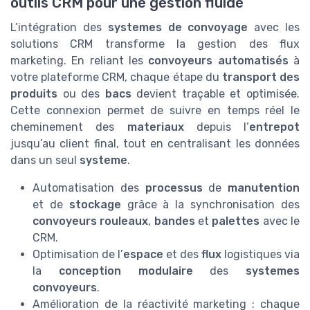
outils CRM pour une gestion fluide
L’intégration des
systemes de convoyage
avec les
solutions CRM transforme la gestion des flux
marketing. En reliant les
convoyeurs automatisés
à
votre plateforme CRM, chaque étape du
transport des
produits
ou des
bacs
devient traçable et optimisée.
Cette connexion permet de suivre en temps réel le
cheminement des
materiaux
depuis l’
entrepot
jusqu’au client final, tout en centralisant les données
dans un seul
systeme
.
Automatisation des
processus
de
manutention
et de
stockage
grâce à la synchronisation des
convoyeurs rouleaux
,
bandes
et
palettes
avec le
CRM.
Optimisation de l’
espace
et des
flux
logistiques via
la
conception modulaire
des
systemes
convoyeurs
.
Amélioration de la réactivité marketing : chaque