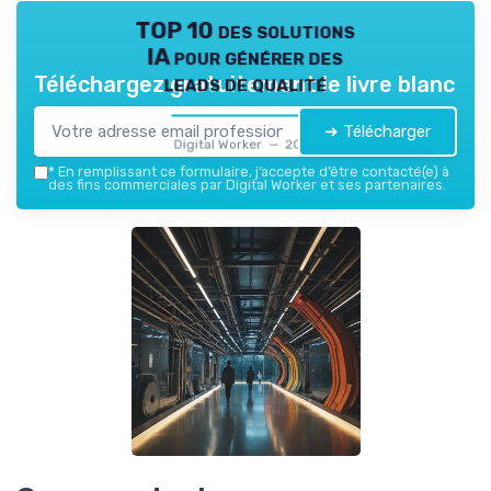
TOP 10 des solutions
IA pour générer des
leads de qualité
Téléchargez gratuitement le livre blanc
➔ Télécharger
Digital Worker — 2026
*
En remplissant ce formulaire, j’accepte d’être contacté(e) à
des fins commerciales par Digital Worker et ses partenaires.