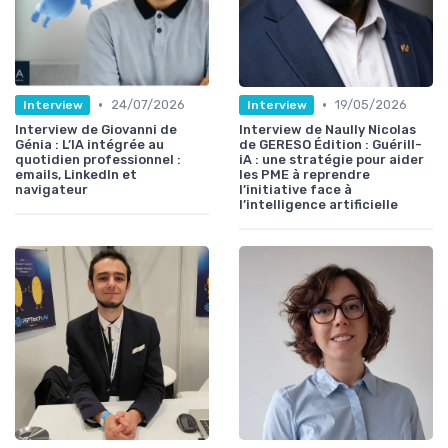
•
•
24/07/2026
19/05/2026
Interview
Interview
Interview de Giovanni de
Interview de Naully Nicolas
Génia : L’IA intégrée au
de GERESO Édition : Guérill-
quotidien professionnel :
iA : une stratégie pour aider
emails, LinkedIn et
les PME à reprendre
navigateur
l’initiative face à
l’intelligence artificielle