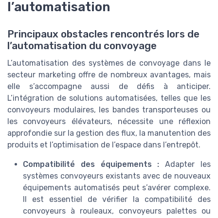
l’automatisation
Principaux obstacles rencontrés lors de
l’automatisation du convoyage
L’automatisation des systèmes de convoyage dans le
secteur marketing offre de nombreux avantages, mais
elle s’accompagne aussi de défis à anticiper.
L’intégration de solutions automatisées, telles que les
convoyeurs modulaires, les bandes transporteuses ou
les convoyeurs élévateurs, nécessite une réflexion
approfondie sur la gestion des flux, la manutention des
produits et l’optimisation de l’espace dans l’entrepôt.
Compatibilité des équipements :
Adapter les
systèmes convoyeurs existants avec de nouveaux
équipements automatisés peut s’avérer complexe.
Il est essentiel de vérifier la compatibilité des
convoyeurs à rouleaux, convoyeurs palettes ou