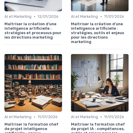
•
•
AI et Marketing
12/01/2026
AI et Marketing
11/01/2026
Maîtriser la création d’une
Maîtriser la création d’une
intelligence artificielle :
intelligence artificielle :
stratégies et processus pour
stratégies, outils et enjeux
les directions marketing
pour les directions
marketing
•
•
AI et Marketing
11/01/2026
AI et Marketing
11/01/2026
Maîtriser la formation chef
Maîtriser la formation chef
de projet intelligence
de projet IA : compétences,