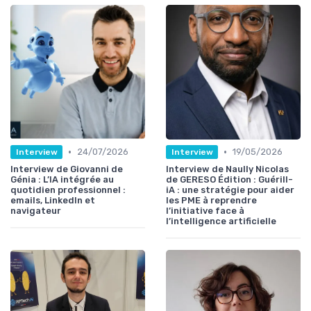
•
•
24/07/2026
19/05/2026
Interview
Interview
Interview de Giovanni de
Interview de Naully Nicolas
Génia : L’IA intégrée au
de GERESO Édition : Guérill-
quotidien professionnel :
iA : une stratégie pour aider
emails, LinkedIn et
les PME à reprendre
navigateur
l’initiative face à
l’intelligence artificielle