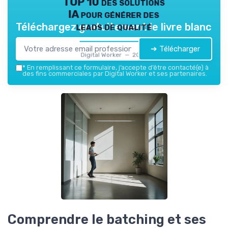
TOP 10 des solutions
IA pour générer des
leads de qualité
Téléchargez gratuitement le livre blanc
➔ Télécharger
Digital Worker — 2026
*
En remplissant ce formulaire, j’accepte d’être contacté(e) à
des fins commerciales par Digital Worker et ses partenaires.
Comprendre le batching et ses