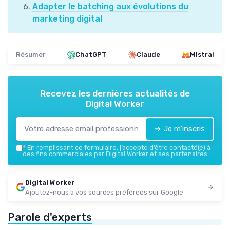
Adapter le batching aux évolutions du
marketing digital
Résumer
ChatGPT
Claude
Mistral
Recevez les dernières actualités de
Digital Worker
➔ Je m'inscris
*
En remplissant ce formulaire, j’accepte d’être contacté(e) à
des fins commerciales par Digital Worker et ses partenaires.
Digital Worker
Ajoutez-nous à vos sources préférées sur Google
Parole d'experts