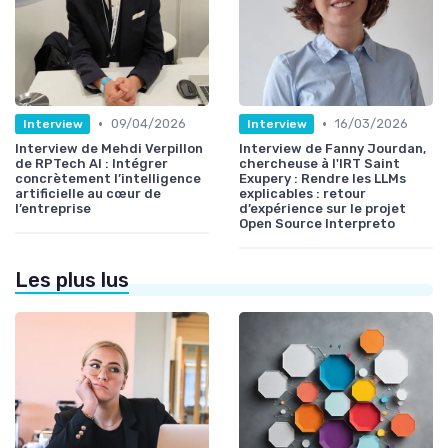
•
•
09/04/2026
16/03/2026
Interview
Interview
Interview de Mehdi Verpillon
Interview de Fanny Jourdan,
de RPTech AI : Intégrer
chercheuse à l'IRT Saint
concrètement l’intelligence
Exupery : Rendre les LLMs
artificielle au cœur de
explicables : retour
l’entreprise
d’expérience sur le projet
Open Source Interpreto
Les plus lus