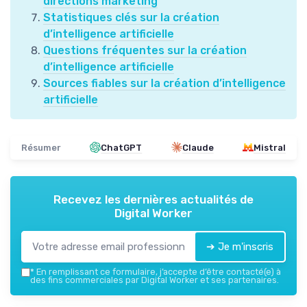
directions marketing
Statistiques clés sur la création
d’intelligence artificielle
Questions fréquentes sur la création
d’intelligence artificielle
Sources fiables sur la création d’intelligence
artificielle
Résumer
ChatGPT
Claude
Mistral
Recevez les dernières actualités de
Digital Worker
➔ Je m'inscris
*
En remplissant ce formulaire, j’accepte d’être contacté(e) à
des fins commerciales par Digital Worker et ses partenaires.