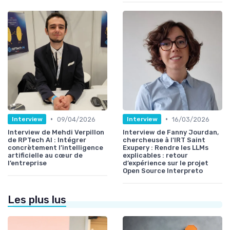
•
•
09/04/2026
16/03/2026
Interview
Interview
Interview de Mehdi Verpillon
Interview de Fanny Jourdan,
de RPTech AI : Intégrer
chercheuse à l'IRT Saint
concrètement l’intelligence
Exupery : Rendre les LLMs
artificielle au cœur de
explicables : retour
l’entreprise
d’expérience sur le projet
Open Source Interpreto
Les plus lus