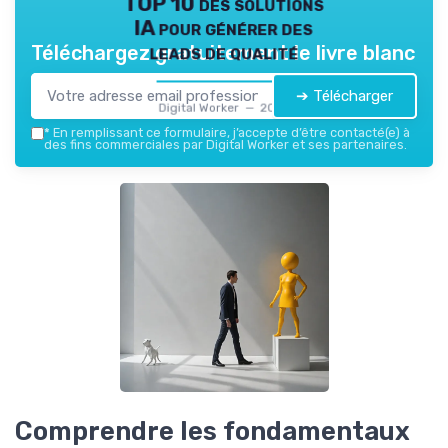
TOP 10 des solutions
IA pour générer des
leads de qualité
Téléchargez gratuitement le livre blanc
➔ Télécharger
Digital Worker — 2026
*
En remplissant ce formulaire, j’accepte d’être contacté(e) à
des fins commerciales par Digital Worker et ses partenaires.
Comprendre les fondamentaux