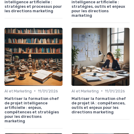
intelligence artificielle :
intelligence artificielle :
stratégies et processus pour
stratégies, outils et enjeux
les directions marketing
pour les directions
marketing
•
•
AI et Marketing
11/01/2026
AI et Marketing
11/01/2026
Maîtriser la formation chef
Maîtriser la formation chef
de projet intelligence
de projet IA : compétences,
artificielle : enjeux,
outils et enjeux pour les
compétences et stratégies
directions marketing
pour les directions
marketing