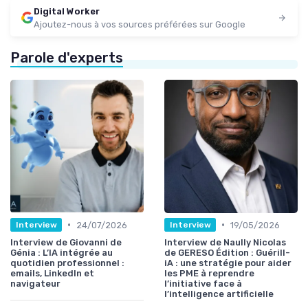
Digital Worker
Ajoutez-nous à vos sources préférées sur Google
Parole d'experts
•
•
24/07/2026
19/05/2026
Interview
Interview
Interview de Giovanni de
Interview de Naully Nicolas
Génia : L’IA intégrée au
de GERESO Édition : Guérill-
quotidien professionnel :
iA : une stratégie pour aider
emails, LinkedIn et
les PME à reprendre
navigateur
l’initiative face à
l’intelligence artificielle