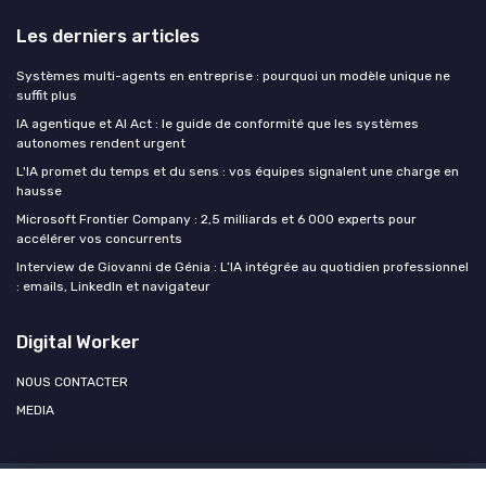
Les derniers articles
Systèmes multi-agents en entreprise : pourquoi un modèle unique ne
suffit plus
IA agentique et AI Act : le guide de conformité que les systèmes
autonomes rendent urgent
L'IA promet du temps et du sens : vos équipes signalent une charge en
hausse
Microsoft Frontier Company : 2,5 milliards et 6 000 experts pour
accélérer vos concurrents
Interview de Giovanni de Génia : L’IA intégrée au quotidien professionnel
: emails, LinkedIn et navigateur
Digital Worker
NOUS CONTACTER
MEDIA