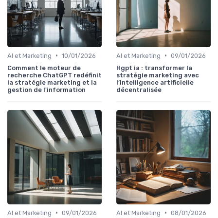
•
•
AI et Marketing
10/01/2026
AI et Marketing
09/01/2026
Comment le moteur de
Hgpt ia : transformer la
recherche ChatGPT redéfinit
stratégie marketing avec
la stratégie marketing et la
l’intelligence artificielle
gestion de l'information
décentralisée
•
•
AI et Marketing
09/01/2026
AI et Marketing
08/01/2026