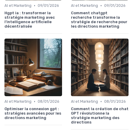
•
•
AI et Marketing
09/01/2026
AI et Marketing
09/01/2026
Hgpt ia : transformer la
Comment chatgpt
stratégie marketing avec
recherche transforme la
l’intelligence artificielle
stratégie de recherche pour
décentralisée
les directions marketing
•
•
AI et Marketing
08/01/2026
AI et Marketing
08/01/2026
Optimiser la connexion gpt :
Comment la création de chat
stratégies avancées pour les
GPT révolutionne la
directions marketing
stratégie marketing des
directions