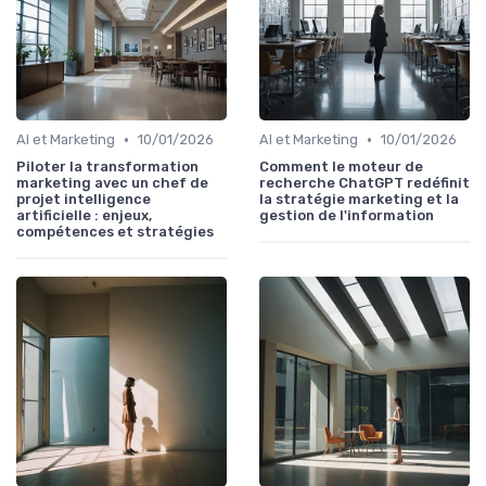
•
•
AI et Marketing
10/01/2026
AI et Marketing
10/01/2026
Piloter la transformation
Comment le moteur de
marketing avec un chef de
recherche ChatGPT redéfinit
projet intelligence
la stratégie marketing et la
artificielle : enjeux,
gestion de l'information
compétences et stratégies