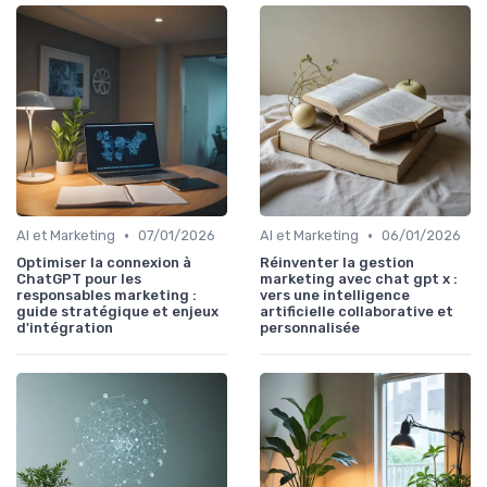
•
•
AI et Marketing
07/01/2026
AI et Marketing
06/01/2026
Optimiser la connexion à
Réinventer la gestion
ChatGPT pour les
marketing avec chat gpt x :
responsables marketing :
vers une intelligence
guide stratégique et enjeux
artificielle collaborative et
d'intégration
personnalisée