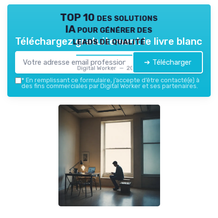
TOP 10 des solutions
IA pour générer des
leads de qualité
Téléchargez gratuitement le livre blanc
➔ Télécharger
Digital Worker — 2026
*
En remplissant ce formulaire, j’accepte d’être contacté(e) à
des fins commerciales par Digital Worker et ses partenaires.