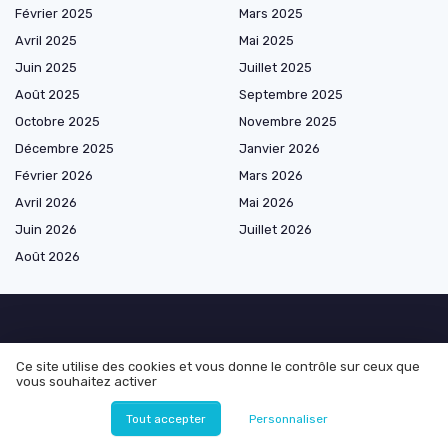
Février 2025
Mars 2025
Avril 2025
Mai 2025
Juin 2025
Juillet 2025
Août 2025
Septembre 2025
Octobre 2025
Novembre 2025
Décembre 2025
Janvier 2026
Février 2026
Mars 2026
Avril 2026
Mai 2026
Juin 2026
Juillet 2026
Août 2026
Les plus lus
Ce site utilise des cookies et vous donne le contrôle sur ceux que
vous souhaitez activer
Agence de developpement web : comment choisir la meilleure pour
votre entreprise
Tout accepter
Personnaliser
Optimiser l'aménagement extérieur grâce à l'IA à partir d'une photo