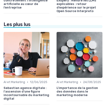
concrètement l’intelligence
Exupery : Rendre les LLMs
artificielle au cœur de
explicables : retour
l’entreprise
d’expérience sur le projet
Open Source Interpreto
Les plus lus
•
•
AI et Marketing
12/06/2025
AI et Marketing
24/08/2025
Sebastian agence digitale :
L'importance de la gestion
l'ascension d'une figure
des données dans le
incontournable du marketing
marketing moderne
digital