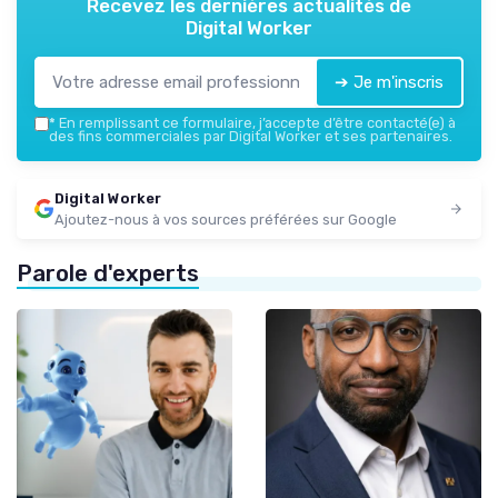
Recevez les dernières actualités de
Digital Worker
➔ Je m'inscris
*
En remplissant ce formulaire, j’accepte d’être contacté(e) à
des fins commerciales par Digital Worker et ses partenaires.
Digital Worker
Ajoutez-nous à vos sources préférées sur Google
Parole d'experts