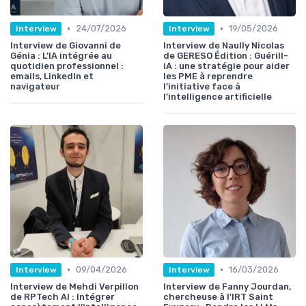
•
•
24/07/2026
19/05/2026
Interview
Interview
Interview de Giovanni de
Interview de Naully Nicolas
Génia : L’IA intégrée au
de GERESO Édition : Guérill-
quotidien professionnel :
iA : une stratégie pour aider
emails, LinkedIn et
les PME à reprendre
navigateur
l’initiative face à
l’intelligence artificielle
•
•
09/04/2026
16/03/2026
Interview
Interview
Interview de Mehdi Verpillon
Interview de Fanny Jourdan,
de RPTech AI : Intégrer
chercheuse à l'IRT Saint