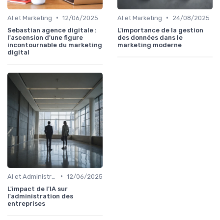
•
•
AI et Marketing
12/06/2025
AI et Marketing
24/08/2025
Sebastian agence digitale :
L'importance de la gestion
l'ascension d'une figure
des données dans le
incontournable du marketing
marketing moderne
digital
•
AI et Administration
12/06/2025
L'impact de l'IA sur
l'administration des
entreprises