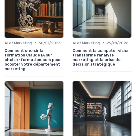
•
•
AI et Marketing
30/01/2026
AI et Marketing
29/01/2026
Comment choisir la
Comment la computer vision
formation Claude IA sur
transforme l’analyse
choisir-formation.com pour
marketing et la prise de
booster votre département
décision stratégique
marketing