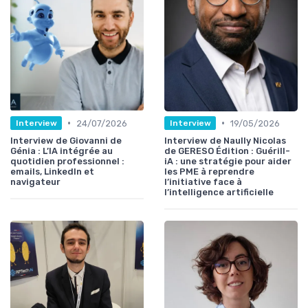
•
•
24/07/2026
19/05/2026
Interview
Interview
Interview de Giovanni de
Interview de Naully Nicolas
Génia : L’IA intégrée au
de GERESO Édition : Guérill-
quotidien professionnel :
iA : une stratégie pour aider
emails, LinkedIn et
les PME à reprendre
navigateur
l’initiative face à
l’intelligence artificielle