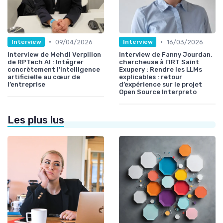
•
•
09/04/2026
16/03/2026
Interview
Interview
Interview de Mehdi Verpillon
Interview de Fanny Jourdan,
de RPTech AI : Intégrer
chercheuse à l'IRT Saint
concrètement l’intelligence
Exupery : Rendre les LLMs
artificielle au cœur de
explicables : retour
l’entreprise
d’expérience sur le projet
Open Source Interpreto
Les plus lus