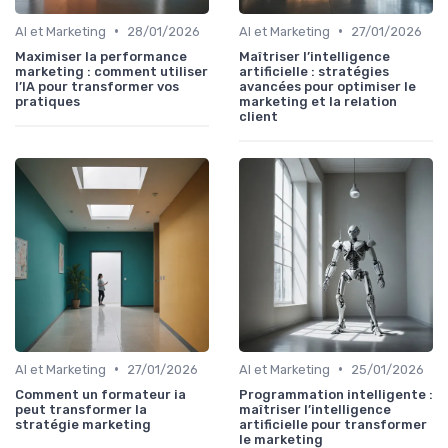
•
•
AI et Marketing
28/01/2026
AI et Marketing
27/01/2026
Maximiser la performance
Maîtriser l’intelligence
marketing : comment utiliser
artificielle : stratégies
l’IA pour transformer vos
avancées pour optimiser le
pratiques
marketing et la relation
client
•
•
AI et Marketing
27/01/2026
AI et Marketing
25/01/2026
Comment un formateur ia
Programmation intelligente :
peut transformer la
maîtriser l’intelligence
stratégie marketing
artificielle pour transformer
le marketing