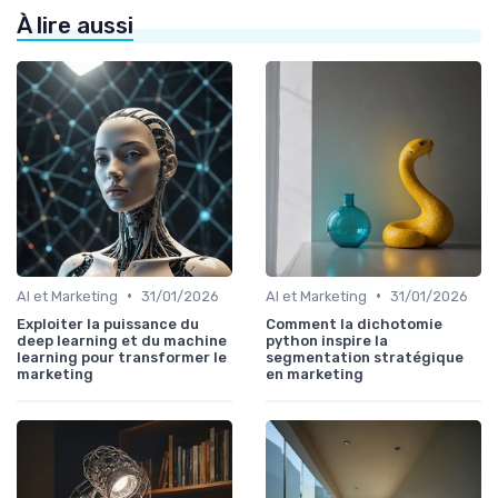
À lire aussi
•
•
AI et Marketing
31/01/2026
AI et Marketing
31/01/2026
Exploiter la puissance du
Comment la dichotomie
deep learning et du machine
python inspire la
learning pour transformer le
segmentation stratégique
marketing
en marketing