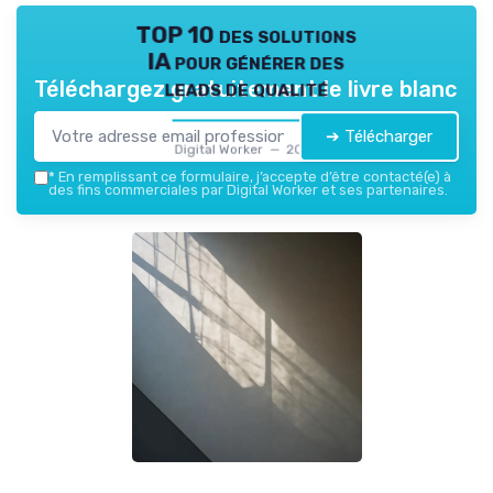
TOP 10 des solutions
IA pour générer des
leads de qualité
Téléchargez gratuitement le livre blanc
➔ Télécharger
Digital Worker — 2026
*
En remplissant ce formulaire, j’accepte d’être contacté(e) à
des fins commerciales par Digital Worker et ses partenaires.