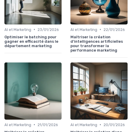
•
•
AI et Marketing
23/01/2026
AI et Marketing
22/01/2026
Optimiser le batching pour
Maîtriser la création
gagner en efficacité dans le
d’intelligences artificielles
département marketing
pour transformer la
performance marketing
•
•
AI et Marketing
21/01/2026
AI et Marketing
20/01/2026