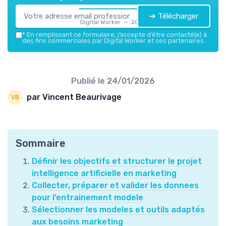
➔ Télécharger
Digital Worker — 2026
*
En remplissant ce formulaire, j’accepte d’être contacté(e) à
des fins commerciales par Digital Worker et ses partenaires.
Publié le
24/01/2026
par Vincent Beaurivage
Sommaire
Définir les objectifs et structurer le projet
intelligence artificielle en marketing
Collecter, préparer et valider les donnees
pour l’entrainement modele
Sélectionner les modeles et outils adaptés
aux besoins marketing