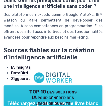
Quels sont les principaux outils pour créer
une intelligence artificielle sans coder ?
Des plateformes no-code comme Google AutoML, IBM
Watson ou Make permettent de développer des
modèles IA sans compétences en programmation. Elles
offrent des interfaces intuitives et des fonctionnalités
avancées pour répondre aux besoins marketing.
Sources fiables sur la création
d’intelligence artificielle
IA Insights
DataBird
Ziggourat
TOP 10 des solutions
IA pour générer des
leads de qualité
Téléchargez gratuitement le livre blanc