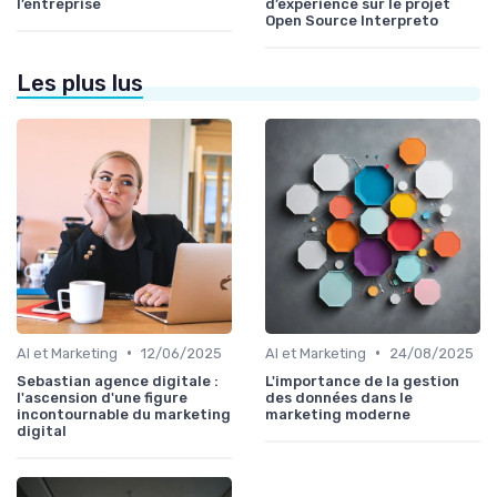
l’entreprise
d’expérience sur le projet
Open Source Interpreto
Les plus lus
•
•
AI et Marketing
12/06/2025
AI et Marketing
24/08/2025
Sebastian agence digitale :
L'importance de la gestion
l'ascension d'une figure
des données dans le
incontournable du marketing
marketing moderne
digital