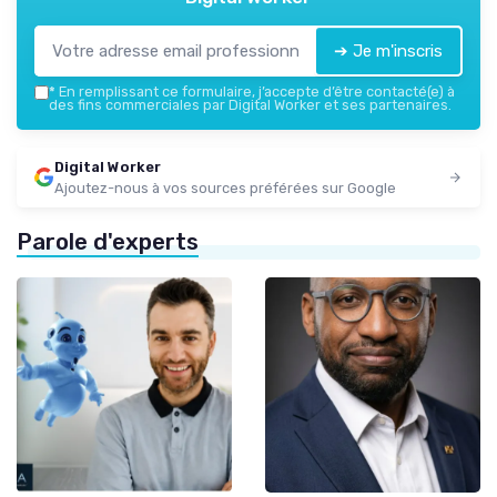
➔ Je m'inscris
*
En remplissant ce formulaire, j’accepte d’être contacté(e) à
des fins commerciales par Digital Worker et ses partenaires.
Digital Worker
Ajoutez-nous à vos sources préférées sur Google
Parole d'experts