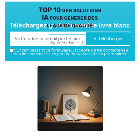
TOP 10 des solutions
IA pour générer des
leads de qualité
Téléchargez gratuitement le livre blanc
➔ Télécharger
Digital Worker — 2026
*
En remplissant ce formulaire, j’accepte d’être contacté(e) à
des fins commerciales par Digital Worker et ses partenaires.