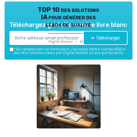
TOP 10 des solutions
IA pour générer des
leads de qualité
Téléchargez gratuitement le livre blanc
➔ Télécharger
Digital Worker — 2026
*
En remplissant ce formulaire, j’accepte d’être contacté(e) à
des fins commerciales par Digital Worker et ses partenaires.