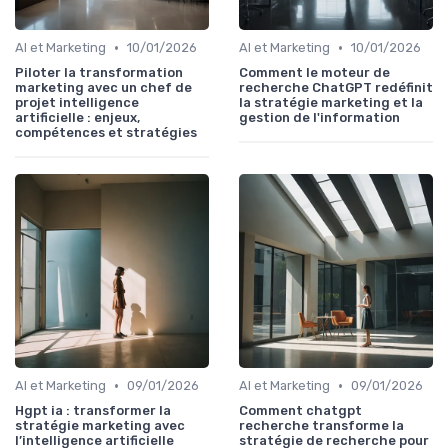
•
•
AI et Marketing
10/01/2026
AI et Marketing
10/01/2026
Piloter la transformation
Comment le moteur de
marketing avec un chef de
recherche ChatGPT redéfinit
projet intelligence
la stratégie marketing et la
artificielle : enjeux,
gestion de l'information
compétences et stratégies
•
•
AI et Marketing
09/01/2026
AI et Marketing
09/01/2026
Hgpt ia : transformer la
Comment chatgpt
stratégie marketing avec
recherche transforme la
l’intelligence artificielle
stratégie de recherche pour