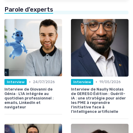
Parole d'experts
•
•
24/07/2026
19/05/2026
Interview
Interview
Interview de Giovanni de
Interview de Naully Nicolas
Génia : L’IA intégrée au
de GERESO Édition : Guérill-
quotidien professionnel :
iA : une stratégie pour aider
emails, LinkedIn et
les PME à reprendre
navigateur
l’initiative face à
l’intelligence artificielle