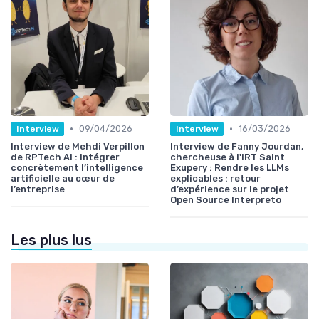
•
•
09/04/2026
16/03/2026
Interview
Interview
Interview de Mehdi Verpillon
Interview de Fanny Jourdan,
de RPTech AI : Intégrer
chercheuse à l'IRT Saint
concrètement l’intelligence
Exupery : Rendre les LLMs
artificielle au cœur de
explicables : retour
l’entreprise
d’expérience sur le projet
Open Source Interpreto
Les plus lus