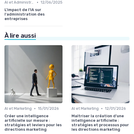
•
AI et Administration
12/06/2025
L'impact de l'IA sur
l'administration des
entreprises
À lire aussi
•
•
AI et Marketing
15/01/2026
AI et Marketing
12/01/2026
Créer une intelligence
Maîtriser la création d’une
artificielle sur mesure :
intelligence artificielle :
stratégies et leviers pour les
stratégies et processus pour
directions marketing
les directions marketing