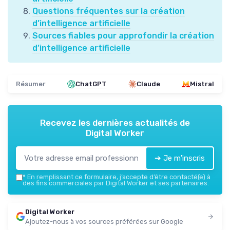
Questions fréquentes sur la création
d’intelligence artificielle
Sources fiables pour approfondir la création
d’intelligence artificielle
Résumer
ChatGPT
Claude
Mistral
Recevez les dernières actualités de
Digital Worker
➔ Je m'inscris
*
En remplissant ce formulaire, j’accepte d’être contacté(e) à
des fins commerciales par Digital Worker et ses partenaires.
Digital Worker
Ajoutez-nous à vos sources préférées sur Google