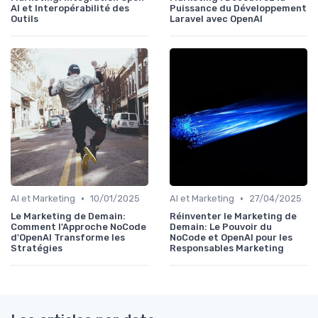
AI et Interopérabilité des
Puissance du Développement
Outils
Laravel avec OpenAI
•
•
AI et Marketing
10/01/2025
AI et Marketing
27/04/2025
Le Marketing de Demain:
Réinventer le Marketing de
Comment l'Approche NoCode
Demain: Le Pouvoir du
d'OpenAI Transforme les
NoCode et OpenAI pour les
Stratégies
Responsables Marketing