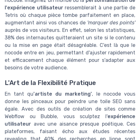
nocode. Imaginez un monde où la
personnalisation de
l'expérience utilisateur
ressemblerait à une partie de
Tetris où chaque pièce tombe parfaitement en place,
augmentant ainsi vos chances de
'marquer des points'
auprès de vos visiteurs. En effet, selon les statistiques,
38% des internautes quitteraient un site si le contenu
ou la mise en page était désagréable. C'est là que le
nocode entre en jeu, permettant d'ajuster rapidement
et efficacement chaque élément pour s'adapter aux
besoins de votre audience.
L'Art de la Flexibilité Pratique
En tant qu
'artiste du marketing'
, le nocode vous
donne les pinceaux pour peindre une toile SEO sans
égale. Avec des outils de création de sites comme
Webflow ou Bubble, vous sculptez l'
expérience
utilisateur
avec une aisance presque poétique. Ces
plateformes, faisant écho aux études récentes
revealing that 40% des recherches en ligne sont