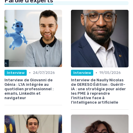
Parole d'experts
•
•
24/07/2026
19/05/2026
Interview
Interview
Interview de Giovanni de
Interview de Naully Nicolas
Génia : L’IA intégrée au
de GERESO Édition : Guérill-
quotidien professionnel :
iA : une stratégie pour aider
emails, LinkedIn et
les PME à reprendre
navigateur
l’initiative face à
l’intelligence artificielle