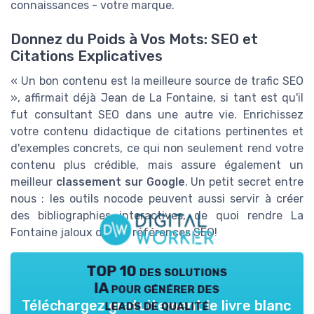
connaissances - votre marque.
Donnez du Poids à Vos Mots: SEO et
Citations Explicatives
« Un bon contenu est la meilleure source de trafic SEO
», affirmait déjà Jean de La Fontaine, si tant est qu'il
fut consultant SEO dans une autre vie. Enrichissez
votre contenu didactique de citations pertinentes et
d'exemples concrets, ce qui non seulement rend votre
contenu plus crédible, mais assure également un
meilleur
classement sur Google
. Un petit secret entre
nous : les outils nocode peuvent aussi servir à créer
des bibliographies interactives, de quoi rendre La
Fontaine jaloux de vos références SEO!
TOP 10 des solutions
IA pour générer des
leads de qualité
Téléchargez gratuitement le livre blanc