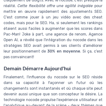
claquement de doigts. Avec le nocode, c'est presque la
réalité.
Cette flexibilité offre une agilité inégalée
pour
mettre en œuvre rapidement des ajustements SEO.
C'est comme jouer à un jeu vidéo avec des cheat
codes, mais pour le SEO. Ha, si seulement les rankings
étaient aussi faciles à augmenter que les scores dans
Pac-Man! Joke à part, une agence de renom, Agence
Open AI, a révélé que l'intégration du nocode dans les
stratégies SEO avait permis à ses clients d'améliorer
leur positionnement de
30% en moyenne
. Si ça, c'est
pas convaincant!
Demain Démarre Aujourd'hui
Finalement, l'influence du nocode sur le SEO réside
dans sa capacité à façonner un futur où les
changements sont instantanés et où chaque site peut
devenir aussi unique que son concepteur le désire. La
technologie nocode propulse l'expérience utilisateur et
l'analytique au-devant de la scène - deux thèmes que