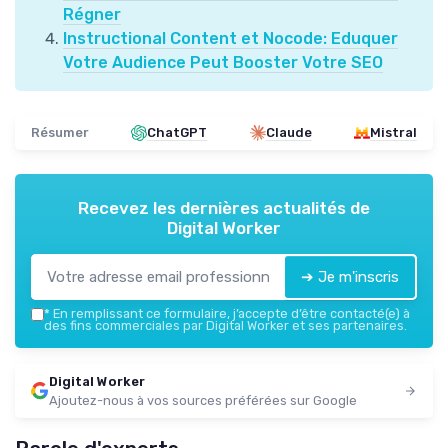
Régner
Instructional Content et Nocode: Eduquer
Votre Audience Peut Booster Votre SEO
Résumer
ChatGPT
Claude
Mistral
Recevez les dernières actualités de
Digital Worker
➔ Je m'inscris
*
En remplissant ce formulaire, j’accepte d’être contacté(e) à
des fins commerciales par Digital Worker et ses partenaires.
Digital Worker
Ajoutez-nous à vos sources préférées sur Google