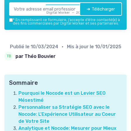
➔ Télécharger
Digital Worker — 2026
*
En remplissant ce formulaire, j’accepte d’être contacté(e) à
des fins commerciales par Digital Worker et ses partenaires.
Publié le
10/03/2024
• Mis à jour le
10/01/2025
par Théo Bouvier
Sommaire
Pourquoi le Nocode est un Levier SEO
Mésestimé
Personnaliser sa Stratégie SEO avec le
Nocode: L'Expérience Utilisateur au Coeur
de Votre Site
Analytique et Nocode: Mesurer pour Mieux