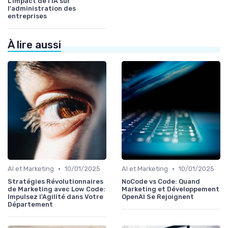
L'impact de l'IA sur
l'administration des
entreprises
À lire aussi
•
•
AI et Marketing
10/01/2025
AI et Marketing
10/01/2025
Stratégies Révolutionnaires
NoCode vs Code: Quand
de Marketing avec Low Code:
Marketing et Développement
Impulsez l'Agilité dans Votre
OpenAI Se Rejoignent
Département