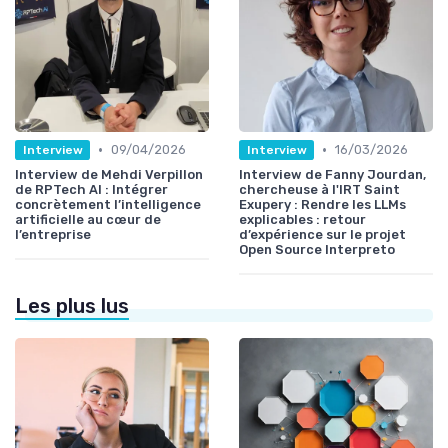
•
•
09/04/2026
16/03/2026
Interview
Interview
Interview de Mehdi Verpillon
Interview de Fanny Jourdan,
de RPTech AI : Intégrer
chercheuse à l'IRT Saint
concrètement l’intelligence
Exupery : Rendre les LLMs
artificielle au cœur de
explicables : retour
l’entreprise
d’expérience sur le projet
Open Source Interpreto
Les plus lus