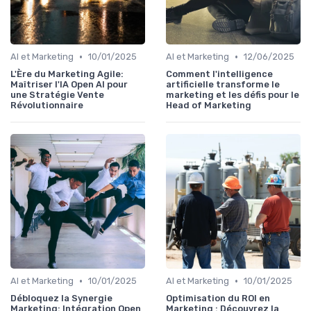
•
•
AI et Marketing
10/01/2025
AI et Marketing
12/06/2025
L'Ère du Marketing Agile:
Comment l'intelligence
Maîtriser l'IA Open AI pour
artificielle transforme le
une Stratégie Vente
marketing et les défis pour le
Révolutionnaire
Head of Marketing
•
•
AI et Marketing
10/01/2025
AI et Marketing
10/01/2025
Débloquez la Synergie
Optimisation du ROI en
Marketing: Intégration Open
Marketing : Découvrez la