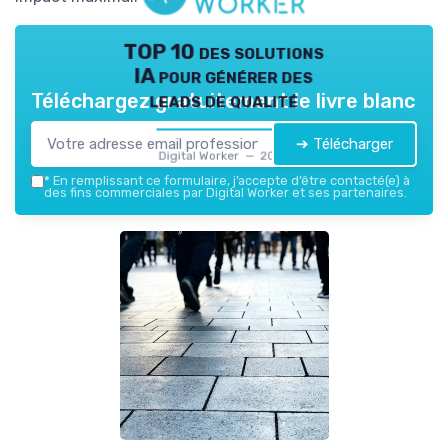
TOP 10 des solutions
IA pour générer des
leads de qualité
Téléchargez gratuitement le livre blanc
➔ Télécharger
Digital Worker — 2026
*
En remplissant ce formulaire, j’accepte d’être contacté(e) à
des fins commerciales par Digital Worker et ses partenaires.