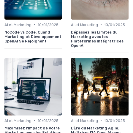
•
•
AI et Marketing
10/01/2025
AI et Marketing
10/01/2025
NoCode vs Code: Quand
Dépassez les Limites du
Marketing et Développement
Marketing avec les
OpenAI Se Rejoignent
Plateformes Intégratrices
OpenAI
•
•
AI et Marketing
10/01/2025
AI et Marketing
10/01/2025
Maximisez l'Impact de Votre
L'Ère du Marketing Agile:
Marketing avec les Solutions
Maîtriser l'IA Open AI pour