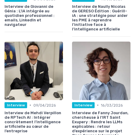
Interview de Giovanni de
Interview de Naully Nicolas
Génia : L’IA intégrée au
de GERESO Édition : Guérill-
quotidien professionnel :
iA : une stratégie pour aider
emails, LinkedIn et
les PME à reprendre
navigateur
l’initiative face à
l’intelligence artificielle
•
•
09/04/2026
16/03/2026
Interview
Interview
Interview de Mehdi Verpillon
Interview de Fanny Jourdan,
de RPTech AI : Intégrer
chercheuse à l'IRT Saint
concrètement l’intelligence
Exupery : Rendre les LLMs
artificielle au cœur de
explicables : retour
l’entreprise
d’expérience sur le projet