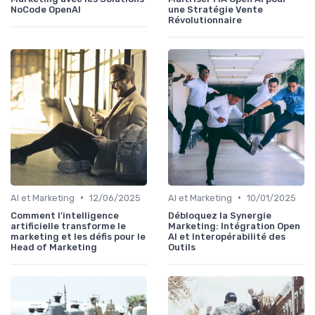
NoCode OpenAI
une Stratégie Vente
Révolutionnaire
•
•
AI et Marketing
12/06/2025
AI et Marketing
10/01/2025
Comment l'intelligence
Débloquez la Synergie
artificielle transforme le
Marketing: Intégration Open
marketing et les défis pour le
AI et Interopérabilité des
Head of Marketing
Outils