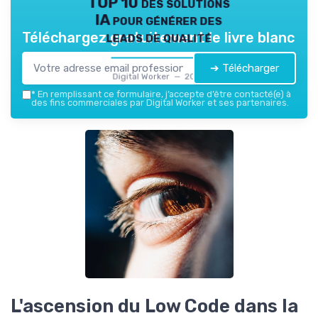
TOP 10 des solutions
IA pour générer des
leads de qualité
Téléchargez gratuitement le livre blanc
➔ Télécharger
Digital Worker — 2026
*
En remplissant ce formulaire, j’accepte d’être contacté(e) à
des fins commerciales par Digital Worker et ses partenaires.
L'ascension du Low Code dans la