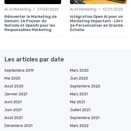
•
•
AI et Marketing
27/04/2025
AI et Marketing
12/01/2025
Réinventer le Marketing de
Intégration Open AI pour un
Demain: Le Pouvoir du
Marketing Impactant : L'Art
NoCode et OpenAI pour les
de Personnaliser en Grande
Responsables Marketing
Échelle
Les articles par date
Septembre 2019
Mars 2020
Mai 2020
Juin 2020
Août 2020
Septembre 2020
Janvier 2021
Mars 2021
Avril 2021
Mai 2021
Juin 2021
Juillet 2021
Août 2021
Septembre 2021
Décembre 2021
Mars 2022