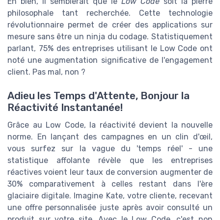
Eh bien, il semblerait que le
Low Code
soit la pierre
philosophale tant recherchée. Cette technologie
révolutionnaire permet de créer des applications sur
mesure sans être un ninja du codage. Statistiquement
parlant, 75% des entreprises utilisant le Low Code ont
noté une augmentation significative de l'engagement
client. Pas mal, non ?
Adieu les Temps d'Attente, Bonjour la
Réactivité Instantanée!
Grâce au Low Code, la réactivité devient la nouvelle
norme. En lançant des campagnes en un clin d'œil,
vous surfez sur la vague du 'temps réel' - une
statistique affolante révèle que les entreprises
réactives voient leur taux de conversion augmenter de
30% comparativement à celles restant dans l'ère
glaciaire digitale. Imagine Kate, votre cliente, recevant
une offre personnalisée juste après avoir consulté un
produit sur votre site. Avec le Low Code, c'est non