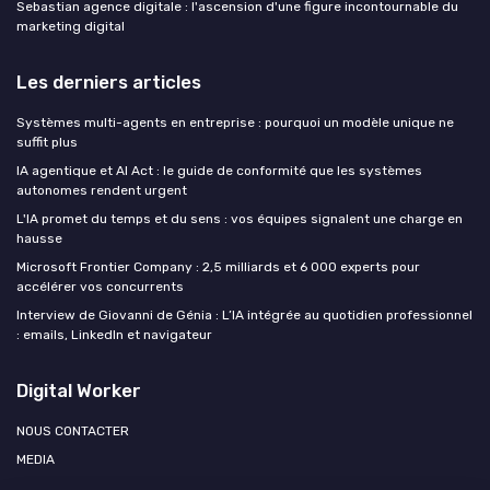
Sebastian agence digitale : l'ascension d'une figure incontournable du
marketing digital
Les derniers articles
Systèmes multi-agents en entreprise : pourquoi un modèle unique ne
suffit plus
IA agentique et AI Act : le guide de conformité que les systèmes
autonomes rendent urgent
L'IA promet du temps et du sens : vos équipes signalent une charge en
hausse
Microsoft Frontier Company : 2,5 milliards et 6 000 experts pour
accélérer vos concurrents
Interview de Giovanni de Génia : L’IA intégrée au quotidien professionnel
: emails, LinkedIn et navigateur
Digital Worker
NOUS CONTACTER
MEDIA