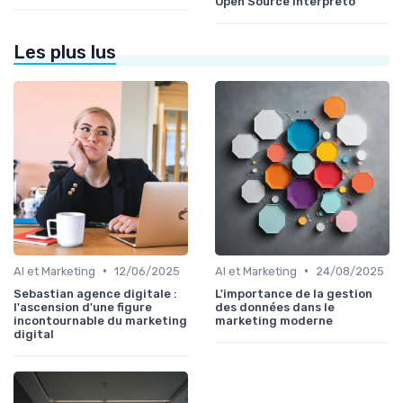
Open Source Interpreto
Les plus lus
•
•
AI et Marketing
12/06/2025
AI et Marketing
24/08/2025
Sebastian agence digitale :
L'importance de la gestion
l'ascension d'une figure
des données dans le
incontournable du marketing
marketing moderne
digital