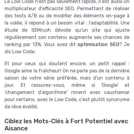
Le Low Code n'est pas seulement rapide, il est aussi un
multiplicateur d'efficacité SEO. Permettant de réaliser
des tests A/B ou de modifier des éléments on-page à
la volée, il répond à un besoin vital : l'adaptabilité. Une
étude de SEMrush dévoile qu'un site qui ajuste
régulièrement son contenu augmente ses chances de
ranking par 13%. Vous avez dit
optimisation SEO
? Je
dis Low Code.
Et pour ceux qui doutent encore, un petit rappel :
Google aime la fraîcheur! On ne parle pas de la dernière
saison de votre série préférée, mais d'un contenu à
jour. Et rassurez-vous, même si 'Google' et
'changement d'algorithme' riment avec cauchemar
pour certains, avec le Low Code, c'est plutôt synonyme
de rêve éveillé.
Ciblez les Mots-Clés à Fort Potentiel avec
Aisance