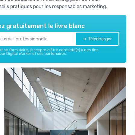
nseils pratiques pour les responsables marketing.
z gratuitement le livre blanc
➔ Télécharger
 ce formulaire, j’accepte d’être contacté(e) à des fins
ar Digital Worker et ses partenaires.