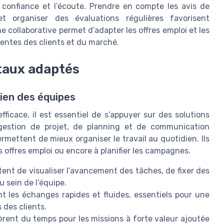
 confiance et l’écoute. Prendre en compte les avis de
 et organiser des évaluations régulières favorisent
 collaborative permet d’adapter les offres emploi et les
entes des clients et du marché.
itaux adaptés
dien des équipes
icace, il est essentiel de s’appuyer sur des solutions
 gestion de projet, de planning et de communication
ermettent de mieux organiser le travail au quotidien. Ils
les offres emploi ou encore à planifier les campagnes.
ttent de visualiser l’avancement des tâches, de fixer des
u sein de l’équipe.
nt les échanges rapides et fluides, essentiels pour une
 des clients.
bèrent du temps pour les missions à forte valeur ajoutée