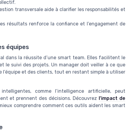
llectif.
stion transversale aide à clarifier les responsabilités et
 les résultats renforce la confiance et l’engagement de
les équipes
al dans la réussite d’une smart team. Elles facilitent le
et le suivi des projets. Un manager doit veiller à ce que
l’équipe et des clients, tout en restant simple à utiliser
intelligentes, comme l’intelligence artificielle, peut
ssent et prennent des décisions. Découvrez
l’impact de
mieux comprendre comment ces outils aident les smart
e