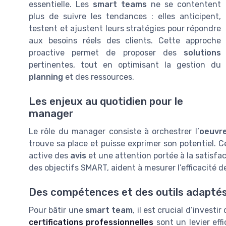
essentielle. Les
smart teams
ne se contentent
plus de suivre les tendances : elles anticipent,
testent et ajustent leurs stratégies pour répondre
aux besoins réels des clients. Cette approche
proactive permet de proposer des
solutions
pertinentes, tout en optimisant la gestion du
planning
et des ressources.
Les enjeux au quotidien pour le
manager
Le rôle du manager consiste à orchestrer l’
oeuvr
trouve sa place et puisse exprimer son potentiel. C
active des
avis
et une attention portée à la satisfa
des objectifs SMART, aident à mesurer l’efficacité d
Des compétences et des outils adapté
Pour bâtir une
smart team
, il est crucial d’inves
certifications professionnelles
sont un levier effi