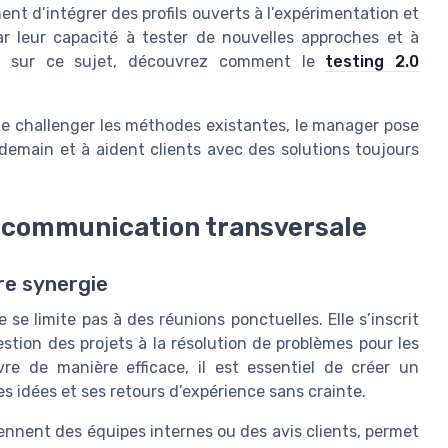
nent d’intégrer des profils ouverts à l’expérimentation et
ar leur capacité à tester de nouvelles approches et à
oin sur ce sujet, découvrez comment le
testing 2.0
de challenger les méthodes existantes, le manager pose
 demain et à aident clients avec des solutions toujours
la communication transversale
ure synergie
se limite pas à des réunions ponctuelles. Elle s’inscrit
stion des projets à la résolution de problèmes pour les
vre de manière efficace, il est essentiel de créer un
 idées et ses retours d’expérience sans crainte.
iennent des équipes internes ou des avis clients, permet