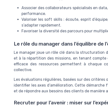
Associer des collaborateurs spécialisés en data
performance.
Valoriser les soft skills : écoute, esprit d’équi
s’adapter rapidement.
Favoriser la diversité des parcours pour multiplie
Le rôle du manager dans l’équilibre de l
Le manager joue un rôle clé dans la structuration de 
et à la répartition des missions, en tenant compt
efficace des ressources permettent à chaque col
collective.
Les évaluations régulières, basées sur des critères o
identifier les axes d’amélioration. Cette démarche
et de répondre aux besoins des clients de manière a
Recruter pour l’avenir : miser sur l’exp