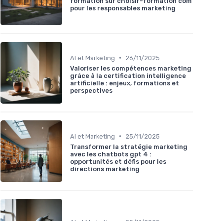
formation sur choisir-formation com
pour les responsables marketing
•
AI et Marketing
26/11/2025
Valoriser les compétences marketing
grâce à la certification intelligence
artificielle : enjeux, formations et
perspectives
•
AI et Marketing
25/11/2025
Transformer la stratégie marketing
avec les chatbots gpt 4 :
opportunités et défis pour les
directions marketing