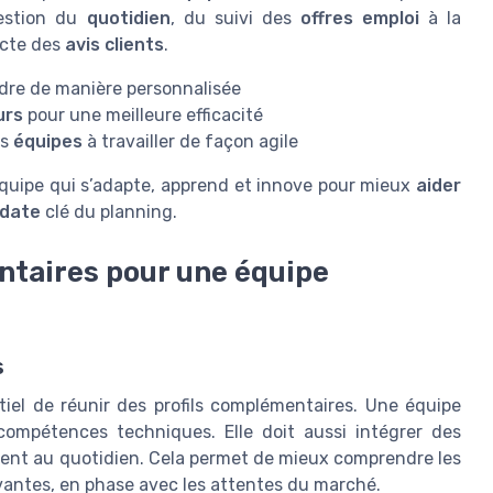
gestion du
quotidien
, du suivi des
offres emploi
à la
ecte des
avis clients
.
dre de manière personnalisée
urs
pour une meilleure efficacité
es
équipes
à travailler de façon agile
quipe qui s’adapte, apprend et innove pour mieux
aider
date
clé du planning.
ntaires pour une équipe
s
tiel de réunir des profils complémentaires. Une équipe
compétences techniques. Elle doit aussi intégrer des
ement au quotidien. Cela permet de mieux comprendre les
ovantes, en phase avec les attentes du marché.