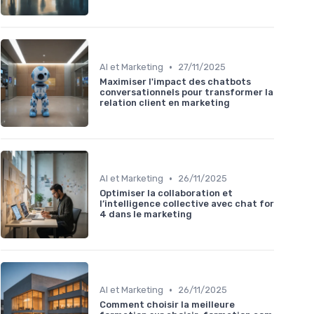
•
AI et Marketing
27/11/2025
Maximiser l'impact des chatbots
conversationnels pour transformer la
relation client en marketing
•
AI et Marketing
26/11/2025
Optimiser la collaboration et
l’intelligence collective avec chat for
4 dans le marketing
•
AI et Marketing
26/11/2025
Comment choisir la meilleure