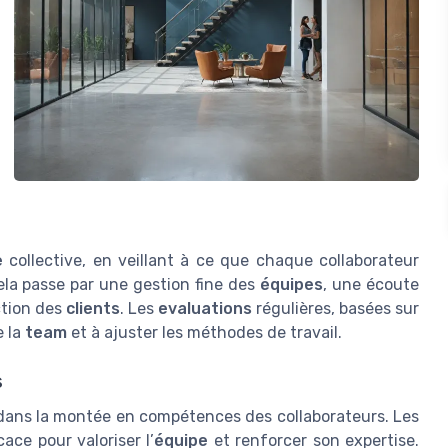
e
collective, en veillant à ce que chaque collaborateur
ela passe par une gestion fine des
équipes
, une écoute
ction des
clients
. Les
evaluations
régulières, basées sur
e la
team
et à ajuster les méthodes de travail.
s
tir dans la montée en compétences des collaborateurs. Les
cace pour valoriser l’
équipe
et renforcer son expertise.