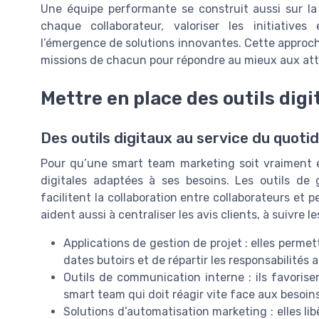
Une équipe performante se construit aussi sur la
chaque collaborateur, valoriser les initiatives
l’émergence de solutions innovantes. Cette approche
missions de chacun pour répondre au mieux aux att
Mettre en place des outils dig
Des outils digitaux au service du quoti
Pour qu’une smart team marketing soit vraiment eff
digitales adaptées à ses besoins. Les outils de
facilitent la collaboration entre collaborateurs et p
aident aussi à centraliser les avis clients, à suivre 
Applications de gestion de projet : elles perme
dates butoirs et de répartir les responsabilités a
Outils de communication interne : ils favorise
smart team qui doit réagir vite face aux besoins
Solutions d’automatisation marketing : elles li