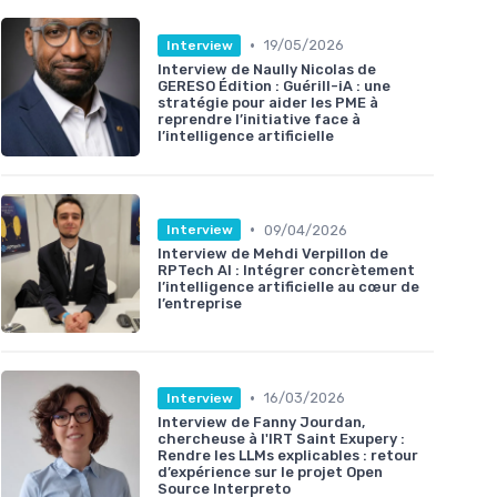
•
19/05/2026
Interview
Interview de Naully Nicolas de
GERESO Édition : Guérill-iA : une
stratégie pour aider les PME à
reprendre l’initiative face à
l’intelligence artificielle
•
09/04/2026
Interview
Interview de Mehdi Verpillon de
RPTech AI : Intégrer concrètement
l’intelligence artificielle au cœur de
l’entreprise
•
16/03/2026
Interview
Interview de Fanny Jourdan,
chercheuse à l'IRT Saint Exupery :
Rendre les LLMs explicables : retour
d’expérience sur le projet Open
Source Interpreto