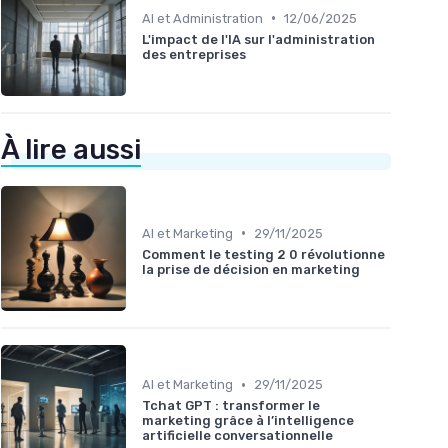
•
AI et Administration
12/06/2025
L'impact de l'IA sur l'administration
des entreprises
À lire aussi
•
AI et Marketing
29/11/2025
Comment le testing 2 0 révolutionne
la prise de décision en marketing
•
AI et Marketing
29/11/2025
Tchat GPT : transformer le
marketing grâce à l’intelligence
artificielle conversationnelle