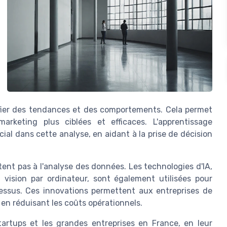
ifier des tendances et des comportements. Cela permet
arketing plus ciblées et efficaces. L'apprentissage
ial dans cette analyse, en aidant à la prise de décision
itent pas à l'analyse des données. Les technologies d'IA,
 vision par ordinateur, sont également utilisées pour
ocessus. Ces innovations permettent aux entreprises de
t en réduisant les coûts opérationnels.
tartups et les grandes entreprises en France, en leur