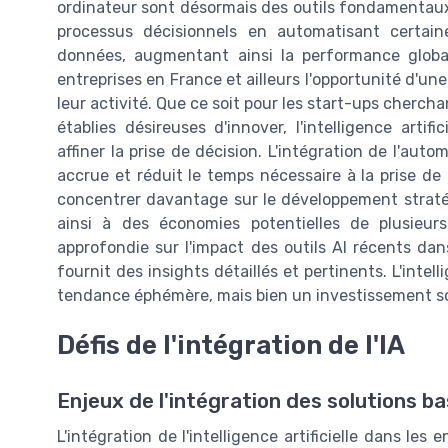
ordinateur sont désormais des outils fondamentaux. 
processus décisionnels en automatisant certain
données, augmentant ainsi la performance globale.
entreprises en France et ailleurs l'opportunité d'u
leur activité. Que ce soit pour les start-ups chercha
établies désireuses d'innover, l'intelligence arti
affiner la prise de décision. L'intégration de l'aut
accrue et réduit le temps nécessaire à la prise de
concentrer davantage sur le développement stratég
ainsi à des économies potentielles de plusieur
approfondie sur l'impact des outils AI récents dan
fournit des insights détaillés et pertinents. L'intel
tendance éphémère, mais bien un investissement sol
Défis de l'intégration de l'IA
Enjeux de l'intégration des solutions basé
L'intégration de l'intelligence artificielle dans les