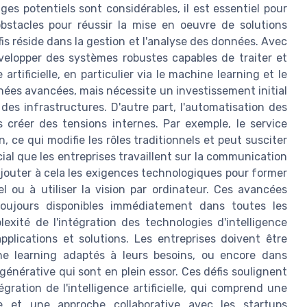
es potentiels sont considérables, il est essentiel pour
bstacles pour réussir la mise en oeuvre de solutions
is réside dans la gestion et l'analyse des données. Avec
évelopper des systèmes robustes capables de traiter et
artificielle, en particulier via le machine learning et le
nées avancées, mais nécessite un investissement initial
es infrastructures. D'autre part, l'automatisation des
ois créer des tensions internes. Par exemple, le service
, ce qui modifie les rôles traditionnels et peut susciter
ial que les entreprises travaillent sur la communication
. Ajouter à cela les exigences technologiques pour former
 ou à utiliser la vision par ordinateur. Ces avancées
toujours disponibles immédiatement dans toutes les
exité de l'intégration des technologies d'intelligence
applications et solutions. Les entreprises doivent être
e learning adaptés à leurs besoins, ou encore dans
e générative qui sont en plein essor. Ces défis soulignent
gration de l'intelligence artificielle, qui comprend une
se et une approche collaborative avec les startups