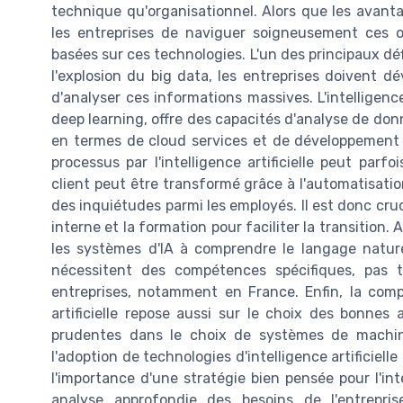
technique qu'organisationnel. Alors que les avantag
les entreprises de naviguer soigneusement ces o
basées sur ces technologies. L'un des principaux déf
l'explosion du big data, les entreprises doivent d
d'analyser ces informations massives. L'intelligence 
deep learning, offre des capacités d'analyse de don
en termes de cloud services et de développement d
processus par l'intelligence artificielle peut parf
client peut être transformé grâce à l'automatisation
des inquiétudes parmi les employés. Il est donc cruc
interne et la formation pour faciliter la transition
les systèmes d'IA à comprendre le langage naturel
nécessitent des compétences spécifiques, pas 
entreprises, notamment en France. Enfin, la compl
artificielle repose aussi sur le choix des bonnes 
prudentes dans le choix de systèmes de machin
l'adoption de technologies d'intelligence artificiell
l'importance d'une stratégie bien pensée pour l'inté
analyse approfondie des besoins de l'entrepri