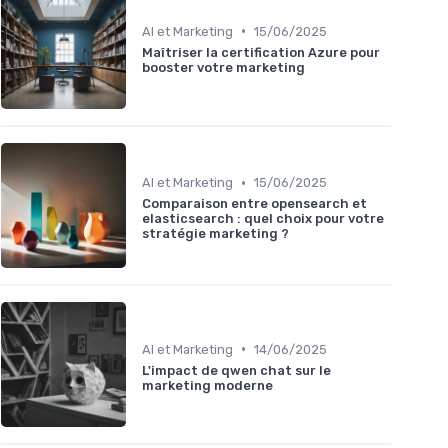
•
AI et Marketing
15/06/2025
Maîtriser la certification Azure pour
booster votre marketing
•
AI et Marketing
15/06/2025
Comparaison entre opensearch et
elasticsearch : quel choix pour votre
stratégie marketing ?
•
AI et Marketing
14/06/2025
L'impact de qwen chat sur le
marketing moderne