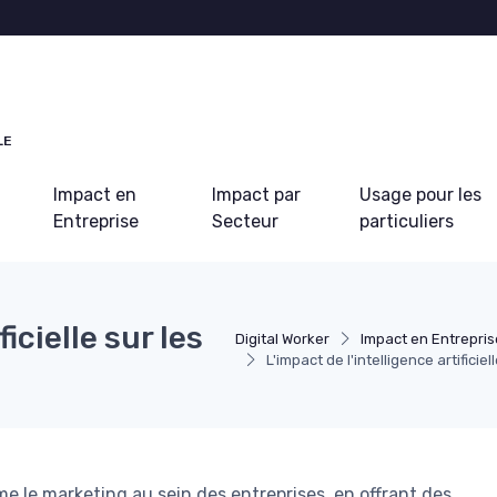
LE
Impact en
Impact par
Usage pour les
Entreprise
Secteur
particuliers
icielle sur les
Digital Worker
Impact en Entrepris
L'impact de l'intelligence artificie
rme le marketing au sein des entreprises, en offrant des