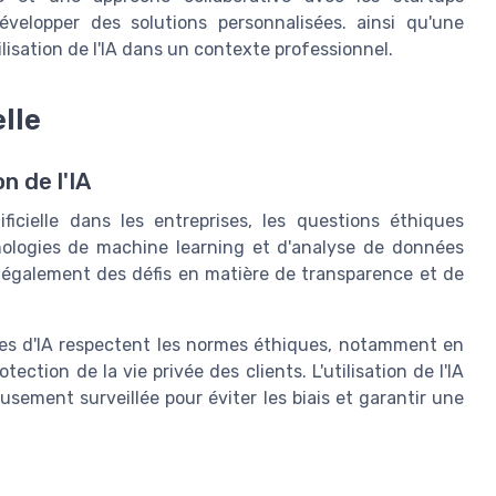
-développer des solutions personnalisées. ainsi qu'une
ilisation de l'IA dans un contexte professionnel.
elle
n de l'IA
tificielle dans les entreprises, les questions éthiques
nologies de machine learning et d'analyse de données
t également des défis en matière de transparence et de
mes d'IA respectent les normes éthiques, notamment en
ction de la vie privée des clients. L'utilisation de l'IA
eusement surveillée pour éviter les biais et garantir une