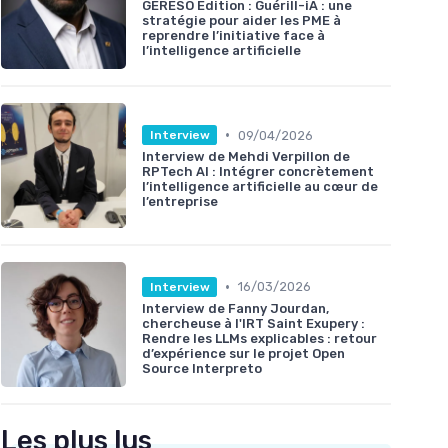
GERESO Édition : Guérill-iA : une
stratégie pour aider les PME à
reprendre l’initiative face à
l’intelligence artificielle
•
09/04/2026
Interview
Interview de Mehdi Verpillon de
RPTech AI : Intégrer concrètement
l’intelligence artificielle au cœur de
l’entreprise
•
16/03/2026
Interview
Interview de Fanny Jourdan,
chercheuse à l'IRT Saint Exupery :
Rendre les LLMs explicables : retour
d’expérience sur le projet Open
Source Interpreto
Les plus lus