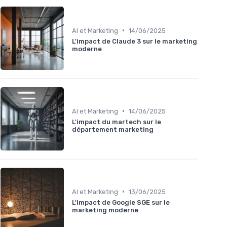
•
AI et Marketing
14/06/2025
L'impact de Claude 3 sur le marketing
moderne
•
AI et Marketing
14/06/2025
L'impact du martech sur le
département marketing
•
AI et Marketing
13/06/2025
L'impact de Google SGE sur le
marketing moderne