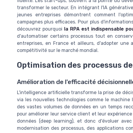
fidélité. Les start-ups, souvent à la pointe du d
transformer le secteur. En intégrant l'IA générati
jeunes entreprises démontrent comment l'opti
campagnes plus efficaces. Pour plus d'informations
découvrez pourquoi
la RPA est indispensable po
d'automatiser certains processus tout en conserv
entreprises, en France et ailleurs, d'adopter une 
compétitivité sur le marché mondial.
Optimisation des processus de
Amélioration de l'efficacité décisionnell
L'intelligence artificielle transforme la prise de déc
via les nouvelles technologies comme le machine l
des vastes volumes de données en un temps record
pour améliorer leur service client et leur expérienc
données (deep learning), et donc d'évoluer avec
modernisation des processus, des applications co