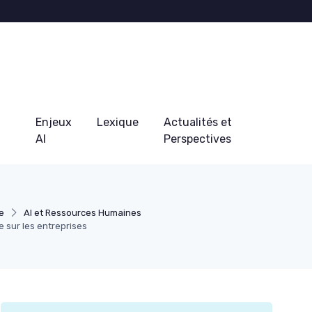
Enjeux
Lexique
Actualités et
AI
Perspectives
e
AI et Ressources Humaines
lle sur les entreprises