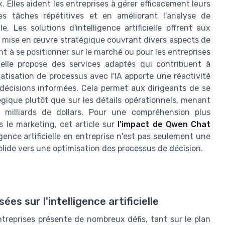
Elles aident les entreprises à gérer efficacement leurs
es tâches répétitives et en améliorant l'analyse de
 Les solutions d'intelligence artificielle offrent aux
ne mise en œuvre stratégique couvrant divers aspects de
nt à se positionner sur le marché ou pour les entreprises
ficielle propose des services adaptés qui contribuent à
omatisation de processus avec l'IA apporte une réactivité
 décisions informées. Cela permet aux dirigeants de se
ique plutôt que sur les détails opérationnels, menant
s milliards de dollars. Pour une compréhension plus
s le marketing, cet article sur
l'impact de Qwen Chat
ligence artificielle en entreprise n'est pas seulement une
ide vers une optimisation des processus de décision.
es sur l'intelligence artificielle
 entreprises présente de nombreux défis, tant sur le plan