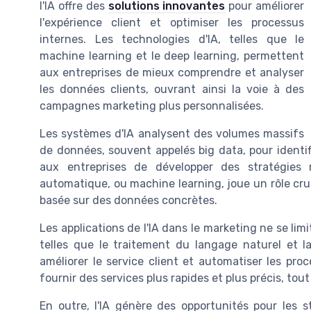
l'IA offre des
solutions innovantes
pour améliorer
l'expérience client et optimiser les processus
internes. Les technologies d'IA, telles que le
machine learning et le deep learning, permettent
aux entreprises de mieux comprendre et analyser
les données clients, ouvrant ainsi la voie à des
campagnes marketing plus personnalisées.
Les systèmes d'IA analysent des volumes massifs
de données, souvent appelés big data, pour ident
aux entreprises de développer des stratégies m
automatique, ou machine learning, joue un rôle cruc
basée sur des données concrètes.
Les applications de l'IA dans le marketing ne se lim
telles que le traitement du langage naturel et la
améliorer le service client et automatiser les pr
fournir des services plus rapides et plus précis, tou
En outre, l'IA génère des opportunités pour les s