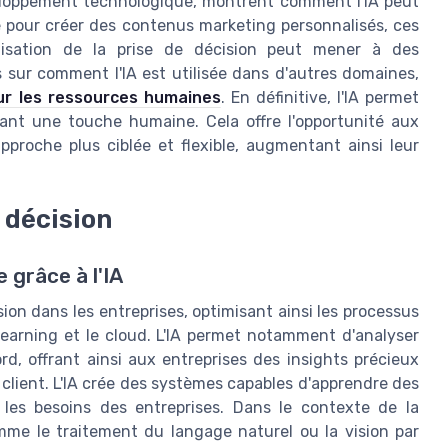
éveloppement technologique, montrent comment l'IA peut
ve pour créer des contenus marketing personnalisés, ces
misation de la prise de décision peut mener à des
 sur comment l'IA est utilisée dans d'autres domaines,
ur les ressources humaines
. En définitive, l'IA permet
ant une touche humaine. Cela offre l'opportunité aux
approche plus ciblée et flexible, augmentant ainsi leur
 décision
e grâce à l'IA
ision dans les entreprises, optimisant ainsi les processus
earning et le cloud. L'IA permet notamment d'analyser
, offrant ainsi aux entreprises des insights précieux
e client. L'IA crée des systèmes capables d'apprendre des
 les besoins des entreprises. Dans le contexte de la
mme le traitement du langage naturel ou la vision par