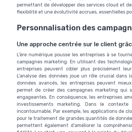
permettant de développer des services cloud et des 
flexibilité et une évolutivité accrues, essentielles
Personnalisation des campagn
Une approche centrée sur le client grâce
L'ère numérique pousse les entreprises à se tourner 
campagnes marketing. En utilisant des technologies 
entreprises peuvent cibler plus précisément leur
L'analyse des données joue un rôle crucial dans l
données avancés, les entreprises peuvent mieux
permet de créer des campagnes marketing qui so
engageantes. En conséquence, les entreprises amél
investissements marketing. Dans le contexte f
incontournable. Par exemple, les applications de clo
pour le traitement de grandes quantités de données
permettent également d'améliorer la compréhensio