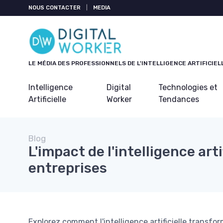
Panneau de gestion des cookies
NOUS CONTACTER
|
MEDIA
LE MÉDIA DES PROFESSIONNELS DE L'INTELLIGENCE ARTIFICIEL
Intelligence
Digital
Technologies et
Artificielle
Worker
Tendances
Blog
L'impact de l'intelligence artif
entreprises
Explorez comment l'intelligence artificielle transfo