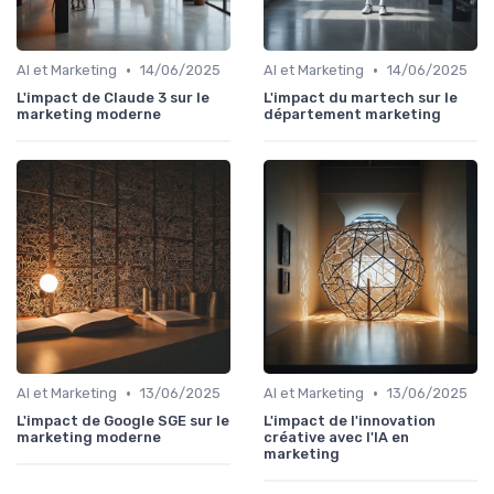
•
•
AI et Marketing
14/06/2025
AI et Marketing
14/06/2025
L'impact de Claude 3 sur le
L'impact du martech sur le
marketing moderne
département marketing
•
•
AI et Marketing
13/06/2025
AI et Marketing
13/06/2025
L'impact de Google SGE sur le
L'impact de l'innovation
marketing moderne
créative avec l'IA en
marketing