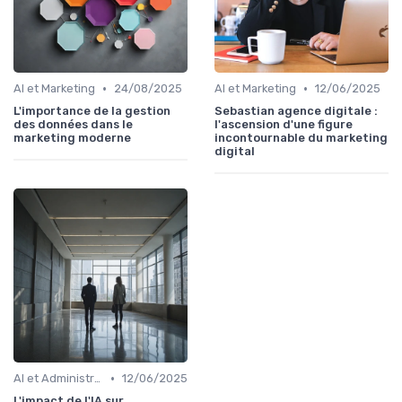
•
•
AI et Marketing
24/08/2025
AI et Marketing
12/06/2025
L'importance de la gestion
Sebastian agence digitale :
des données dans le
l'ascension d'une figure
marketing moderne
incontournable du marketing
digital
•
AI et Administration
12/06/2025
L'impact de l'IA sur