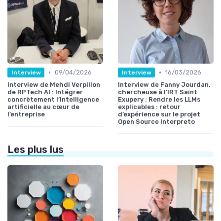
•
•
09/04/2026
16/03/2026
Interview
Interview
Interview de Mehdi Verpillon
Interview de Fanny Jourdan,
de RPTech AI : Intégrer
chercheuse à l'IRT Saint
concrètement l’intelligence
Exupery : Rendre les LLMs
artificielle au cœur de
explicables : retour
l’entreprise
d’expérience sur le projet
Open Source Interpreto
Les plus lus