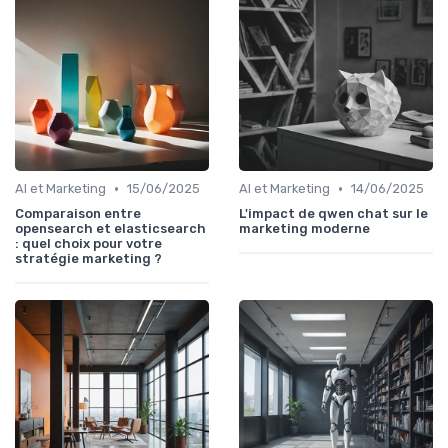
•
•
AI et Marketing
15/06/2025
AI et Marketing
14/06/2025
Comparaison entre
L'impact de qwen chat sur le
opensearch et elasticsearch
marketing moderne
: quel choix pour votre
stratégie marketing ?