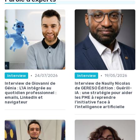
•
•
24/07/2026
19/05/2026
Interview
Interview
Interview de Giovanni de
Interview de Naully Nicolas
Génia : L’IA intégrée au
de GERESO Édition : Guérill-
quotidien professionnel :
iA : une stratégie pour aider
emails, LinkedIn et
les PME à reprendre
navigateur
l’initiative face à
l’intelligence artificielle