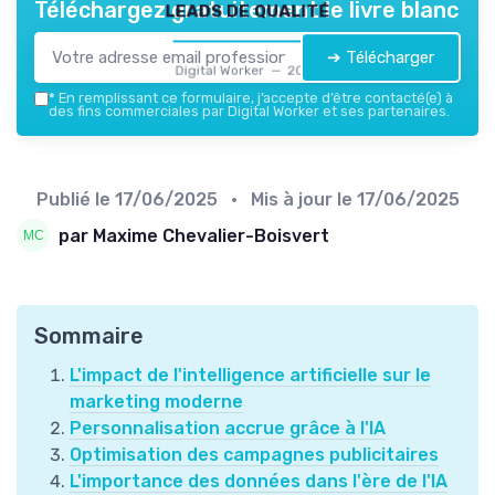
leads de qualité
Téléchargez gratuitement le livre blanc
➔ Télécharger
Digital Worker — 2026
*
En remplissant ce formulaire, j’accepte d’être contacté(e) à
des fins commerciales par Digital Worker et ses partenaires.
Publié le
17/06/2025
• Mis à jour le
17/06/2025
par Maxime Chevalier-Boisvert
Sommaire
L'impact de l'intelligence artificielle sur le
marketing moderne
Personnalisation accrue grâce à l'IA
Optimisation des campagnes publicitaires
L'importance des données dans l'ère de l'IA