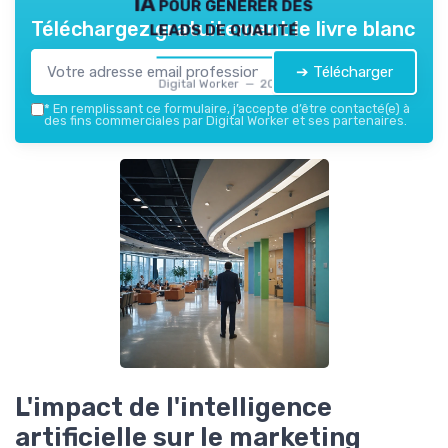
IA pour générer des
leads de qualité
Téléchargez gratuitement le livre blanc
➔ Télécharger
Digital Worker — 2026
*
En remplissant ce formulaire, j’accepte d’être contacté(e) à
des fins commerciales par Digital Worker et ses partenaires.
L'impact de l'intelligence
artificielle sur le marketing