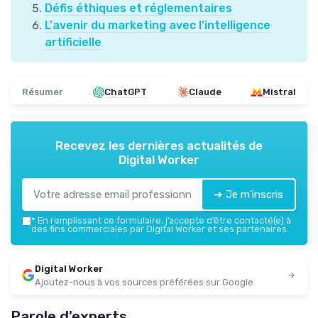
Défis éthiques et réglementaires
L'avenir du marketing avec l'intelligence
artificielle
Résumer
ChatGPT
Claude
Mistral
Recevez les dernières actualités de
Digital Worker
➔ Je m'inscris
*
En remplissant ce formulaire, j’accepte d’être contacté(e) à
des fins commerciales par Digital Worker et ses partenaires.
Digital Worker
Ajoutez-nous à vos sources préférées sur Google
Parole d'experts