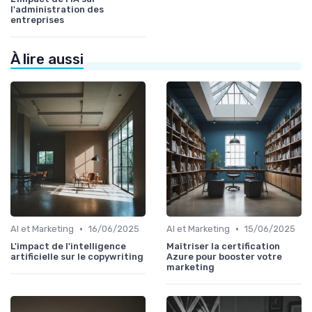
l'administration des
entreprises
À lire aussi
•
•
AI et Marketing
16/06/2025
AI et Marketing
15/06/2025
L'impact de l'intelligence
Maîtriser la certification
artificielle sur le copywriting
Azure pour booster votre
marketing