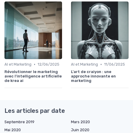
•
•
AI et Marketing
12/06/2025
AI et Marketing
11/06/2025
Révolutionner le marketing
L'art de craiyon : une
avec l'intelligence artificielle
approche innovante en
de krea ai
marketing
Les articles par date
Septembre 2019
Mars 2020
Mai 2020
Juin 2020