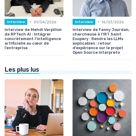
•
•
09/04/2026
16/03/2026
Interview
Interview
Interview de Mehdi Verpillon
Interview de Fanny Jourdan,
de RPTech AI : Intégrer
chercheuse à l'IRT Saint
concrètement l’intelligence
Exupery : Rendre les LLMs
artificielle au cœur de
explicables : retour
l’entreprise
d’expérience sur le projet
Open Source Interpreto
Les plus lus