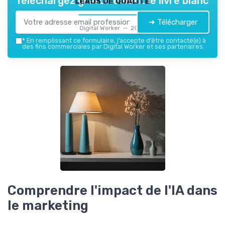
Téléchargez gratuitement le livre blanc
➔ Télécharger
Digital Worker — 2026
*
En remplissant ce formulaire, j’accepte d’être contacté(e) à
des fins commerciales par Digital Worker et ses partenaires.
Comprendre l'impact de l'IA dans
le marketing