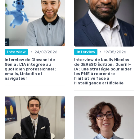
•
•
24/07/2026
19/05/2026
Interview
Interview
Interview de Giovanni de
Interview de Naully Nicolas
Génia : L’IA intégrée au
de GERESO Édition : Guérill-
quotidien professionnel :
iA : une stratégie pour aider
emails, LinkedIn et
les PME à reprendre
navigateur
l’initiative face à
l’intelligence artificielle