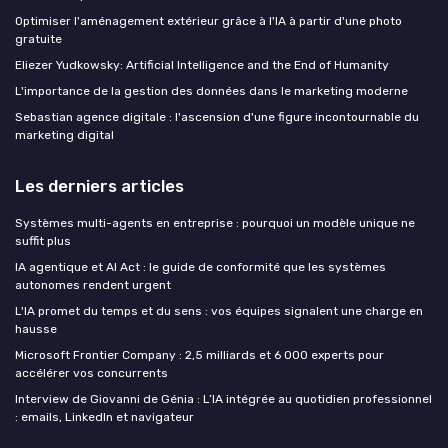
Optimiser l'aménagement extérieur grâce à l'IA à partir d'une photo
gratuite
Eliezer Yudkowsky: Artificial Intelligence and the End of Humanity
L'importance de la gestion des données dans le marketing moderne
Sebastian agence digitale : l'ascension d'une figure incontournable du
marketing digital
Les derniers articles
Systèmes multi-agents en entreprise : pourquoi un modèle unique ne
suffit plus
IA agentique et AI Act : le guide de conformité que les systèmes
autonomes rendent urgent
L'IA promet du temps et du sens : vos équipes signalent une charge en
hausse
Microsoft Frontier Company : 2,5 milliards et 6 000 experts pour
accélérer vos concurrents
Interview de Giovanni de Génia : L’IA intégrée au quotidien professionnel
: emails, LinkedIn et navigateur