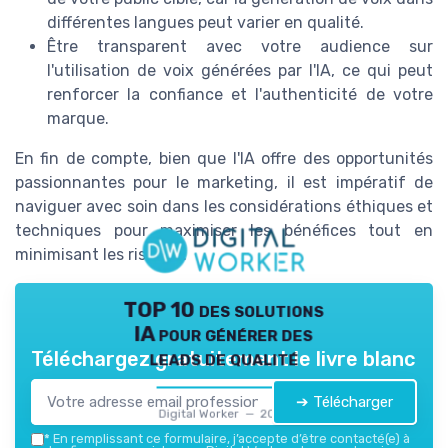
différentes langues peut varier en qualité.
Être transparent avec votre audience sur
l'utilisation de voix générées par l'IA, ce qui peut
renforcer la confiance et l'authenticité de votre
marque.
En fin de compte, bien que l'IA offre des opportunités
passionnantes pour le marketing, il est impératif de
naviguer avec soin dans les considérations éthiques et
techniques pour maximiser les bénéfices tout en
minimisant les risques.
TOP 10 des solutions
IA pour générer des
leads de qualité
Téléchargez gratuitement le livre blanc
➔ Télécharger
Digital Worker — 2026
*
En remplissant ce formulaire, j’accepte d’être contacté(e) à