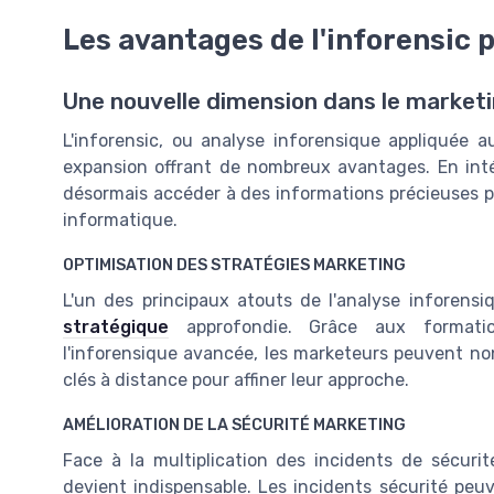
Les avantages de l'inforensic 
Une nouvelle dimension dans le market
L'inforensic, ou analyse inforensique appliquée 
expansion offrant de nombreux avantages. En int
désormais accéder à des informations précieuses pou
informatique.
OPTIMISATION DES STRATÉGIES MARKETING
L'un des principaux atouts de l'analyse inforens
stratégique
approfondie. Grâce aux formation
l'inforensique avancée, les marketeurs peuvent no
clés à distance pour affiner leur approche.
AMÉLIORATION DE LA SÉCURITÉ MARKETING
Face à la multiplication des incidents de sécurité
devient indispensable. Les incidents sécurité peu