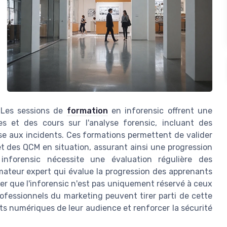
 Les sessions de
formation
en inforensic offrent une
s et des cours sur l'analyse forensic, incluant des
se aux incidents. Ces formations permettent de valider
t des QCM en situation, assurant ainsi une progression
nforensic nécessite une évaluation régulière des
ateur expert qui évalue la progression des apprenants
oter que l'inforensic n'est pas uniquement réservé à ceux
rofessionnels du marketing peuvent tirer parti de cette
s numériques de leur audience et renforcer la sécurité