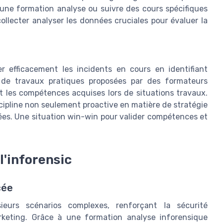
à une formation analyse ou suivre des cours spécifiques
llecter analyser les données cruciales pour évaluer la
r efficacement les incidents en cours en identifiant
s de travaux pratiques proposées par des formateurs
 les compétences acquises lors de situations travaux.
scipline non seulement proactive en matière de stratégie
ées. Une situation win-win pour valider compétences et
l'inforensic
cée
sieurs scénarios complexes, renforçant la sécurité
rketing. Grâce à une formation analyse inforensique