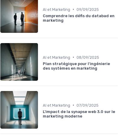
•
AI et Marketing
09/09/2025
Comprendre les défis du databad en
marketing
•
AI et Marketing
08/09/2025
Plan stratégique pour l'ingénierie
des systèmes en marketing
•
AI et Marketing
07/09/2025
L'impact de la synapse web 3.0 sur le
marketing moderne