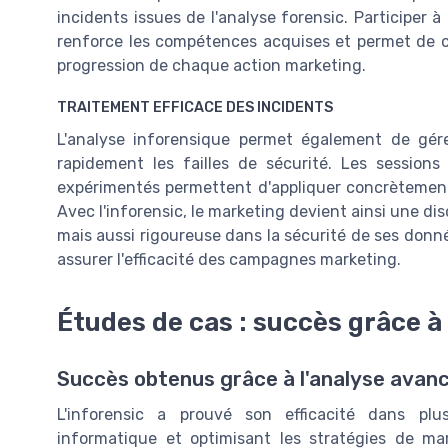
incidents issues de l'analyse forensic. Participer 
renforce les compétences acquises et permet de co
progression de chaque action marketing.
TRAITEMENT EFFICACE DES INCIDENTS
L'analyse inforensique permet également de gére
rapidement les failles de sécurité. Les session
expérimentés permettent d'appliquer concrètement
Avec l'inforensic, le marketing devient ainsi une di
mais aussi rigoureuse dans la sécurité de ses donn
assurer l'efficacité des campagnes marketing.
Études de cas : succès grâce à 
Succès obtenus grâce à l'analyse avan
L'inforensic a prouvé son efficacité dans plu
informatique et optimisant les stratégies de ma