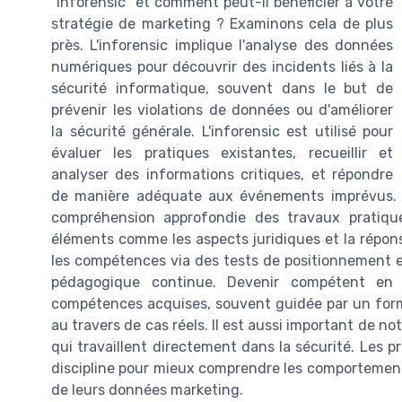
"inforensic" et comment peut-il bénéficier à votre
stratégie de marketing ? Examinons cela de plus
près. L'inforensic implique l'analyse des données
numériques pour découvrir des incidents liés à la
sécurité informatique, souvent dans le but de
prévenir les violations de données ou d'améliorer
la sécurité générale. L'inforensic est utilisé pour
évaluer les pratiques existantes, recueillir et
analyser des informations critiques, et répondre
de manière adéquate aux événements imprévus.
compréhension approfondie des travaux pratique
éléments comme les aspects juridiques et la répon
les compétences via des tests de positionnement e
pédagogique continue. Devenir compétent en i
compétences acquises, souvent guidée par un form
au travers de cas réels. Il est aussi important de n
qui travaillent directement dans la sécurité. Les p
discipline pour mieux comprendre les comportement
de leurs données marketing.