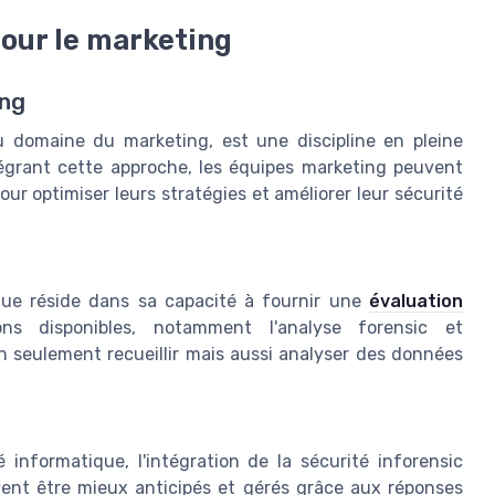
pour le marketing
ing
au domaine du marketing, est une discipline en pleine
égrant cette approche, les équipes marketing peuvent
r optimiser leurs stratégies et améliorer leur sécurité
ique réside dans sa capacité à fournir une
évaluation
s disponibles, notamment l'analyse forensic et
n seulement recueillir mais aussi analyser des données
 informatique, l'intégration de la sécurité inforensic
vent être mieux anticipés et gérés grâce aux réponses