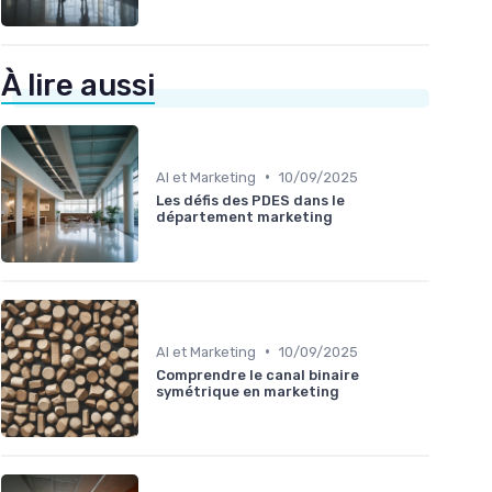
À lire aussi
•
AI et Marketing
10/09/2025
Les défis des PDES dans le
département marketing
•
AI et Marketing
10/09/2025
Comprendre le canal binaire
symétrique en marketing