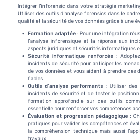
Intégrer l'inforensic dans votre stratégie market
Utiliser des outils d'analyse forensics dans le ca
qualité et la sécurité de vos données grâce à une é
Formation adaptée
: Pour une intégration réu
l'analyse inforensique et la réponse aux in
aspects juridiques et sécurités informatiques e
Sécurité informatique renforcée
: Adoptez
incidents de sécurité pour anticiper les menac
de vos données et vous aident à prendre des d
fiables.
Outils d'analyse performants
: Utiliser des 
incidents de sécurité et de tester le positio
formation approfondie sur des outils comm
essentielle pour renforcer vos compétences ac
Évaluation et progression pédagogique
: Ch
pratiques pour valider les compétences et éva
la compréhension technique mais aussi l'appl
travaux.