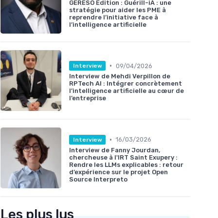
GERESO Édition : Guérill-iA : une
stratégie pour aider les PME à
reprendre l’initiative face à
l’intelligence artificielle
•
09/04/2026
Interview
Interview de Mehdi Verpillon de
RPTech AI : Intégrer concrètement
l’intelligence artificielle au cœur de
l’entreprise
•
16/03/2026
Interview
Interview de Fanny Jourdan,
chercheuse à l'IRT Saint Exupery :
Rendre les LLMs explicables : retour
d’expérience sur le projet Open
Source Interpreto
Les plus lus