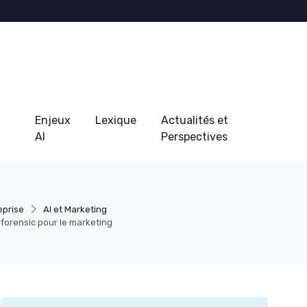
Enjeux
Lexique
Actualités et
AI
Perspectives
eprise
AI et Marketing
nforensic pour le marketing