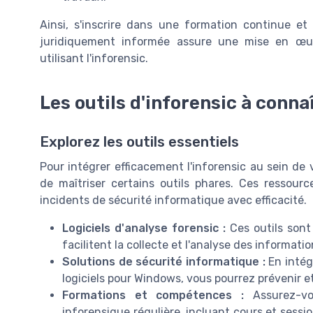
Ainsi, s'inscrire dans une formation continue et
juridiquement informée assure une mise en œuvr
utilisant l'inforensic.
Les outils d'inforensic à conna
Explorez les outils essentiels
Pour intégrer efficacement l'inforensic au sein de v
de maîtriser certains outils phares. Ces ressour
incidents de sécurité informatique avec efficacité.
Logiciels d'analyse forensic :
Ces outils sont 
facilitent la collecte et l'analyse des informat
Solutions de sécurité informatique :
En intég
logiciels pour Windows, vous pourrez prévenir et
Formations et compétences :
Assurez-vo
inforensique régulière, incluant cours et sessi