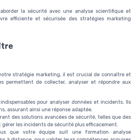
 aborder la sécurité avec une analyse scientifique et
e efficiente et sécurisée des stratégies marketing
ître
otre stratégie marketing, il est crucial de connaître et
ces permettent de collecter, analyser et répondre aux
indispensables pour analyser données et incidents. Ils
ions, assurant ainsi une réponse adaptée.
rant des solutions avancées de sécurité, telles que des
 gérer les incidents de sécurité plus efficacement.
us que votre équipe suit une formation analyse
ons à distance, pour valider leurs compétences acquises