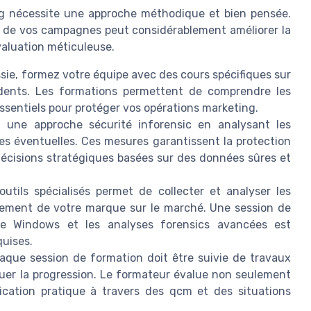
ing nécessite une approche méthodique et bien pensée.
dre de vos campagnes peut considérablement améliorer la
valuation méticuleuse.
ssie, formez votre équipe avec des cours spécifiques sur
cidents. Les formations permettent de comprendre les
ssentiels pour protéger vos opérations marketing.
 une approche sécurité inforensic en analysant les
es éventuelles. Ces mesures garantissent la protection
écisions stratégiques basées sur des données sûres et
outils spécialisés permet de collecter et analyser les
nnement de votre marque sur le marché. Une session de
e Windows et les analyses forensics avancées est
quises.
aque session de formation doit être suivie de travaux
luer la progression. Le formateur évalue non seulement
ication pratique à travers des qcm et des situations