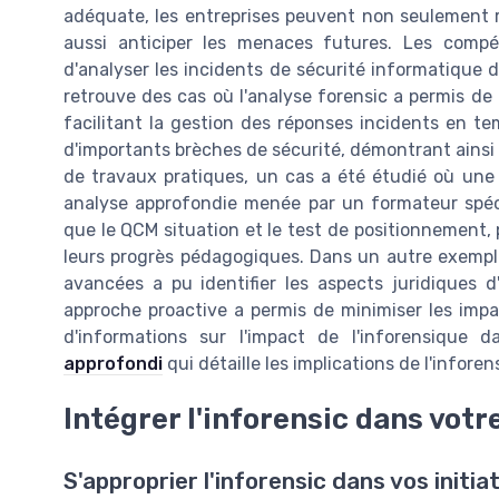
adéquate, les entreprises peuvent non seulement r
aussi anticiper les menaces futures. Les comp
d'analyser les incidents de sécurité informatique d
retrouve des cas où l'analyse forensic a permis de 
facilitant la gestion des réponses incidents en te
d'importants brèches de sécurité, démontrant ainsi 
de travaux pratiques, un cas a été étudié où une 
analyse approfondie menée par un formateur spécial
que le QCM situation et le test de positionnement,
leurs progrès pédagogiques. Dans un autre exemple
avancées a pu identifier les aspects juridiques d
approche proactive a permis de minimiser les impa
d'informations sur l'impact de l'inforensique
approfondi
qui détaille les implications de l'infore
Intégrer l'inforensic dans votr
S'approprier l'inforensic dans vos initi