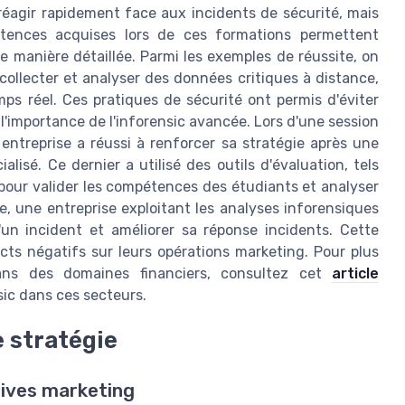
éagir rapidement face aux incidents de sécurité, mais
étences acquises lors de ces formations permettent
e manière détaillée. Parmi les exemples de réussite, on
collecter et analyser des données critiques à distance,
mps réel. Ces pratiques de sécurité ont permis d'éviter
l'importance de l'inforensic avancée. Lors d'une session
entreprise a réussi à renforcer sa stratégie après une
isé. Ce dernier a utilisé des outils d'évaluation, tels
 pour valider les compétences des étudiants et analyser
, une entreprise exploitant les analyses inforensiques
'un incident et améliorer sa réponse incidents. Cette
cts négatifs sur leurs opérations marketing. Pour plus
 dans des domaines financiers, consultez cet
article
nsic dans ces secteurs.
e stratégie
atives marketing