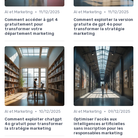
•
•
AI et Marketing
11/12/2025
AI et Marketing
11/12/2025
Comment accéder à gpt 4
Comment exploiter la version
gratuitement pour
gratuite de gpt 4o pour
transformer votre
transformer la stratégie
département marketing
marketing
•
•
AI et Marketing
10/12/2025
AI et Marketing
09/12/2025
Comment exploiter chatgpt
Optimiser l'accès aux
4o gratuit pour transformer
intelligences artificielles
la stratégie marketing
sans inscription pour les
responsables marketing