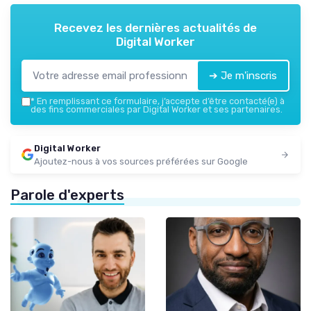
Recevez les dernières actualités de
Digital Worker
➔ Je m'inscris
*
En remplissant ce formulaire, j’accepte d’être contacté(e) à
des fins commerciales par Digital Worker et ses partenaires.
Digital Worker
Ajoutez-nous à vos sources préférées sur Google
Parole d'experts