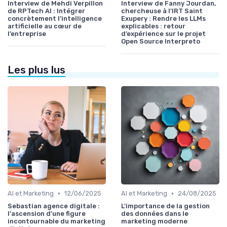
Interview de Mehdi Verpillon
Interview de Fanny Jourdan,
de RPTech AI : Intégrer
chercheuse à l'IRT Saint
concrètement l’intelligence
Exupery : Rendre les LLMs
artificielle au cœur de
explicables : retour
l’entreprise
d’expérience sur le projet
Open Source Interpreto
Les plus lus
•
•
AI et Marketing
12/06/2025
AI et Marketing
24/08/2025
Sebastian agence digitale :
L'importance de la gestion
l'ascension d'une figure
des données dans le
incontournable du marketing
marketing moderne