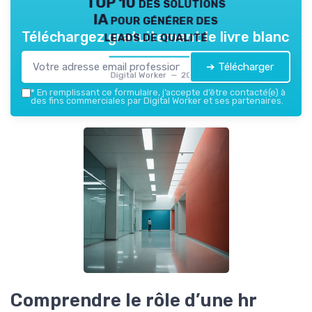
TOP 10 des solutions
IA pour générer des
leads de qualité
Téléchargez gratuitement le livre blanc
➔ Télécharger
Digital Worker — 2026
*
En remplissant ce formulaire, j’accepte d’être contacté(e) à
des fins commerciales par Digital Worker et ses partenaires.
Comprendre le rôle d’une hr