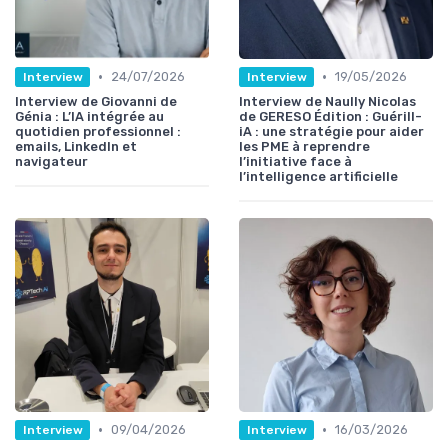
•
•
24/07/2026
19/05/2026
Interview
Interview
Interview de Giovanni de
Interview de Naully Nicolas
Génia : L’IA intégrée au
de GERESO Édition : Guérill-
quotidien professionnel :
iA : une stratégie pour aider
emails, LinkedIn et
les PME à reprendre
navigateur
l’initiative face à
l’intelligence artificielle
•
•
09/04/2026
16/03/2026
Interview
Interview