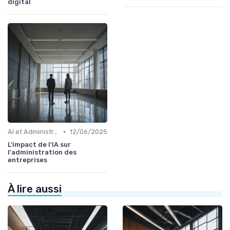
digital
•
AI et Administration
12/06/2025
L'impact de l'IA sur
l'administration des
entreprises
À lire aussi