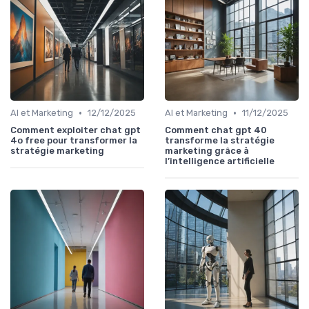
•
•
AI et Marketing
12/12/2025
AI et Marketing
11/12/2025
Comment exploiter chat gpt
Comment chat gpt 40
4o free pour transformer la
transforme la stratégie
stratégie marketing
marketing grâce à
l’intelligence artificielle