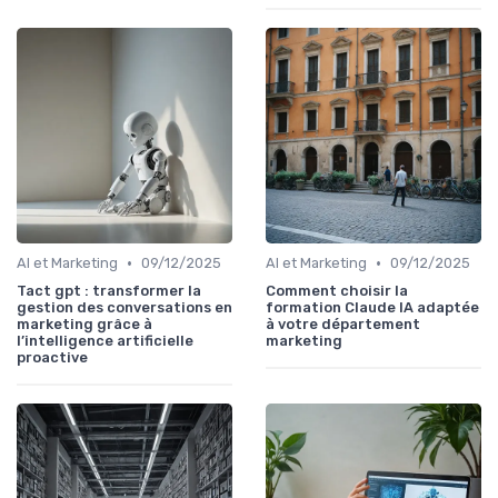
•
•
AI et Marketing
09/12/2025
AI et Marketing
09/12/2025
Tact gpt : transformer la
Comment choisir la
gestion des conversations en
formation Claude IA adaptée
marketing grâce à
à votre département
l’intelligence artificielle
marketing
proactive