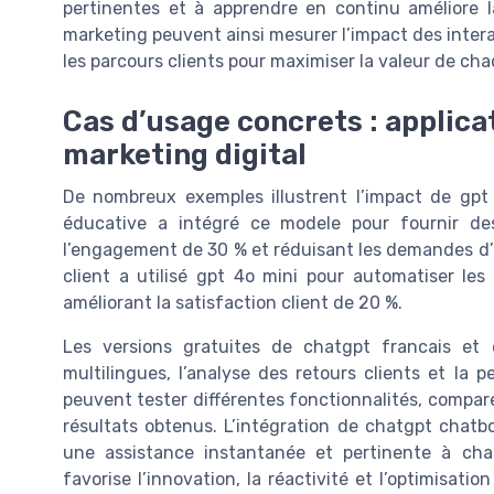
pertinentes et à apprendre en continu améliore la
marketing peuvent ainsi mesurer l’impact des interac
les parcours clients pour maximiser la valeur de ch
Cas d’usage concrets : applicat
marketing digital
De nombreux exemples illustrent l’impact de gpt 
éducative a intégré ce modele pour fournir des
l’engagement de 30 % et réduisant les demandes d’
client a utilisé gpt 4o mini pour automatiser le
améliorant la satisfaction client de 20 %.
Les versions gratuites de chatgpt francais et 
multilingues, l’analyse des retours clients et la 
peuvent tester différentes fonctionnalités, compare
résultats obtenus. L’intégration de chatgpt chatbo
une assistance instantanée et pertinente à chaqu
favorise l’innovation, la réactivité et l’optimisat