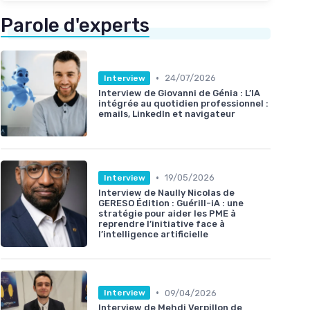
Parole d'experts
•
24/07/2026
Interview
Interview de Giovanni de Génia : L’IA
intégrée au quotidien professionnel :
emails, LinkedIn et navigateur
•
19/05/2026
Interview
Interview de Naully Nicolas de
GERESO Édition : Guérill-iA : une
stratégie pour aider les PME à
reprendre l’initiative face à
l’intelligence artificielle
•
09/04/2026
Interview
Interview de Mehdi Verpillon de