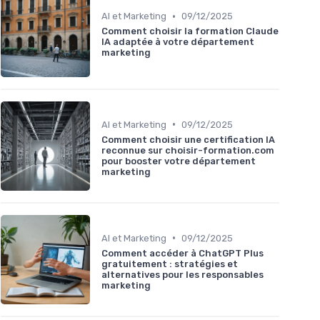
•
AI et Marketing
09/12/2025
Comment choisir la formation Claude
IA adaptée à votre département
marketing
•
AI et Marketing
09/12/2025
Comment choisir une certification IA
reconnue sur choisir-formation.com
pour booster votre département
marketing
•
AI et Marketing
09/12/2025
Comment accéder à ChatGPT Plus
gratuitement : stratégies et
alternatives pour les responsables
marketing