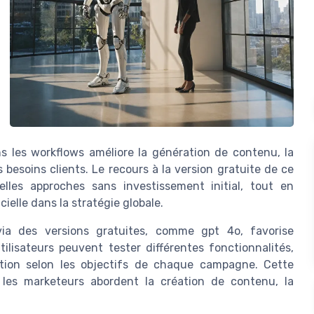
s les workflows améliore la génération de contenu, la
besoins clients. Le recours à la version gratuite de ce
les approches sans investissement initial, tout en
cielle dans la stratégie globale.
e via des versions gratuites, comme gpt 4o, favorise
ilisateurs peuvent tester différentes fonctionnalités,
ation selon les objectifs de chaque campagne. Cette
 les marketeurs abordent la création de contenu, la