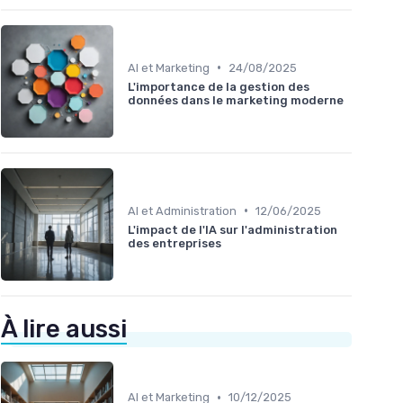
•
AI et Marketing
24/08/2025
L'importance de la gestion des
données dans le marketing moderne
•
AI et Administration
12/06/2025
L'impact de l'IA sur l'administration
des entreprises
À lire aussi
•
AI et Marketing
10/12/2025