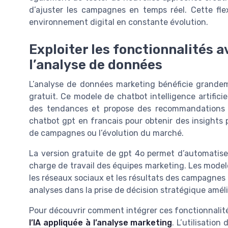
d’ajuster les campagnes en temps réel. Cette flex
environnement digital en constante évolution.
Exploiter les fonctionnalités 
l’analyse de données
L’analyse de données marketing bénéficie grandem
gratuit. Ce modele de chatbot intelligence artifici
des tendances et propose des recommandations pe
chatbot gpt en francais pour obtenir des insights 
de campagnes ou l’évolution du marché.
La version gratuite de gpt 4o permet d’automatiser 
charge de travail des équipes marketing. Les modeles
les réseaux sociaux et les résultats des campagnes p
analyses dans la prise de décision stratégique amélio
Pour découvrir comment intégrer ces fonctionnalité
l’IA appliquée à l’analyse marketing
. L’utilisatio