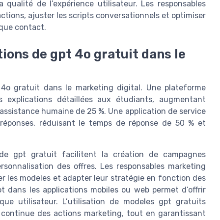
 qualité de l’expérience utilisateur. Les responsables
tions, ajuster les scripts conversationnels et optimiser
aque contact.
ions de gpt 4o gratuit dans le
4o gratuit dans le marketing digital. Une plateforme
 explications détaillées aux étudiants, augmentant
assistance humaine de 25 %. Une application de service
s réponses, réduisant le temps de réponse de 50 % et
de gpt gratuit facilitent la création de campagnes
personnalisation des offres. Les responsables marketing
r les modeles et adapter leur stratégie en fonction des
t dans les applications mobiles ou web permet d’offrir
e utilisateur. L’utilisation de modeles gpt gratuits
ion continue des actions marketing, tout en garantissant