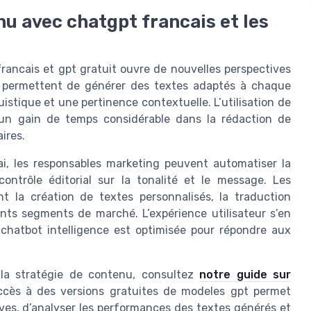
nu avec chatgpt francais et les
rancais et gpt gratuit ouvre de nouvelles perspectives
s permettent de générer des textes adaptés à chaque
stique et une pertinence contextuelle. L’utilisation de
 un gain de temps considérable dans la rédaction de
aires.
ai, les responsables marketing peuvent automatiser la
ntrôle éditorial sur la tonalité et le message. Les
t la création de textes personnalisés, la traduction
ents segments de marché. L’expérience utilisateur s’en
 chatbot intelligence est optimisée pour répondre aux
s la stratégie de contenu, consultez
notre guide sur
accès à des versions gratuites de modeles gpt permet
ves, d’analyser les performances des textes générés et