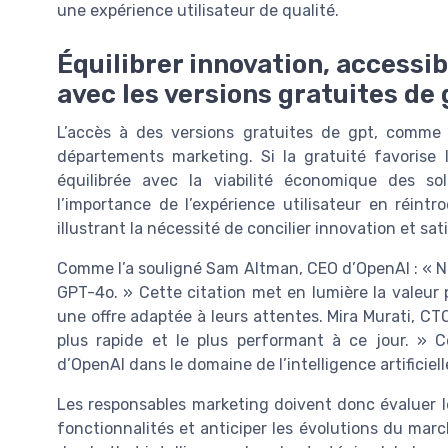
une expérience utilisateur de qualité.
Équilibrer innovation, accessib
avec les versions gratuites de 
L’accès à des versions gratuites de gpt, comme 
départements marketing. Si la gratuité favorise l
équilibrée avec la viabilité économique des solu
l’importance de l’expérience utilisateur en réint
illustrant la nécessité de concilier innovation et sat
Comme l’a souligné Sam Altman, CEO d’OpenAI : « N
GPT-4o. » Cette citation met en lumière la valeur p
une offre adaptée à leurs attentes. Mira Murati, CT
plus rapide et le plus performant à ce jour. » Ce
d’OpenAI dans le domaine de l’intelligence artificiel
Les responsables marketing doivent donc évaluer le
fonctionnalités et anticiper les évolutions du marc