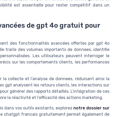
ibilité est essentielle pour rester compétitif dans un
avancées de gpt 4o gratuit pour
ent des fonctionnalités avancées offertes par gpt 4o
elle traite des volumes importants de donnees, identifie
rsonnalisées. Les utilisateurs peuvent interroger le
précis sur les comportements clients, les performances
la collecte et l’analyse de donnees, réduisant ainsi la
 gpt analysent les retours clients, les interactions sur
our générer des rapports détaillés. L’intégration de ces
re la réactivité et l’efficacité des actions marketing.
s dans vos outils existants, explorez
notre dossier sur
n de chatgpt francais gratuitement permet également de