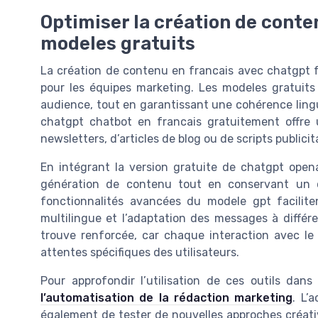
Optimiser la création de conte
modeles gratuits
La création de contenu en francais avec chatgpt f
pour les équipes marketing. Les modeles gratuit
audience, tout en garantissant une cohérence lingui
chatgpt chatbot en francais gratuitement offre
newsletters, d’articles de blog ou de scripts publicit
En intégrant la version gratuite de chatgpt open
génération de contenu tout en conservant un co
fonctionnalités avancées du modele gpt faciliten
multilingue et l’adaptation des messages à différ
trouve renforcée, car chaque interaction avec le
attentes spécifiques des utilisateurs.
Pour approfondir l’utilisation de ces outils dan
l’automatisation de la rédaction marketing
. L’
également de tester de nouvelles approches créati