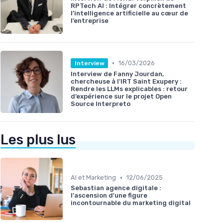
RPTech AI : Intégrer concrètement
l’intelligence artificielle au cœur de
l’entreprise
•
16/03/2026
Interview
Interview de Fanny Jourdan,
chercheuse à l'IRT Saint Exupery :
Rendre les LLMs explicables : retour
d’expérience sur le projet Open
Source Interpreto
Les plus lus
•
AI et Marketing
12/06/2025
Sebastian agence digitale :
l'ascension d'une figure
incontournable du marketing digital