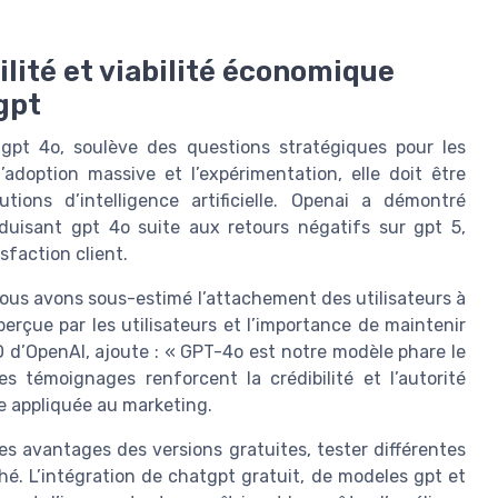
ilité et viabilité économique
gpt
gpt 4o, soulève des questions stratégiques pour les
’adoption massive et l’expérimentation, elle doit être
tions d’intelligence artificielle. Openai a démontré
roduisant gpt 4o suite aux retours négatifs sur gpt 5,
isfaction client.
ous avons sous-estimé l’attachement des utilisateurs à
erçue par les utilisateurs et l’importance de maintenir
O d’OpenAI, ajoute : « GPT-4o est notre modèle phare le
s témoignages renforcent la crédibilité et l’autorité
le appliquée au marketing.
s avantages des versions gratuites, tester différentes
hé. L’intégration de chatgpt gratuit, de modeles gpt et