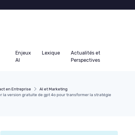
Enjeux
Lexique
Actualités et
AI
Perspectives
ct en Entreprise
AI et Marketing
 la version gratuite de gpt 4o pour transformer la stratégie