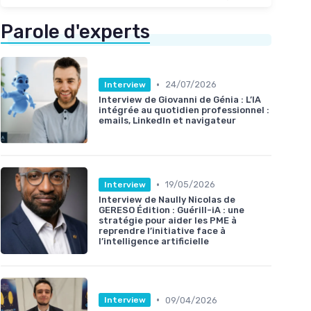
Parole d'experts
•
24/07/2026
Interview
Interview de Giovanni de Génia : L’IA
intégrée au quotidien professionnel :
emails, LinkedIn et navigateur
•
19/05/2026
Interview
Interview de Naully Nicolas de
GERESO Édition : Guérill-iA : une
stratégie pour aider les PME à
reprendre l’initiative face à
l’intelligence artificielle
•
09/04/2026
Interview