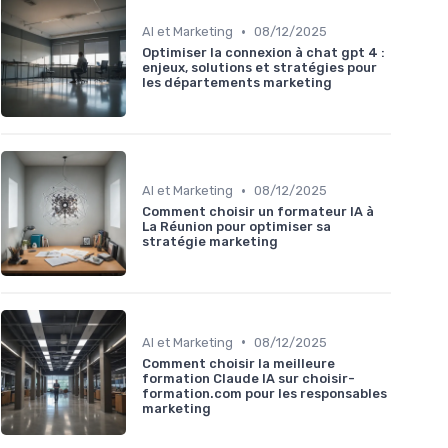
•
AI et Marketing
08/12/2025
Optimiser la connexion à chat gpt 4 :
enjeux, solutions et stratégies pour
les départements marketing
•
AI et Marketing
08/12/2025
Comment choisir un formateur IA à
La Réunion pour optimiser sa
stratégie marketing
•
AI et Marketing
08/12/2025
Comment choisir la meilleure
formation Claude IA sur choisir-
formation.com pour les responsables
marketing