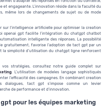
 permet d’adapter les reponses en fonction du contexte,
ée et engageante. L’innovation réside dans la faculté du
urs, même lors de changements de sujet ou de mode
ur l’intelligence artificielle pour optimiser la creation
pi openai gpt facilite l’intégration du chatgpt chatbot
tomatisation intelligente des réponses. La possibilité
e gratuitement, favorise l’adoption de tact gpt par un
et la simplicité d’utilisation du chatgpt ligne renforcent
s vos stratégies, consultez notre guide complet sur
keting
. L’utilisation de modeles langage sophistiqués
enter l’efficacité des campagnes. En combinant creation
es dialogues, tact gpt s’impose comme un levier
herche de performance et d’innovation.
 gpt pour les équipes marketing