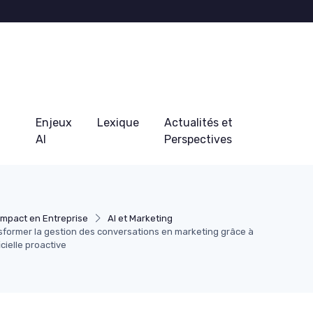
Enjeux
Lexique
Actualités et
AI
Perspectives
Impact en Entreprise
AI et Marketing
nsformer la gestion des conversations en marketing grâce à
ficielle proactive