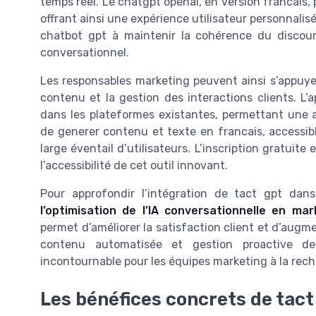
temps réel. Le chatgpt openai, en version francais,
offrant ainsi une expérience utilisateur personnalis
chatbot gpt à maintenir la cohérence du disco
conversationnel.
Les responsables marketing peuvent ainsi s’appuyer s
contenu et la gestion des interactions clients. L’a
dans les plateformes existantes, permettant une au
de generer contenu et texte en francais, accessibl
large éventail d’utilisateurs. L’inscription gratuite 
l’accessibilité de cet outil innovant.
Pour approfondir l’intégration de tact gpt dan
l’optimisation de l’IA conversationnelle en mar
permet d’améliorer la satisfaction client et d’augm
contenu automatisée et gestion proactive d
incontournable pour les équipes marketing à la rec
Les bénéfices concrets de tact