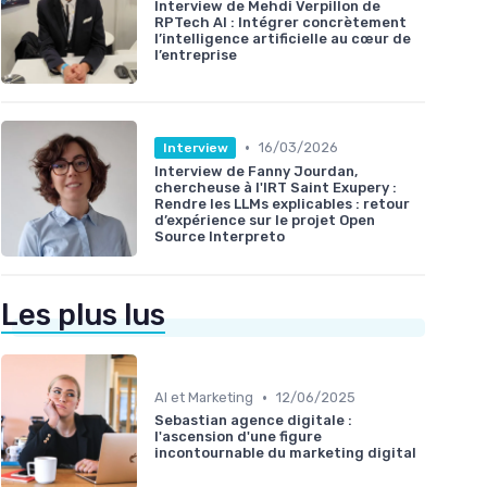
Interview de Mehdi Verpillon de
RPTech AI : Intégrer concrètement
l’intelligence artificielle au cœur de
l’entreprise
•
16/03/2026
Interview
Interview de Fanny Jourdan,
chercheuse à l'IRT Saint Exupery :
Rendre les LLMs explicables : retour
d’expérience sur le projet Open
Source Interpreto
Les plus lus
•
AI et Marketing
12/06/2025
Sebastian agence digitale :
l'ascension d'une figure
incontournable du marketing digital