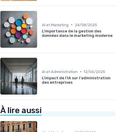
•
AI et Marketing
24/08/2025
L'importance de la gestion des
données dans le marketing moderne
•
AI et Administration
12/06/2025
L'impact de l'IA sur l'administration
des entreprises
À lire aussi