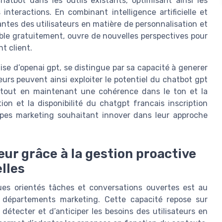
atbot dans les outils existants, optimisant ainsi les
nteractions. En combinant intelligence artificielle et
ntes des utilisateurs en matière de personnalisation et
sible gratuitement, ouvre de nouvelles perspectives pour
t client.
tise d’openai gpt, se distingue par sa capacité à generer
eurs peuvent ainsi exploiter le potentiel du chatbot gpt
, tout en maintenant une cohérence dans le ton et la
ion et la disponibilité du chatgpt francais inscription
quipes marketing souhaitant innover dans leur approche
eur grâce à la gestion proactive
lles
gues orientés tâches et conversations ouvertes est au
 départements marketing. Cette capacité repose sur
détecter et d’anticiper les besoins des utilisateurs en