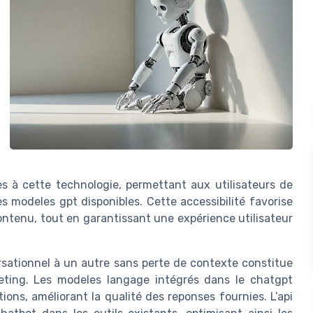
ccès à cette technologie, permettant aux utilisateurs de
es modeles gpt disponibles. Cette accessibilité favorise
contenu, tout en garantissant une expérience utilisateur
sationnel à un autre sans perte de contexte constitue
eting. Les modeles langage intégrés dans le chatgpt
ons, améliorant la qualité des reponses fournies. L’api