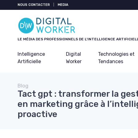
Panneau de gestion des cookies
NOUS CONTACTER
|
MEDIA
LE MÉDIA DES PROFESSIONNELS DE L'INTELLIGENCE ARTIFICIEL
Intelligence
Digital
Technologies et
Artificielle
Worker
Tendances
Blog
Tact gpt : transformer la ge
en marketing grâce à l’intelli
proactive