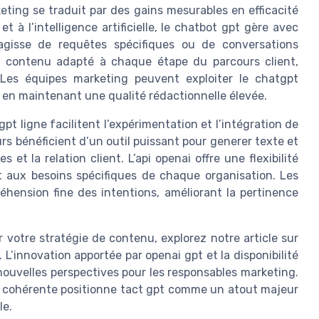
ting se traduit par des gains mesurables en efficacité
t à l’intelligence artificielle, le chatbot gpt gère avec
s’agisse de requêtes spécifiques ou de conversations
r contenu adapté à chaque étape du parcours client,
. Les équipes marketing peuvent exploiter le chatgpt
 en maintenant une qualité rédactionnelle élevée.
tgpt ligne facilitent l’expérimentation et l’intégration de
urs bénéficient d’un outil puissant pour generer texte et
et la relation client. L’api openai offre une flexibilité
t aux besoins spécifiques de chaque organisation. Les
ension fine des intentions, améliorant la pertinence
votre stratégie de contenu, explorez notre article sur
. L’innovation apportée par openai gpt et la disponibilité
nouvelles perspectives pour les responsables marketing.
t cohérente positionne tact gpt comme un atout majeur
le.