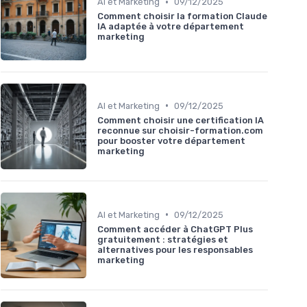
•
AI et Marketing
09/12/2025
Comment choisir la formation Claude
IA adaptée à votre département
marketing
•
AI et Marketing
09/12/2025
Comment choisir une certification IA
reconnue sur choisir-formation.com
pour booster votre département
marketing
•
AI et Marketing
09/12/2025
Comment accéder à ChatGPT Plus
gratuitement : stratégies et
alternatives pour les responsables
marketing