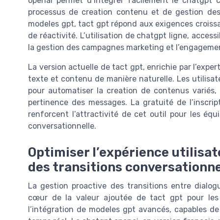
openai permet d’intégrer facilement le chatgpt ch
processus de creation contenu et de gestion des i
modeles gpt, tact gpt répond aux exigences croissa
de réactivité. L’utilisation de chatgpt ligne, acces
la gestion des campagnes marketing et l’engagemen
La version actuelle de tact gpt, enrichie par l’exper
texte et contenu de manière naturelle. Les utilisat
pour automatiser la creation de contenus variés
pertinence des messages. La gratuité de l’inscript
renforcent l’attractivité de cet outil pour les é
conversationnelle.
Optimiser l’expérience utilisat
des transitions conversationne
La gestion proactive des transitions entre dialo
cœur de la valeur ajoutée de tact gpt pour les
l’intégration de modeles gpt avancés, capables de 