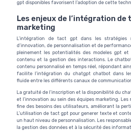
gpt disponibles favorisent l’adoption de cette techn
Les enjeux de l’intégration de 
marketing
L’intégration de tact gpt dans les stratégie
d’innovation, de personnalisation et de performance
pleinement les potentialités des modeles gpt et de
contenu et la gestion des interactions. Le chatbo
contenu personnalisé en temps réel, répondant ainsi
facilite l’intégration du chatgpt chatbot dans l
fluide entre les différents canaux de communicatio
La gratuité de l’inscription et la disponibilité du c
et l’innovation au sein des équipes marketing. L
fine des besoins des utilisateurs, améliorant la pert
L’utilisation de tact gpt pour generer texte et con
un haut niveau de personnalisation. Les responsable
la gestion des données et à la sécurité des informati