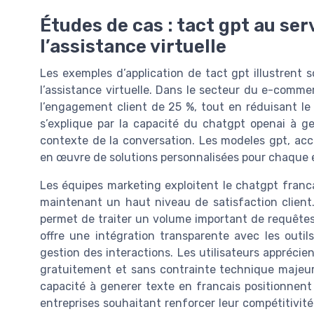
Études de cas : tact gpt au serv
l’assistance virtuelle
Les exemples d’application de tact gpt illustrent so
l’assistance virtuelle. Dans le secteur du e-comme
l’engagement client de 25 %, tout en réduisant 
s’explique par la capacité du chatgpt openai à ge
contexte de la conversation. Les modeles gpt, acces
en œuvre de solutions personnalisées pour chaque e
Les équipes marketing exploitent le chatgpt franc
maintenant un haut niveau de satisfaction client. L
permet de traiter un volume important de requêtes, 
offre une intégration transparente avec les outils
gestion des interactions. Les utilisateurs apprécient
gratuitement et sans contrainte technique majeure
capacité à generer texte en francais positionnen
entreprises souhaitant renforcer leur compétitivité.