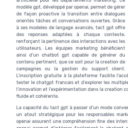
artificielle pour les départements marketing. Ce
modèle gpt, développé par openai, permet de gérer
de façon proactive la transition entre dialogues
orientés tâches et conversations ouvertes. Grâce
à ses modeles de langage avancés, tact gpt offre
des reponses adaptées à chaque contexte,
renforçant la pertinence des interactions avec les
utilisateurs. Les équipes marketing bénéficient
ainsi d’un chatbot gpt capable de générer du
contenu pertinent, que ce soit pour la creation de
campagnes ou la gestion du support client.
L’inscription gratuite à la plateforme facilite l’a
tester le chatgpt francais et d’explorer les multipl
l’innovation et l’expérimentation dans la creation 
fluide et cohérente.
La capacité du tact gpt à passer d’un mode conver
un atout stratégique pour les responsables mark
openai assurent une compréhension fine des intenti