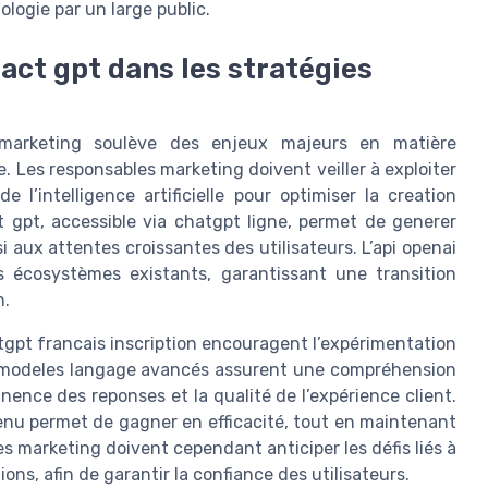
ologie par un large public.
tact gpt dans les stratégies
s marketing soulève des enjeux majeurs en matière
. Les responsables marketing doivent veiller à exploiter
 l’intelligence artificielle pour optimiser la creation
t gpt, accessible via chatgpt ligne, permet de generer
 aux attentes croissantes des utilisateurs. L’api openai
es écosystèmes existants, garantissant une transition
n.
hatgpt francais inscription encouragent l’expérimentation
es modeles langage avancés assurent une compréhension
inence des reponses et la qualité de l’expérience client.
tenu permet de gagner en efficacité, tout en maintenant
s marketing doivent cependant anticiper les défis liés à
ons, afin de garantir la confiance des utilisateurs.