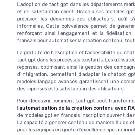
L’adoption de tact gpt dans les départements marke
et en satisfaction client. Grâce à ses modeles gpt e
précision les demandes des utilisateurs, qu’il 
informelles. Cette polyvalence permet de genere
renforçant ainsi l’engagement et la fidélisation
francais pour automatiser la creation contenu, tout
La gratuité de l’inscription et l’accessibilité du cha
tact gpt dans les processus existants. Les utilisate
reponses, optimisant ainsi la gestion des campagnes 
d’intégration, permettant d’adapter le chatbot gp
modeles langage avancés garantissent une compréh
des reponses et la satisfaction des utilisateurs.
Pour découvrir comment tact gpt peut transformer 
l’automatisation de la creation contenu avec l’IA
de modeles gpt en francais inscription ouvrent de 
La capacité à generer contenu de manière fluide e
pour les équipes en quête d’excellence opérationnel