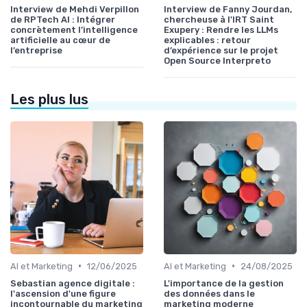
Interview de Mehdi Verpillon
Interview de Fanny Jourdan,
de RPTech AI : Intégrer
chercheuse à l'IRT Saint
concrètement l’intelligence
Exupery : Rendre les LLMs
artificielle au cœur de
explicables : retour
l’entreprise
d’expérience sur le projet
Open Source Interpreto
Les plus lus
•
•
AI et Marketing
12/06/2025
AI et Marketing
24/08/2025
Sebastian agence digitale :
L'importance de la gestion
l'ascension d'une figure
des données dans le
incontournable du marketing
marketing moderne