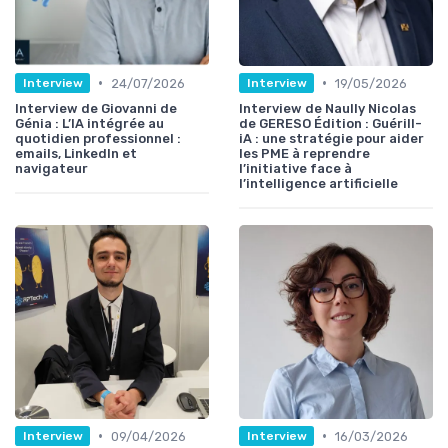
•
•
24/07/2026
19/05/2026
Interview
Interview
Interview de Giovanni de
Interview de Naully Nicolas
Génia : L’IA intégrée au
de GERESO Édition : Guérill-
quotidien professionnel :
iA : une stratégie pour aider
emails, LinkedIn et
les PME à reprendre
navigateur
l’initiative face à
l’intelligence artificielle
•
•
09/04/2026
16/03/2026
Interview
Interview