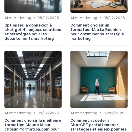
•
•
AI et Marketing
08/12/2025
AI et Marketing
08/12/2025
Optimiser la connexion à
Comment choisir un
chat gpt 4 : enjeux, solutions
formateur IA à La Réunion
et stratégies pour les
pour optimiser sa stratégie
départements marketing
marketing
•
•
AI et Marketing
08/12/2025
AI et Marketing
07/12/2025
Comment choisir la meilleure
Comment accéder à
formation Claude IA sur
ChatGPT gratuitement :
choisir-formation.com pour
stratégies et enjeux pour les