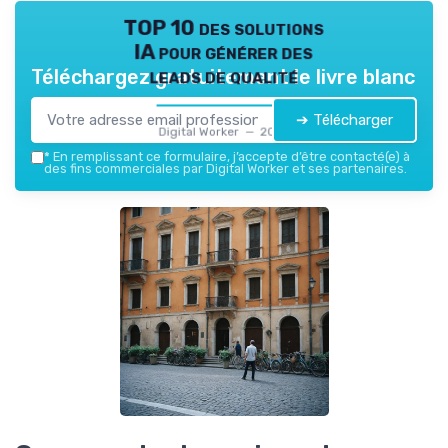
TOP 10 des solutions
IA pour générer des
leads de qualité
Téléchargez gratuitement le livre blanc
➔ Télécharger
Digital Worker — 2026
*
En remplissant ce formulaire, j’accepte d’être contacté(e) à
des fins commerciales par Digital Worker et ses partenaires.