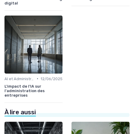
digital
•
AI et Administration
12/06/2025
L'impact de l'IA sur
l'administration des
entreprises
À lire aussi