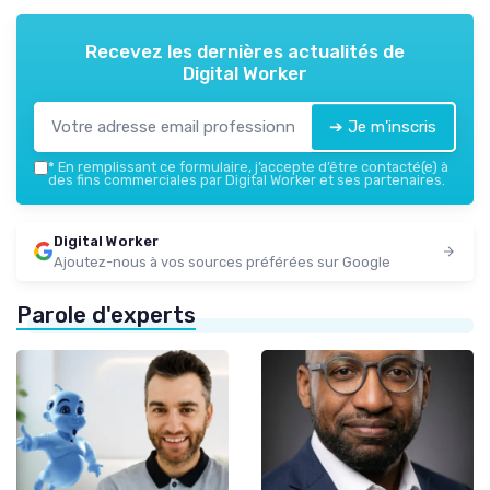
Recevez les dernières actualités de
Digital Worker
➔ Je m'inscris
*
En remplissant ce formulaire, j’accepte d’être contacté(e) à
des fins commerciales par Digital Worker et ses partenaires.
Digital Worker
Ajoutez-nous à vos sources préférées sur Google
Parole d'experts