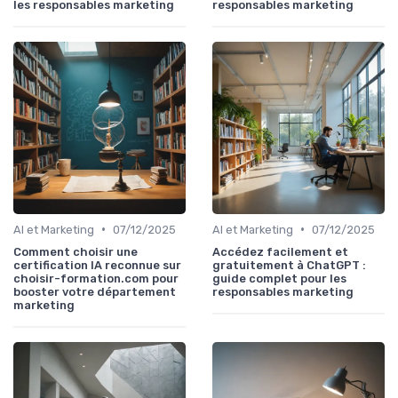
les responsables marketing
responsables marketing
•
•
AI et Marketing
07/12/2025
AI et Marketing
07/12/2025
Comment choisir une
Accédez facilement et
certification IA reconnue sur
gratuitement à ChatGPT :
choisir-formation.com pour
guide complet pour les
booster votre département
responsables marketing
marketing