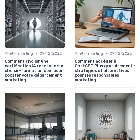
•
•
AI et Marketing
09/12/2025
AI et Marketing
09/12/2025
Comment choisir une
Comment accéder à
certification IA reconnue sur
ChatGPT Plus gratuitement :
choisir-formation.com pour
stratégies et alternatives
booster votre département
pour les responsables
marketing
marketing