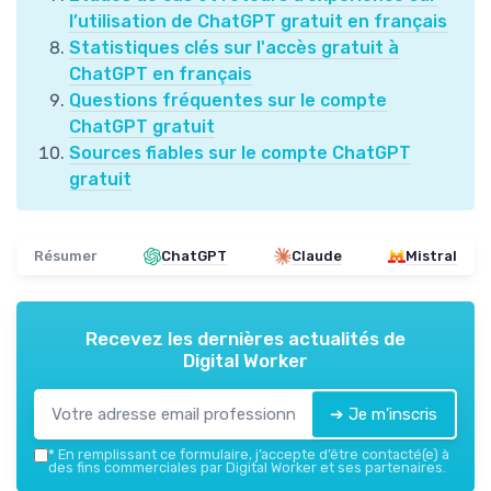
l’utilisation de ChatGPT gratuit en français
Statistiques clés sur l'accès gratuit à
ChatGPT en français
Questions fréquentes sur le compte
ChatGPT gratuit
Sources fiables sur le compte ChatGPT
gratuit
Résumer
ChatGPT
Claude
Mistral
Recevez les dernières actualités de
Digital Worker
➔ Je m'inscris
*
En remplissant ce formulaire, j’accepte d’être contacté(e) à
des fins commerciales par Digital Worker et ses partenaires.