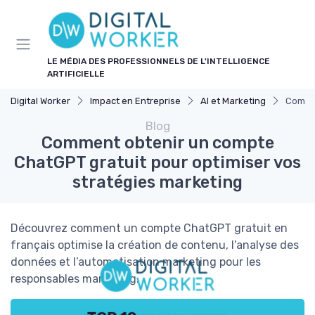
Panneau de gestion des cookies
LE MÉDIA DES PROFESSIONNELS DE L'INTELLIGENCE
ARTIFICIELLE
Digital Worker
Impact en Entreprise
AI et Marketing
Commen
Blog
Comment obtenir un compte
ChatGPT gratuit pour optimiser vos
stratégies marketing
Découvrez comment un compte ChatGPT gratuit en
français optimise la création de contenu, l’analyse des
données et l’automatisation marketing pour les
responsables marketing.