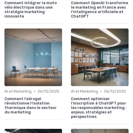
Comment intégrer la moto
Comment OpenAI transforme
vélo électrique dans une
le marketing en France avec
stratégie marketing
l’intelligence artificielle et
innovante
ChatGPT
•
•
AI et Marketing
06/12/2025
AI et Marketing
06/12/2025
Comment l’aérogel
Comment optimiser
révolutionne l’isolation
l'inscription à ChatGPT pour
thermique dans le secteur
les responsables marketing :
du marketing
enjeux, stratégies et
perspectives