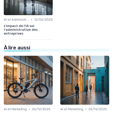
•
AI et Administration
12/06/2025
L'impact de l'IA sur
l'administration des
entreprises
À lire aussi
•
•
AI et Marketing
06/12/2025
AI et Marketing
06/12/2025