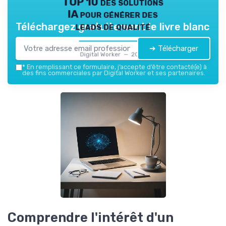
TOP 10 des solutions
IA pour générer des
leads de qualité
Téléchargez gratuitement le livre blanc
➔ Télécharger
Digital Worker — 2026
*
En remplissant ce formulaire, j’accepte d’être contacté(e) à
des fins commerciales par Digital Worker et ses partenaires.
Comprendre l'intérêt d'un