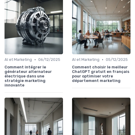
•
•
AI et Marketing
06/12/2025
AI et Marketing
05/12/2025
Comment intégrer le
Comment choisir le meilleur
générateur alternateur
ChatGPT gratuit en français
électrique dans une
pour optimiser votre
stratégie marketing
département marketing
innovante