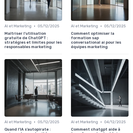
•
•
AI et Marketing
05/12/2025
AI et Marketing
05/12/2025
Maîtriser l’utilisation
Comment optimiser la
gratuite de ChatGPT :
formation sap
stratégies et limites pour les
conversational ai pour les
responsables marketing
équipes marketing
•
•
AI et Marketing
05/12/2025
AI et Marketing
04/12/2025
Quand l’IA s’autopirate :
Comment chatgpt aide à