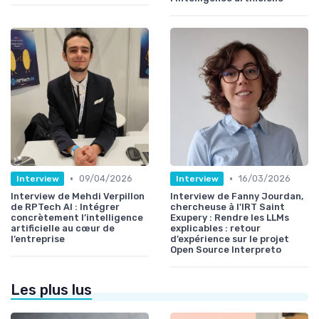
•
•
09/04/2026
16/03/2026
Interview
Interview
Interview de Mehdi Verpillon
Interview de Fanny Jourdan,
de RPTech AI : Intégrer
chercheuse à l'IRT Saint
concrètement l’intelligence
Exupery : Rendre les LLMs
artificielle au cœur de
explicables : retour
l’entreprise
d’expérience sur le projet
Open Source Interpreto
Les plus lus