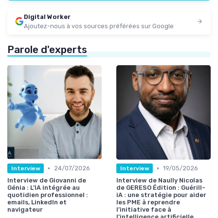
Digital Worker
Ajoutez-nous à vos sources préférées sur Google
Parole d'experts
•
•
24/07/2026
19/05/2026
Interview
Interview
Interview de Giovanni de
Interview de Naully Nicolas
Génia : L’IA intégrée au
de GERESO Édition : Guérill-
quotidien professionnel :
iA : une stratégie pour aider
emails, LinkedIn et
les PME à reprendre
navigateur
l’initiative face à
l’intelligence artificielle