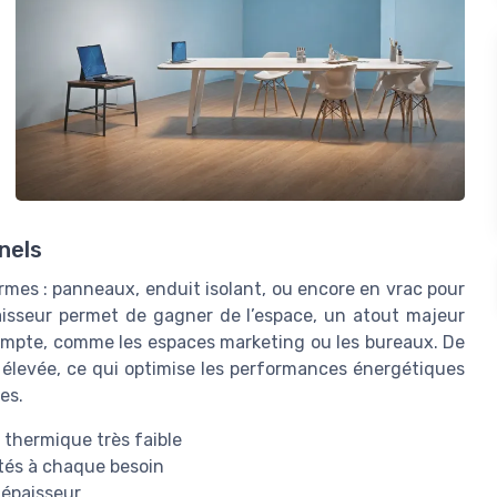
nels
rmes : panneaux, enduit isolant, ou encore en vrac pour
paisseur permet de gagner de l’espace, un atout majeur
mpte, comme les espaces marketing ou les bureaux. De
ue élevée, ce qui optimise les performances énergétiques
es.
 thermique très faible
tés à chaque besoin
 épaisseur