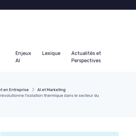
Enjeux
Lexique
Actualités et
AI
Perspectives
t en Entreprise
AI et Marketing
révolutionne l’isolation thermique dans le secteur du