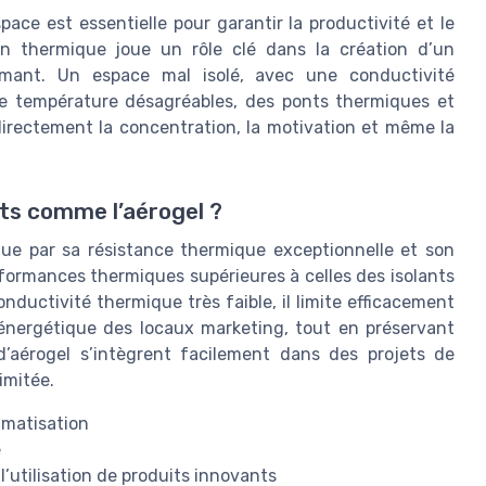
ace est essentielle pour garantir la productivité et le
tion thermique joue un rôle clé dans la création d’un
rmant. Un espace mal isolé, avec une conductivité
de température désagréables, des ponts thermiques et
rectement la concentration, la motivation et même la
ts comme l’aérogel ?
ngue par sa résistance thermique exceptionnelle et son
rformances thermiques supérieures à celles des isolants
nductivité thermique très faible, il limite efficacement
 énergétique des locaux marketing, tout en préservant
d’aérogel s’intègrent facilement dans des projets de
imitée.
imatisation
e
l’utilisation de produits innovants