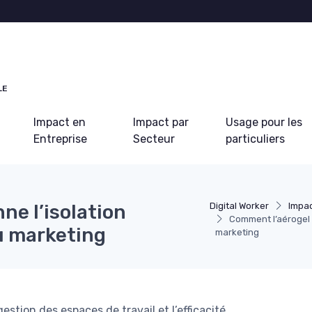
LE
Impact en
Impact par
Usage pour les
Entreprise
Secteur
particuliers
ne l’isolation
Digital Worker
Impac
Comment l’aérogel 
u marketing
marketing
stion des espaces de travail et l’efficacité