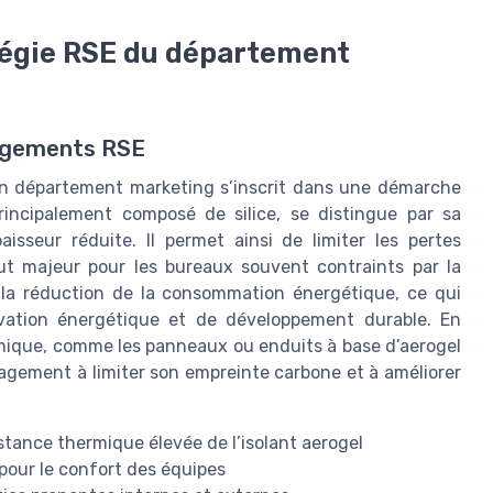
atégie RSE du département
ngagements RSE
d’un département marketing s’inscrit dans une démarche
rincipalement composé de silice, se distingue par sa
sseur réduite. Il permet ainsi de limiter les pertes
ut majeur pour les bureaux souvent contraints par la
 à la réduction de la consommation énergétique, ce qui
ovation énergétique et de développement durable. En
rmique, comme les panneaux ou enduits à base d’aerogel
agement à limiter son empreinte carbone et à améliorer
stance thermique élevée de l’isolant aerogel
 pour le confort des équipes