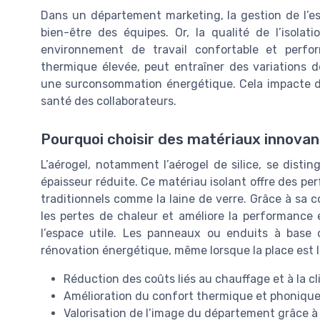
Dans un département marketing, la gestion de l’esp
bien-être des équipes. Or, la qualité de l’isola
environnement de travail confortable et perfo
thermique élevée, peut entraîner des variations 
une surconsommation énergétique. Cela impacte di
santé des collaborateurs.
Pourquoi choisir des matériaux innovan
L’aérogel, notamment l’aérogel de silice, se disti
épaisseur réduite. Ce matériau isolant offre des pe
traditionnels comme la laine de verre. Grâce à sa co
les pertes de chaleur et améliore la performance
l’espace utile. Les panneaux ou enduits à base 
rénovation énergétique, même lorsque la place est l
Réduction des coûts liés au chauffage et à la cl
Amélioration du confort thermique et phoniqu
Valorisation de l’image du département grâce à 