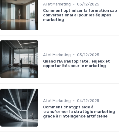
•
AI et Marketing
05/12/2025
Comment optimiser la formation sap
conversational ai pour les équipes
marketing
•
AI et Marketing
05/12/2025
Quand l’IA s’autopirate : enjeux et
opportunités pour le marketing
•
AI et Marketing
04/12/2025
Comment chatgpt aide à
transformer la stratégie marketing
grâce à l’intelligence artificielle