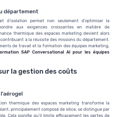
 du département
jet d’isolation permet non seulement d’optimiser la
pondre aux exigences croissantes en matière de
ormance thermique des espaces marketing devient alors
en contribuant à la réussite des missions du département.
ements de travail et la formation des équipes marketing,
 formation SAP Conversational AI pour les équipes
 sur la gestion des coûts
l’aérogel
olation thermique des espaces marketing transforme la
ant, principalement composé de silice, se distingue par
. Cela signifie qu’il limite efficacement les pertes de