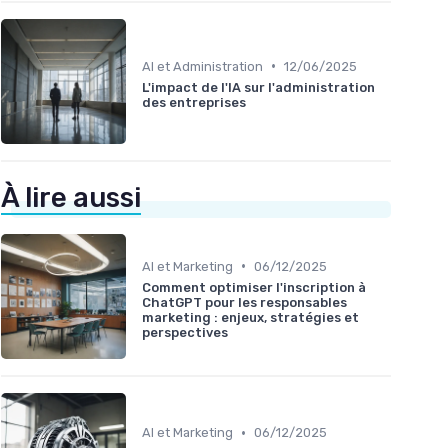
•
AI et Administration
12/06/2025
L'impact de l'IA sur l'administration
des entreprises
À lire aussi
•
AI et Marketing
06/12/2025
Comment optimiser l'inscription à
ChatGPT pour les responsables
marketing : enjeux, stratégies et
perspectives
•
AI et Marketing
06/12/2025