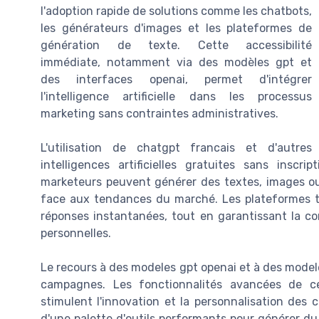
l'adoption rapide de solutions comme les chatbots,
les générateurs d'images et les plateformes de
génération de texte. Cette accessibilité
immédiate, notamment via des modèles gpt et
des interfaces openai, permet d'intégrer
l'intelligence artificielle dans les processus
marketing sans contraintes administratives.
L'utilisation de chatgpt francais et d'autres
intelligences artificielles gratuites sans inscri
marketeurs peuvent générer des textes, images ou i
face aux tendances du marché. Les plateformes te
réponses instantanées, tout en garantissant la co
personnelles.
Le recours à des modeles gpt openai et à des model
campagnes. Les fonctionnalités avancées de ces
stimulent l'innovation et la personnalisation des 
d'une palette d'outils performants pour générer du