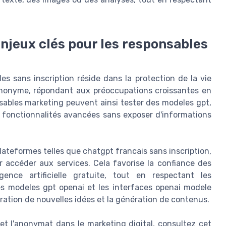
enjeux clés pour les responsables
les sans inscription réside dans la protection de la vie
 anonyme, répondant aux préoccupations croissantes en
sables marketing peuvent ainsi tester des modeles gpt,
s fonctionnalités avancées sans exposer d'informations
 plateformes telles que chatgpt francais sans inscription,
 accéder aux services. Cela favorise la confiance des
igence artificielle gratuite, tout en respectant les
es modeles gpt openai et les interfaces openai modele
oration de nouvelles idées et la génération de contenus.
é et l'anonymat dans le marketing digital, consultez cet