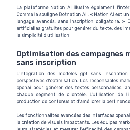
La plateforme Nation AI illustre également l'int
Comme le souligne Botnation AI : « Nation AI est un
langage avancés, sans inscription obligatoire. » 
artificielles gratuites pour générer du texte, des 
la simplicité d'utilisation.
Optimisation des campagnes m
sans inscription
L'intégration des modeles gpt sans inscriptio
perspectives d'optimisation. Les responsables mar
openai pour générer des textes personnalisés, 
chaque segment de clientèle. L'utilisation de l'in
production de contenus et d'améliorer la pertinenc
Les fonctionnalités avancées des interfaces openai 
la création de visuels impactants. Les équipes marke
leurs stratégies et mesurer l'efficacité des camp