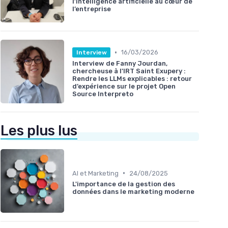
l’intelligence artificielle au cœur de
l’entreprise
•
16/03/2026
Interview
Interview de Fanny Jourdan,
chercheuse à l'IRT Saint Exupery :
Rendre les LLMs explicables : retour
d’expérience sur le projet Open
Source Interpreto
Les plus lus
•
AI et Marketing
24/08/2025
L'importance de la gestion des
données dans le marketing moderne