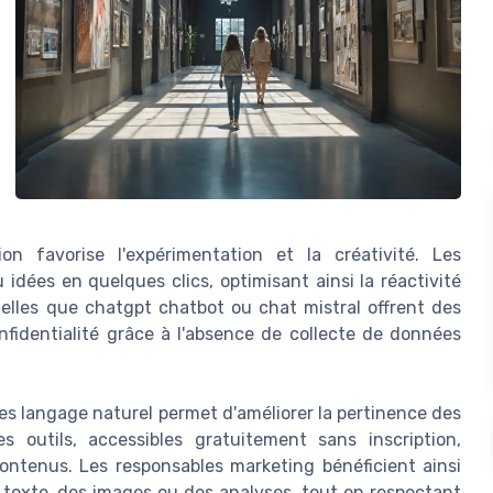
ption favorise l'expérimentation et la créativité. Les
dées en quelques clics, optimisant ainsi la réactivité
lles que chatgpt chatbot ou chat mistral offrent des
nfidentialité grâce à l'absence de collecte de données
es langage naturel permet d'améliorer la pertinence des
 outils, accessibles gratuitement sans inscription,
contenus. Les responsables marketing bénéficient ainsi
 texte, des images ou des analyses, tout en respectant