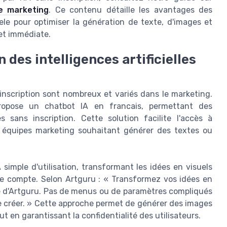
ie marketing
. Ce contenu détaille les avantages des
le pour optimiser la génération de texte, d'images et
 et immédiate.
 des intelligences artificielles
s inscription sont nombreux et variés dans le marketing.
ropose un chatbot IA en francais, permettant des
 sans inscription. Cette solution facilite l'accès à
 les équipes marketing souhaitant générer des textes ou
imple d'utilisation, transformant les idées en visuels
e compte. Selon Artguru : « Transformez vos idées en
le d'Artguru. Pas de menus ou de paramètres compliqués
 de créer. » Cette approche permet de générer des images
en garantissant la confidentialité des utilisateurs.