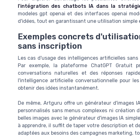
l'intégration des chatbots IA dans la stratég
modeles gpt openai et des interfaces openai mode
d'idées, tout en garantissant une utilisation simple
Exemples concrets d'utilisation
sans inscription
Les cas d'usage des intelligences artificielles san
Par exemple, la plateforme ChatGPT Gratuit p
conversations naturelles et des réponses rapides
l'intelligence artificielle conversationnelle pour
obtenir des idées instantanément.
De même, Artguru offre un générateur d'images IA s
personnalisés sans menus complexes ni création d
belles images avec le générateur d'images IA simp
à apprendre, il suffit de taper votre description et
adaptées aux besoins des campagnes marketing, tout 