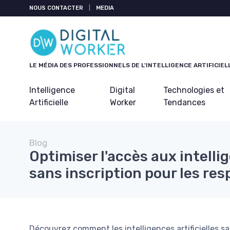
Panneau de gestion des cookies
NOUS CONTACTER
|
MEDIA
LE MÉDIA DES PROFESSIONNELS DE L'INTELLIGENCE ARTIFICIEL
Intelligence
Digital
Technologies et
Artificielle
Worker
Tendances
Blog
Optimiser l'accès aux intellig
sans inscription pour les re
Découvrez comment les intelligences artificielles sa