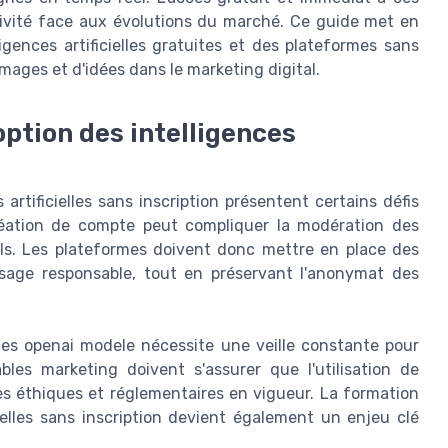
éactivité face aux évolutions du marché. Ce guide met en
gences artificielles gratuites et des plateformes sans
images et d'idées dans le marketing digital.
option des intelligences
artificielles sans inscription présentent certains défis
réation de compte peut compliquer la modération des
ls. Les plateformes doivent donc mettre en place des
sage responsable, tout en préservant l'anonymat des
ces openai modele nécessite une veille constante pour
bles marketing doivent s'assurer que l'utilisation de
rmes éthiques et réglementaires en vigueur. La formation
icielles sans inscription devient également un enjeu clé