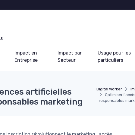
LE
Impact en
Impact par
Usage pour les
Entreprise
Secteur
particuliers
ences artificielles
Digital Worker
Im
Optimiser l'accès
sponsables marketing
responsables mark
ns inscription révolutionnent le marketing : accès