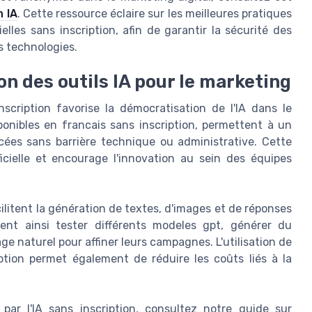
 IA
. Cette ressource éclaire sur les meilleures pratiques
cielles sans inscription, afin de garantir la sécurité des
s technologies.
on des outils IA pour le marketing
 inscription favorise la démocratisation de l'IA dans le
ponibles en francais sans inscription, permettent à un
cées sans barrière technique ou administrative. Cette
ificielle et encourage l'innovation au sein des équipes
litent la génération de textes, d'images et de réponses
ent ainsi tester différents modeles gpt, générer du
e naturel pour affiner leurs campagnes. L'utilisation de
ription permet également de réduire les coûts liés à la
 par l'IA sans inscription, consultez notre guide sur