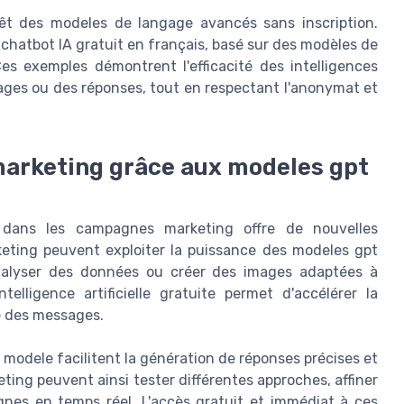
érêt des modeles de langage avancés sans inscription.
 chatbot IA gratuit en français, basé sur des modèles de
Ces exemples démontrent l'efficacité des intelligences
images ou des réponses, tout en respectant l'anonymat et
arketing grâce aux modeles gpt
n dans les campagnes marketing offre de nouvelles
keting peuvent exploiter la puissance des modeles gpt
analyser des données ou créer des images adaptées à
telligence artificielle gratuite permet d'accélérer la
e des messages.
modele facilitent la génération de réponses précises et
ting peuvent ainsi tester différentes approches, affiner
agnes en temps réel. L'accès gratuit et immédiat à ces