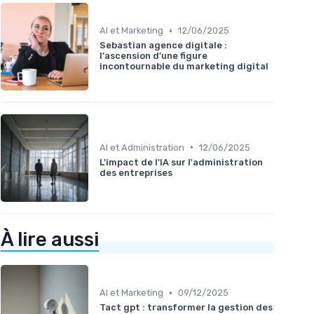
•
AI et Marketing
12/06/2025
Sebastian agence digitale :
l'ascension d'une figure
incontournable du marketing digital
•
AI et Administration
12/06/2025
L'impact de l'IA sur l'administration
des entreprises
À lire aussi
•
AI et Marketing
09/12/2025
Tact gpt : transformer la gestion des