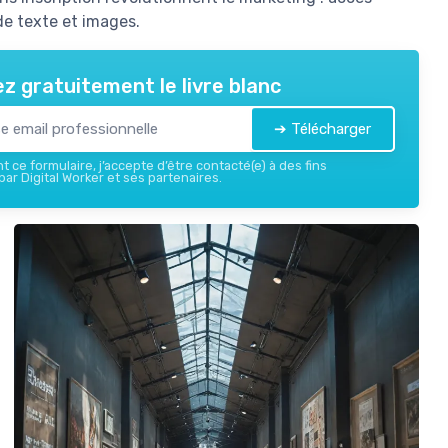
de texte et images.
z gratuitement le livre blanc
➔ Télécharger
 ce formulaire, j’accepte d’être contacté(e) à des fins
ar Digital Worker et ses partenaires.