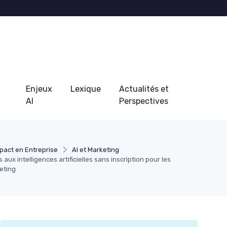
Enjeux
Lexique
Actualités et
AI
Perspectives
pact en Entreprise
AI et Marketing
 aux intelligences artificielles sans inscription pour les
eting