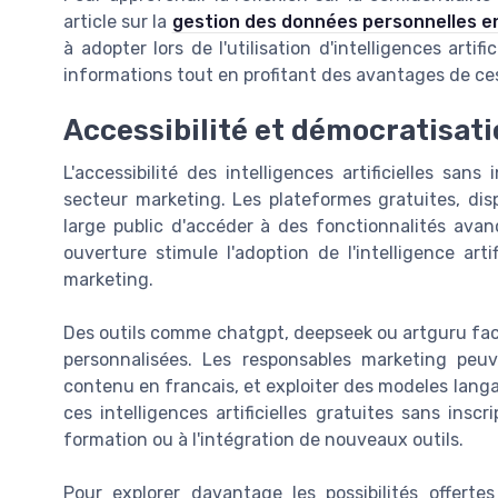
article sur la
gestion des données personnelles en
à adopter lors de l'utilisation d'intelligences artifi
informations tout en profitant des avantages de ce
Accessibilité et démocratisati
L'accessibilité des intelligences artificielles sans
secteur marketing. Les plateformes gratuites, dis
large public d'accéder à des fonctionnalités avan
ouverture stimule l'adoption de l'intelligence art
marketing.
Des outils comme chatgpt, deepseek ou artguru faci
personnalisées. Les responsables marketing peuv
contenu en francais, et exploiter des modeles langag
ces intelligences artificielles gratuites sans insc
formation ou à l'intégration de nouveaux outils.
Pour explorer davantage les possibilités offertes