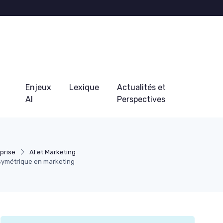
Enjeux
Lexique
Actualités et
AI
Perspectives
prise
AI et Marketing
 symétrique en marketing