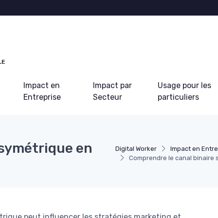
LE
Impact en
Impact par
Usage pour les
Entreprise
Secteur
particuliers
 symétrique en
Digital Worker
Impact en Entre
Comprendre le canal binaire
rique peut influencer les stratégies marketing et