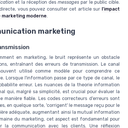
cation
et la réception des
messages
par le public cible.
directe, vous pouvez consulter cet article sur
l'impact
le marketing moderne
.
munication marketing
ransmission
ment en marketing, le bruit représente un obstacle
ons, entraînant des erreurs de transmission. Le canal
t souvent utilisé comme modèle pour comprendre ce
Lorsque l'information passe par ce type de canal, le
robabilite erreur. Les nuances de la theorie information
al qui, malgré sa simplicité, est crucial pour évaluer la
e manière fiable. Les codes correcteurs d'erreurs sont
es, en quelque sorte, 'corrigent' le message reçu pour le
anière adéquate, augmentant ainsi la mutual information
omaine du marketing, cet aspect est fondamental pour
r la communication avec les clients. Une réflexion