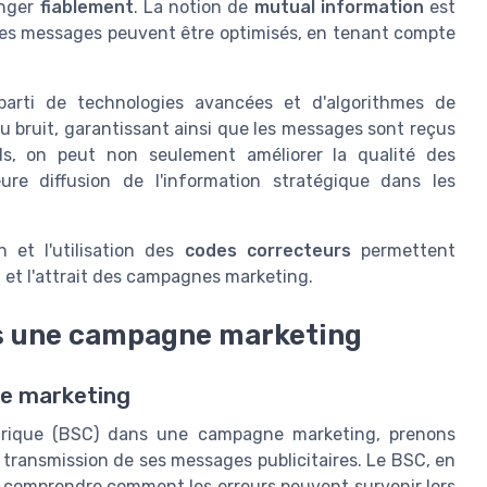
anger
fiablement
. La notion de
mutual information
est
s messages peuvent être optimisés, en tenant compte
parti de technologies avancées et d'algorithmes de
u bruit, garantissant ainsi que les messages sont reçus
ils, on peut non seulement améliorer la qualité des
ure diffusion de l'information stratégique dans les
et l'utilisation des
codes correcteurs
permettent
on et l'attrait des campagnes marketing.
ns une campagne marketing
ne marketing
ymétrique (BSC) dans une campagne marketing, prenons
a transmission de ses messages publicitaires. Le BSC, en
 comprendre comment les erreurs peuvent survenir lors