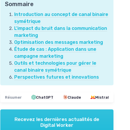
Sommaire
Introduction au concept de canal binaire
symétrique
L'impact du bruit dans la communication
marketing
Optimisation des messages marketing
Étude de cas : Application dans une
campagne marketing
Outils et technologies pour gérer le
canal binaire symétrique
Perspectives futures et innovations
Résumer
ChatGPT
Claude
Mistral
Recevez les dernières actualités de
Digital Worker