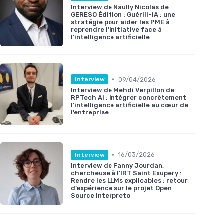
Interview de Naully Nicolas de
GERESO Édition : Guérill-iA : une
stratégie pour aider les PME à
reprendre l’initiative face à
l’intelligence artificielle
•
09/04/2026
Interview
Interview de Mehdi Verpillon de
RPTech AI : Intégrer concrètement
l’intelligence artificielle au cœur de
l’entreprise
•
16/03/2026
Interview
Interview de Fanny Jourdan,
chercheuse à l'IRT Saint Exupery :
Rendre les LLMs explicables : retour
d’expérience sur le projet Open
Source Interpreto