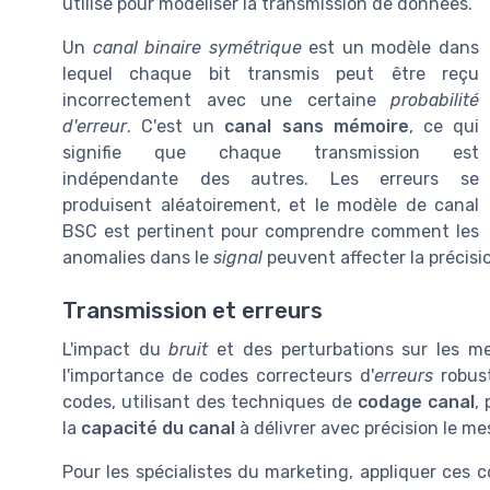
utilisé pour modéliser la transmission de données.
Un
canal binaire symétrique
est un modèle dans
lequel chaque bit transmis peut être reçu
incorrectement avec une certaine
probabilité
d'erreur
. C'est un
canal sans mémoire
, ce qui
signifie que chaque transmission est
indépendante des autres. Les erreurs se
produisent aléatoirement, et le modèle de canal
BSC est pertinent pour comprendre comment les
anomalies dans le
signal
peuvent affecter la précis
Transmission et erreurs
L'impact du
bruit
et des perturbations sur les m
l'importance de codes correcteurs d'
erreurs
robust
codes, utilisant des techniques de
codage canal
,
la
capacité du canal
à délivrer avec précision le m
Pour les spécialistes du marketing, appliquer ce