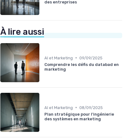
des entreprises
À lire aussi
•
AI et Marketing
09/09/2025
Comprendre les défis du databad en
marketing
•
AI et Marketing
08/09/2025
Plan stratégique pour l'ingénierie
des systèmes en marketing