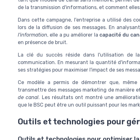
de la transmission d'informations, et comment elles
Dans cette campagne, l'entreprise a utilisé des c
lors de la diffusion de ses messages. En analysan
l'information
, elle a pu améliorer la
capacité du can
en présence de bruit.
La clé du succès réside dans l'utilisation de 
communication. En mesurant la quantité d'informati
ses stratégies pour maximiser l'impact de ses messa
Ce modèle a permis de démontrer que, même d
transmettre des messages marketing de manière ef
de canal
. Les résultats ont montré une améliorati
que le BSC peut être un outil puissant pour les ma
Outils et technologies pour gér
Outils et technologies pour optimiser 