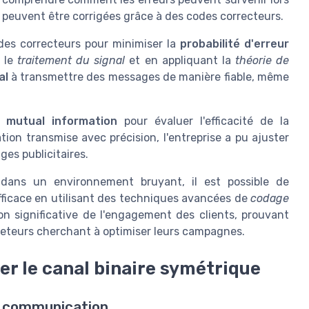
 peuvent être corrigées grâce à des codes correcteurs.
odes correcteurs pour minimiser la
probabilité d'erreur
t le
traitement du signal
et en appliquant la
théorie de
al
à transmettre des messages de manière fiable, même
la
mutual information
pour évaluer l'efficacité de la
on transmise avec précision, l'entreprise a pu ajuster
ges publicitaires.
ans un environnement bruyant, il est possible de
ficace en utilisant des techniques avancées de
codage
on significative de l'engagement des clients, prouvant
rketeurs cherchant à optimiser leurs campagnes.
er le canal binaire symétrique
la communication