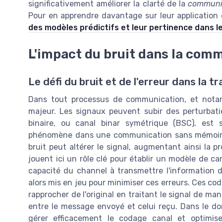
significativement améliorer la clarté de la
communi
Pour en apprendre davantage sur leur application 
des modèles prédictifs et leur pertinence dans 
L'impact du bruit dans la com
Le défi du bruit et de l'erreur dans la t
Dans tout processus de communication, et notam
majeur. Les signaux peuvent subir des perturbati
binaire, ou canal binar symétrique (BSC), es
phénomène dans une communication sans mémoire. 
bruit peut altérer le signal, augmentant ainsi la p
jouent ici un rôle clé pour établir un modèle de can
capacité du channel à transmettre l'information d
alors mis en jeu pour minimiser ces erreurs. Ces cod
rapprocher de l'original en traitant le signal de m
entre le message envoyé et celui reçu. Dans le d
gérer efficacement le codage canal et optimise