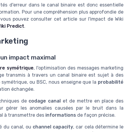
ités d'erreur dans le canal binaire est donc essentielle
nformation. Pour une compréhension plus approfondie de
vous pouvez consulter cet article sur l'impact de Wiki
iki Predict
.
rketing
 un impact maximal
ire symétrique
, l'optimisation des messages marketing
e transmis à travers un canal binaire est sujet à des
re symétrique, ou BSC, nous enseigne que la
probabilité
rmation échangée.
techniques de
codage canal
et de mettre en place des
r gérer les anomalies causées par le bruit dans la
al à transmettre des
informations
de façon précise.
ité du canal, ou
channel capacity
, car cela détermine le