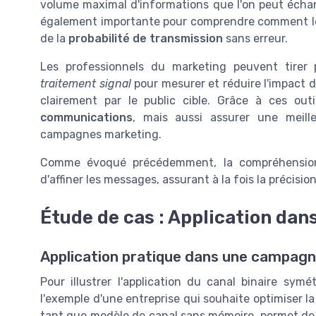
volume maximal d'informations que l'on peut éch
également importante pour comprendre comment le
de la
probabilité de transmission
sans erreur.
Les professionnels du marketing peuvent tirer 
traitement signal
pour mesurer et réduire l'impact d
clairement par le public cible. Grâce à ces out
communications
, mais aussi assurer une meille
campagnes marketing.
Comme évoqué précédemment, la compréhension 
d'affiner les messages, assurant à la fois la précisi
Étude de cas : Application da
Application pratique dans une campag
Pour illustrer l'application du canal binaire s
l'exemple d'une entreprise qui souhaite optimiser l
tant que modèle de canal sans mémoire, permet de