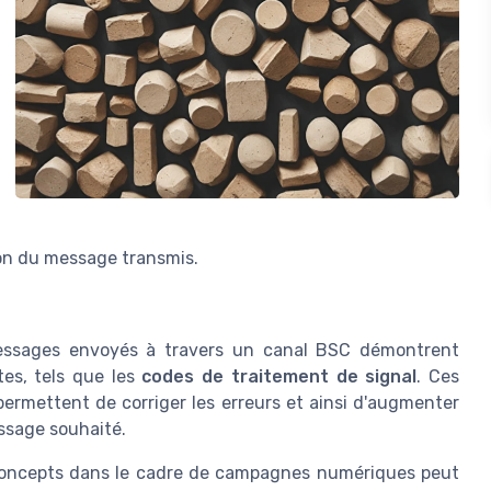
ion du message transmis.
essages envoyés à travers un canal BSC démontrent
es, tels que les
codes de traitement de signal
. Ces
 permettent de corriger les erreurs et ainsi d'augmenter
essage souhaité.
s concepts dans le cadre de campagnes numériques peut