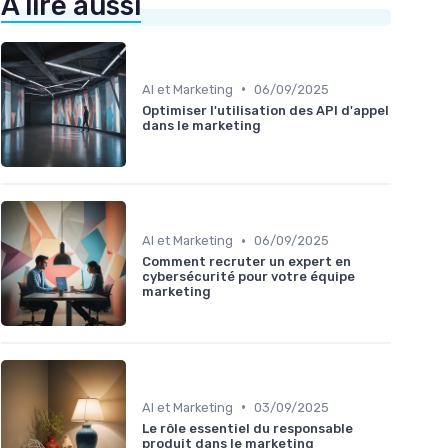
À lire aussi
•
AI et Marketing
06/09/2025
Optimiser l'utilisation des API d'appel
dans le marketing
•
AI et Marketing
06/09/2025
Comment recruter un expert en
cybersécurité pour votre équipe
marketing
•
AI et Marketing
03/09/2025
Le rôle essentiel du responsable
produit dans le marketing