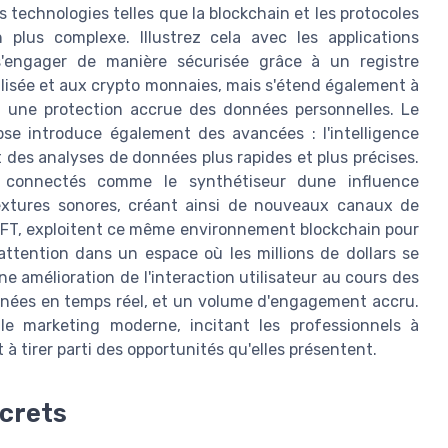
s technologies telles que la blockchain et les protocoles
plus complexe. Illustrez cela avec les applications
 s'engager de manière sécurisée grâce à un registre
ralisée et aux crypto monnaies, mais s'étend également à
t une protection accrue des données personnelles. Le
e introduce également des avancées : l'intelligence
nt des analyses de données plus rapides et plus précises.
s connectés comme le synthétiseur dune influence
textures sonores, créant ainsi de nouveaux canaux de
NFT, exploitent ce même environnement blockchain pour
'attention dans un espace où les millions de dollars se
Une amélioration de l'interaction utilisateur au cours des
nées en temps réel, et un volume d'engagement accru.
le marketing moderne, incitant les professionnels à
 à tirer parti des opportunités qu'elles présentent.
crets