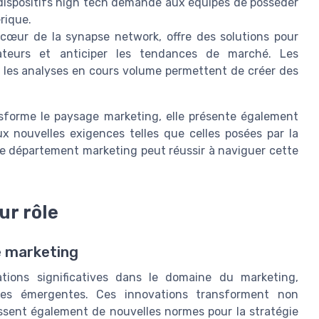
 dispositifs high tech demande aux équipes de posséder
rique.
 cœur de la synapse network, offre des solutions pour
teurs et anticiper les tendances de marché. Les
 les analyses en cours volume permettent de créer des
nsforme le paysage marketing, elle présente également
ux nouvelles exigences telles que celles posées par la
 le département marketing peut réussir à naviguer cette
ur rôle
e marketing
tions significatives dans le domaine du marketing,
ies émergentes. Ces innovations transforment non
issent également de nouvelles normes pour la stratégie