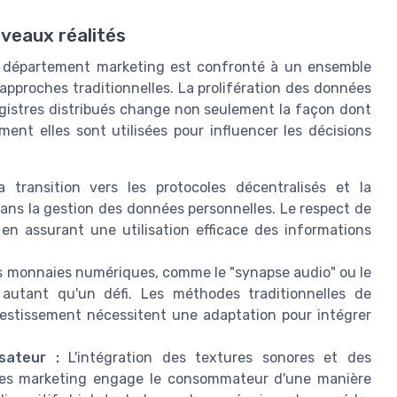
veaux réalités
 le département marketing est confronté à un ensemble
 approches traditionnelles. La prolifération des données
registres distribués change non seulement la façon dont
ent elles sont utilisées pour influencer les décisions
 transition vers les protocoles décentralisés et la
ans la gestion des données personnelles. Le respect de
t en assurant une utilisation efficace des informations
s monnaies numériques, comme le "synapse audio" ou le
 autant qu'un défi. Les méthodes traditionnelles de
vestissement nécessitent une adaptation pour intégrer
sateur :
L'intégration des textures sonores et des
nes marketing engage le consommateur d'une manière