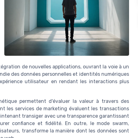
ntégration de nouvelles applications, ouvrant la voie à un
ndie des données personnelles et identités numériques
expérience utilisateur en rendant les interactions plus
hétique permettent d'évaluer la valeur à travers des
ont les services de marketing évaluent les transactions
aintenant transiger avec une transparence garantissant
aurer confiance et fidélité. En outre, le mode swarm,
isateurs, transforme la manière dont les données sont