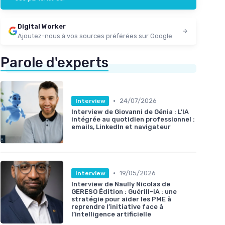
Digital Worker
Ajoutez-nous à vos sources préférées sur Google
Parole d'experts
•
24/07/2026
Interview
Interview de Giovanni de Génia : L’IA
intégrée au quotidien professionnel :
emails, LinkedIn et navigateur
•
19/05/2026
Interview
Interview de Naully Nicolas de
GERESO Édition : Guérill-iA : une
stratégie pour aider les PME à
reprendre l’initiative face à
l’intelligence artificielle