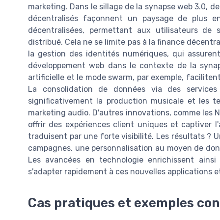
marketing. Dans le sillage de la synapse web 3.0, de
décentralisés façonnent un paysage de plus en 
décentralisées, permettant aux utilisateurs de
distribué. Cela ne se limite pas à la finance décent
la gestion des identités numériques, qui assuren
développement web dans le contexte de la synaps
artificielle et le mode swarm, par exemple, facilite
La consolidation de données via des service
significativement la production musicale et les 
marketing audio. D'autres innovations, comme les 
offrir des expériences client uniques et captiver l
traduisent par une forte visibilité. Les résultats ? 
campagnes, une personnalisation au moyen de don
Les avancées en technologie enrichissent ainsi 
s'adapter rapidement à ces nouvelles applications et
Cas pratiques et exemples con