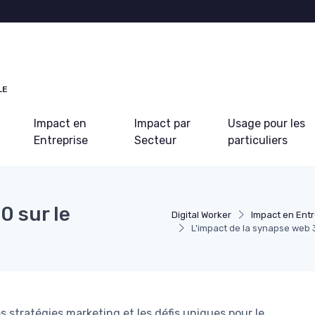
LE
Impact en
Impact par
Usage pour les
Entreprise
Secteur
particuliers
0 sur le
Digital Worker
Impact en Entr
L'impact de la synapse web 
 stratégies marketing et les défis uniques pour le