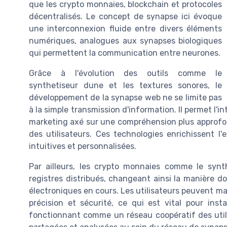
que les crypto monnaies, blockchain et protocoles
décentralisés. Le concept de synapse ici évoque
une interconnexion fluide entre divers éléments
numériques, analogues aux synapses biologiques
qui permettent la communication entre neurones.
Grâce à l'évolution des outils comme le
synthetiseur dune et les textures sonores, le
développement de la synapse web ne se limite pas
à la simple transmission d'information. Il permet l'i
marketing axé sur une compréhension plus approfo
des utilisateurs. Ces technologies enrichissent l'
intuitives et personnalisées.
Par ailleurs, les crypto monnaies comme le synt
registres distribués, changeant ainsi la manière d
électroniques en cours. Les utilisateurs peuvent m
précision et sécurité, ce qui est vital pour inst
fonctionnant comme un réseau coopératif des util