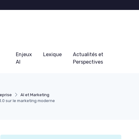
Enjeux
Lexique
Actualités et
AI
Perspectives
eprise
AI et Marketing
3.0 sur le marketing moderne