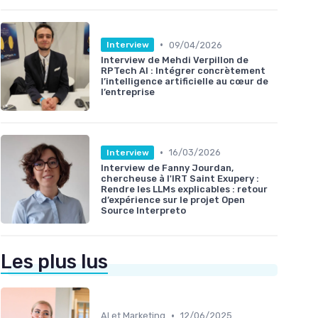
•
09/04/2026
Interview
Interview de Mehdi Verpillon de
RPTech AI : Intégrer concrètement
l’intelligence artificielle au cœur de
l’entreprise
•
16/03/2026
Interview
Interview de Fanny Jourdan,
chercheuse à l'IRT Saint Exupery :
Rendre les LLMs explicables : retour
d’expérience sur le projet Open
Source Interpreto
Les plus lus
•
AI et Marketing
12/06/2025