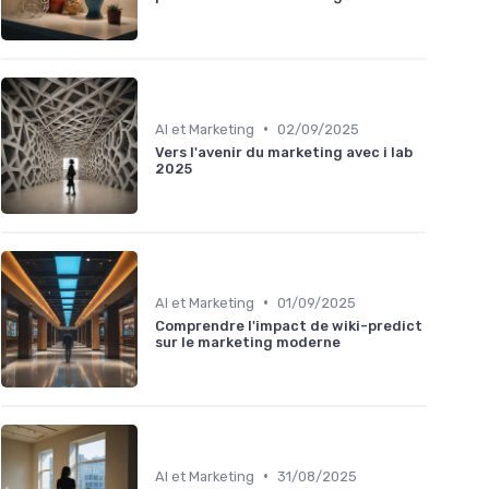
•
AI et Marketing
02/09/2025
Vers l'avenir du marketing avec i lab
2025
•
AI et Marketing
01/09/2025
Comprendre l'impact de wiki-predict
sur le marketing moderne
•
AI et Marketing
31/08/2025