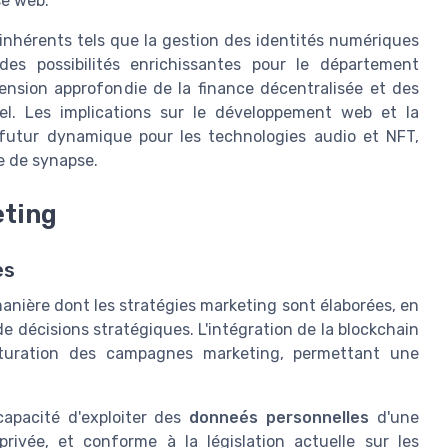
se web.
inhérents tels que la gestion des identités numériques
 des possibilités enrichissantes pour le département
nsion approfondie de la finance décentralisée et des
el. Les implications sur le développement web et la
n futur dynamique pour les technologies audio et NFT,
me de synapse.
eting
es
nière dont les stratégies marketing sont élaborées, en
e décisions stratégiques. L'intégration de la blockchain
ucturation des campagnes marketing, permettant une
 capacité d'exploiter des
donneés personnelles
d'une
rivée, et conforme à la législation actuelle sur les