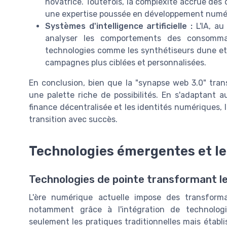
novatrice. Toutefois, la complexité accrue des
une expertise poussée en développement numé
Systèmes d'intelligence artificielle :
L'IA, au
analyser les comportements des consomma
technologies comme les synthétiseurs dune et
campagnes plus ciblées et personnalisées.
En conclusion, bien que la "synapse web 3.0" tra
une palette riche de possibilités. En s'adaptant a
finance décentralisée et les identités numériques,
transition avec succès.
Technologies émergentes et le
Technologies de pointe transformant l
L'ère numérique actuelle impose des transforma
notamment grâce à l'intégration de technolog
seulement les pratiques traditionnelles mais établ