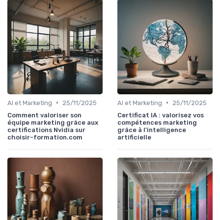
•
•
AI et Marketing
25/11/2025
AI et Marketing
25/11/2025
Comment valoriser son
Certificat IA : valorisez vos
équipe marketing grâce aux
compétences marketing
certifications Nvidia sur
grâce à l’intelligence
choisir-formation.com
artificielle