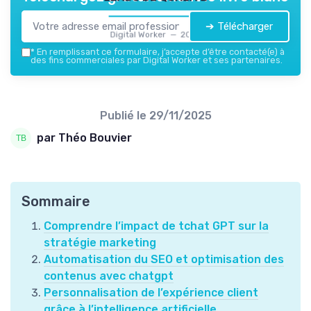
➔ Télécharger
Digital Worker — 2026
*
En remplissant ce formulaire, j’accepte d’être contacté(e) à
des fins commerciales par Digital Worker et ses partenaires.
Publié le
29/11/2025
par Théo Bouvier
Sommaire
Comprendre l’impact de tchat GPT sur la
stratégie marketing
Automatisation du SEO et optimisation des
contenus avec chatgpt
Personnalisation de l’expérience client
grâce à l’intelligence artificielle