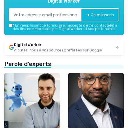
Digital Worker
➔ Je m'inscris
*
En remplissant ce formulaire, j’accepte d’être contacté(e) à
des fins commerciales par Digital Worker et ses partenaires.
Digital Worker
Ajoutez-nous à vos sources préférées sur Google
Parole d'experts