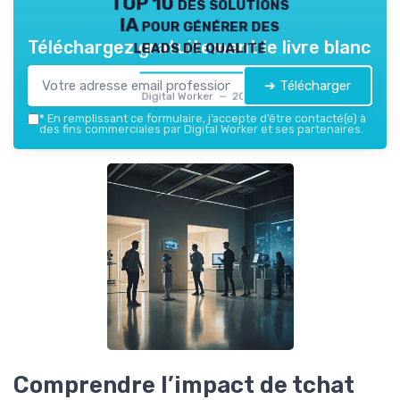
TOP 10 des solutions
IA pour générer des
leads de qualité
Téléchargez gratuitement le livre blanc
➔ Télécharger
Digital Worker — 2026
*
En remplissant ce formulaire, j’accepte d’être contacté(e) à
des fins commerciales par Digital Worker et ses partenaires.
Comprendre l’impact de tchat