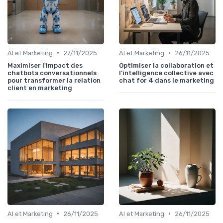
•
•
AI et Marketing
27/11/2025
AI et Marketing
26/11/2025
Maximiser l'impact des
Optimiser la collaboration et
chatbots conversationnels
l’intelligence collective avec
pour transformer la relation
chat for 4 dans le marketing
client en marketing
•
•
AI et Marketing
26/11/2025
AI et Marketing
26/11/2025