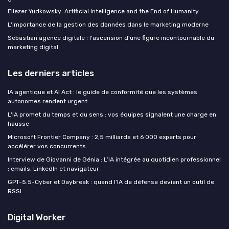
Eliezer Yudkowsky: Artificial Intelligence and the End of Humanity
L'importance de la gestion des données dans le marketing moderne
Sebastian agence digitale : l'ascension d'une figure incontournable du
marketing digital
Les derniers articles
IA agentique et AI Act : le guide de conformité que les systèmes
autonomes rendent urgent
L'IA promet du temps et du sens : vos équipes signalent une charge en
hausse
Microsoft Frontier Company : 2,5 milliards et 6 000 experts pour
accélérer vos concurrents
Interview de Giovanni de Génia : L’IA intégrée au quotidien professionnel
: emails, LinkedIn et navigateur
GPT-5.5-Cyber et Daybreak : quand l'IA de défense devient un outil de
RSSI
Digital Worker