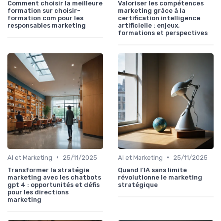
Comment choisir la meilleure
Valoriser les compétences
formation sur choisir-
marketing grâce à la
formation com pour les
certification intelligence
responsables marketing
artificielle : enjeux,
formations et perspectives
•
•
AI et Marketing
25/11/2025
AI et Marketing
25/11/2025
Transformer la stratégie
Quand l’IA sans limite
marketing avec les chatbots
révolutionne le marketing
gpt 4 : opportunités et défis
stratégique
pour les directions
marketing