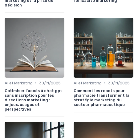
marketing et la prise de
l’efficacité marketing
décision
•
•
AI et Marketing
30/11/2025
AI et Marketing
30/11/2025
Optimiser l'accès à chat gpt
Comment les robots pour
sans inscription pour les
pharmacie transforment la
directions marketing :
stratégie marketing du
enjeux, usages et
secteur pharmaceutique
perspectives