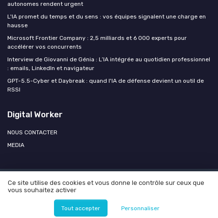
autonomes rendent urgent
L'IA promet du temps et du sens : vos équipes signalent une charge en
hausse
Microsoft Frontier Company : 2,5 milliards et 6 000 experts pour
accélérer vos concurrents
Interview de Giovanni de Génia : L’IA intégrée au quotidien professionnel
: emails, LinkedIn et navigateur
GPT-5.5-Cyber et Daybreak : quand l'IA de défense devient un outil de
RSSI
Digital Worker
NOUS CONTACTER
MEDIA
Ce site utilise des cookies et vous donne le contrôle sur ceux que
Mentions légales
Politique de confidentialité
Agence OPEN
vous souhaitez activer
AI
© Digital Worker 2026
Tout accepter
Personnaliser