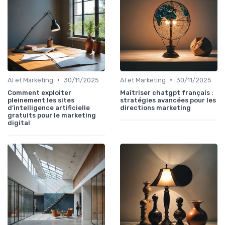
•
•
AI et Marketing
30/11/2025
AI et Marketing
30/11/2025
Comment exploiter
Maîtriser chatgpt français :
pleinement les sites
stratégies avancées pour les
d’intelligence artificielle
directions marketing
gratuits pour le marketing
digital