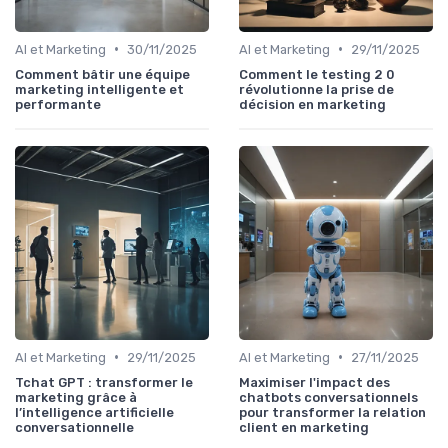
•
•
AI et Marketing
30/11/2025
AI et Marketing
29/11/2025
Comment bâtir une équipe
Comment le testing 2 0
marketing intelligente et
révolutionne la prise de
performante
décision en marketing
•
•
AI et Marketing
29/11/2025
AI et Marketing
27/11/2025
Tchat GPT : transformer le
Maximiser l'impact des
marketing grâce à
chatbots conversationnels
l’intelligence artificielle
pour transformer la relation
conversationnelle
client en marketing