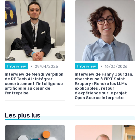
•
•
09/04/2026
16/03/2026
Interview
Interview
Interview de Mehdi Verpillon
Interview de Fanny Jourdan,
de RPTech AI : Intégrer
chercheuse à l'IRT Saint
concrètement l’intelligence
Exupery : Rendre les LLMs
artificielle au cœur de
explicables : retour
l’entreprise
d’expérience sur le projet
Open Source Interpreto
Les plus lus