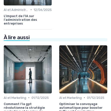
•
AI et Administration
12/06/2025
L'impact de l'IA sur
l'administration des
entreprises
À lire aussi
•
•
AI et Marketing
01/12/2025
AI et Marketing
01/12/2025
Comment l’ia gpt
Optimiser le convoyage
révolutionne la stratégie
automatique pour booster