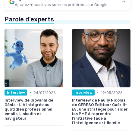
Ajoutez-nous à vos sources préférées sur Google
Parole d'experts
•
•
24/07/2026
19/05/2026
Interview
Interview
Interview de Giovanni de
Interview de Naully Nicolas
Génia : L’IA intégrée au
de GERESO Édition : Guérill-
quotidien professionnel :
iA : une stratégie pour aider
emails, LinkedIn et
les PME à reprendre
navigateur
l’initiative face à
l’intelligence artificielle