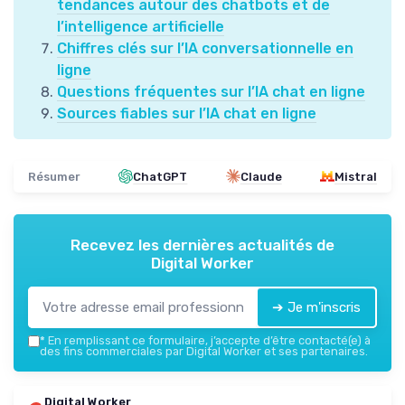
tendances autour des chatbots et de
l’intelligence artificielle
Chiffres clés sur l’IA conversationnelle en
ligne
Questions fréquentes sur l’IA chat en ligne
Sources fiables sur l’IA chat en ligne
Résumer
ChatGPT
Claude
Mistral
Recevez les dernières actualités de
Digital Worker
➔ Je m'inscris
*
En remplissant ce formulaire, j’accepte d’être contacté(e) à
des fins commerciales par Digital Worker et ses partenaires.
Digital Worker