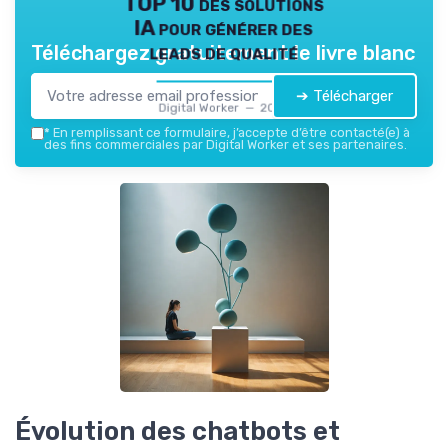
TOP 10 des solutions
IA pour générer des
leads de qualité
Téléchargez gratuitement le livre blanc
➔ Télécharger
Digital Worker — 2026
*
En remplissant ce formulaire, j’accepte d’être contacté(e) à
des fins commerciales par Digital Worker et ses partenaires.
Évolution des chatbots et