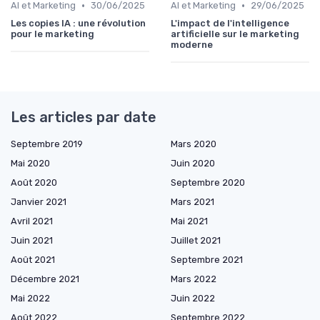
•
•
AI et Marketing
30/06/2025
AI et Marketing
29/06/2025
Les copies IA : une révolution
L'impact de l'intelligence
pour le marketing
artificielle sur le marketing
moderne
Les articles par date
Septembre 2019
Mars 2020
Mai 2020
Juin 2020
Août 2020
Septembre 2020
Janvier 2021
Mars 2021
Avril 2021
Mai 2021
Juin 2021
Juillet 2021
Août 2021
Septembre 2021
Décembre 2021
Mars 2022
Mai 2022
Juin 2022
Août 2022
Septembre 2022