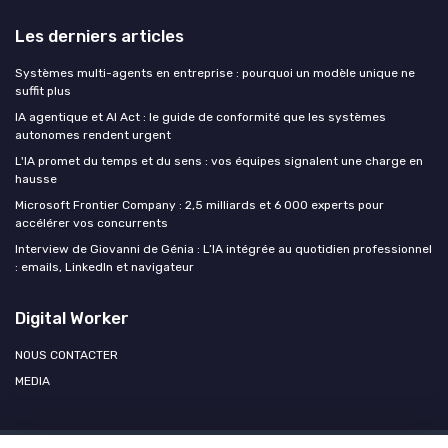
Les derniers articles
Systèmes multi-agents en entreprise : pourquoi un modèle unique ne
suffit plus
IA agentique et AI Act : le guide de conformité que les systèmes
autonomes rendent urgent
L'IA promet du temps et du sens : vos équipes signalent une charge en
hausse
Microsoft Frontier Company : 2,5 milliards et 6 000 experts pour
accélérer vos concurrents
Interview de Giovanni de Génia : L’IA intégrée au quotidien professionnel
: emails, LinkedIn et navigateur
Digital Worker
NOUS CONTACTER
MEDIA