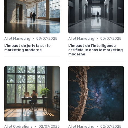
•
•
AI et Marketing
08/07/2025
AI et Marketing
03/07/2025
L'impact de juriv ia sur le
L'impact de l'intelligence
marketing moderne
artificielle dans le marketing
moderne
•
•
AI et Opérations
02/07/2025
AI et Marketing
02/07/2025