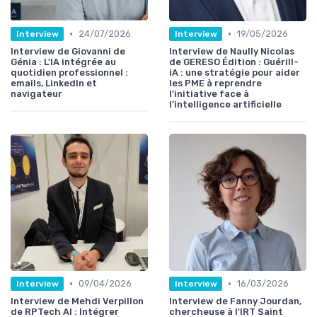
•
•
24/07/2026
19/05/2026
Interview
Interview
Interview de Giovanni de
Interview de Naully Nicolas
Génia : L’IA intégrée au
de GERESO Édition : Guérill-
quotidien professionnel :
iA : une stratégie pour aider
emails, LinkedIn et
les PME à reprendre
navigateur
l’initiative face à
l’intelligence artificielle
•
•
09/04/2026
16/03/2026
Interview
Interview
Interview de Mehdi Verpillon
Interview de Fanny Jourdan,
de RPTech AI : Intégrer
chercheuse à l'IRT Saint