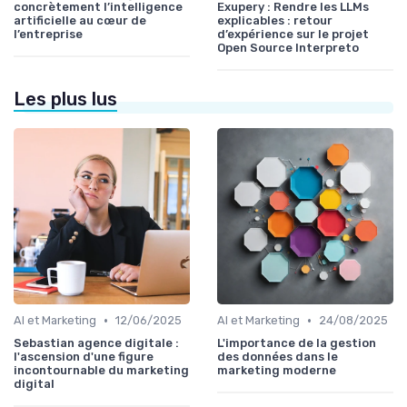
concrètement l’intelligence
Exupery : Rendre les LLMs
artificielle au cœur de
explicables : retour
l’entreprise
d’expérience sur le projet
Open Source Interpreto
Les plus lus
•
•
AI et Marketing
12/06/2025
AI et Marketing
24/08/2025
Sebastian agence digitale :
L'importance de la gestion
l'ascension d'une figure
des données dans le
incontournable du marketing
marketing moderne
digital