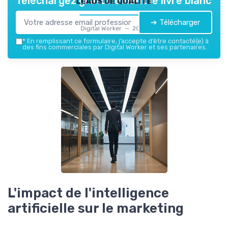
Téléchargez gratuitement le livre blanc
➔ Télécharger
Digital Worker — 2026
*
En remplissant ce formulaire, j’accepte d’être contacté(e) à
des fins commerciales par Digital Worker et ses partenaires.
L'impact de l'intelligence
artificielle sur le marketing