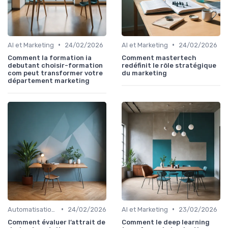
•
•
AI et Marketing
24/02/2026
AI et Marketing
24/02/2026
Comment la formation ia
Comment mastertech
debutant choisir-formation
redéfinit le rôle stratégique
com peut transformer votre
du marketing
département marketing
•
•
Automatisation et RPA
24/02/2026
AI et Marketing
23/02/2026
Comment évaluer l’attrait de
Comment le deep learning