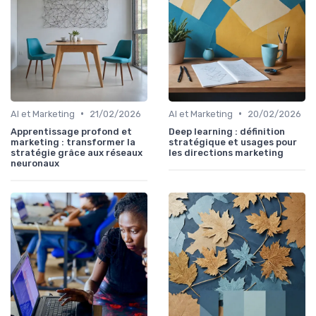
•
•
AI et Marketing
21/02/2026
AI et Marketing
20/02/2026
Apprentissage profond et
Deep learning : définition
marketing : transformer la
stratégique et usages pour
stratégie grâce aux réseaux
les directions marketing
neuronaux