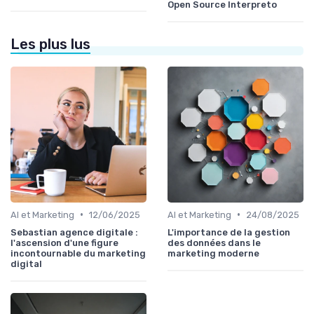
Open Source Interpreto
Les plus lus
•
•
AI et Marketing
12/06/2025
AI et Marketing
24/08/2025
Sebastian agence digitale :
L'importance de la gestion
l'ascension d'une figure
des données dans le
incontournable du marketing
marketing moderne
digital