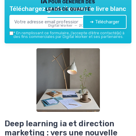
IA pour générer des
leads de qualité
Téléchargez gratuitement le livre blanc
➔ Télécharger
Digital Worker — 2026
*
En remplissant ce formulaire, j’accepte d’être contacté(e) à
des fins commerciales par Digital Worker et ses partenaires.
Deep learning ia et direction
marketing : vers une nouvelle