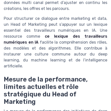
données multi canal permet d’ajuster en continu les
créations, les offres et les parcours.
Pour structurer ce dialogue entre marketing et data,
un Head of Marketing peut s’appuyer sur un lexique
essentiel des travailleurs numériques en IA. Une
ressource comme
ce lexique des travailleurs
numériques en IA
facilite la compréhension des rôles,
des modèles et des algorithmes. Elle contribue à
instaurer une culture commune autour du deep
learning, du machine learning et de l’intelligence
artificielle.
Mesure de la performance,
limites actuelles et rôle
stratégique du Head of
Marketing