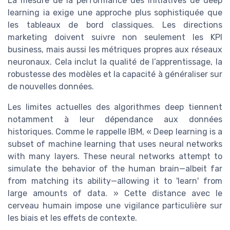
La mesure de la performance des initiatives de deep
learning ia exige une approche plus sophistiquée que
les tableaux de bord classiques. Les directions
marketing doivent suivre non seulement les KPI
business, mais aussi les métriques propres aux réseaux
neuronaux. Cela inclut la qualité de l’apprentissage, la
robustesse des modèles et la capacité à généraliser sur
de nouvelles données.
Les limites actuelles des algorithmes deep tiennent
notamment à leur dépendance aux données
historiques. Comme le rappelle IBM, « Deep learning is a
subset of machine learning that uses neural networks
with many layers. These neural networks attempt to
simulate the behavior of the human brain—albeit far
from matching its ability—allowing it to 'learn' from
large amounts of data. » Cette distance avec le
cerveau humain impose une vigilance particulière sur
les biais et les effets de contexte.