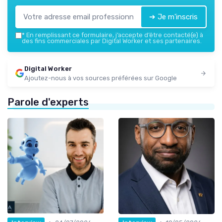
➔ Je m'inscris
*
En remplissant ce formulaire, j’accepte d’être contacté(e) à
des fins commerciales par Digital Worker et ses partenaires.
Digital Worker
Ajoutez-nous à vos sources préférées sur Google
Parole d'experts