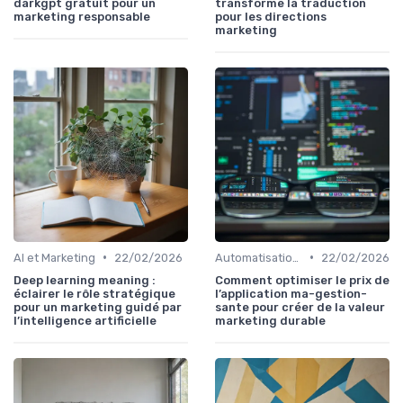
darkgpt gratuit pour un
transforme la traduction
marketing responsable
pour les directions
marketing
•
•
AI et Marketing
22/02/2026
Automatisation et RPA
22/02/2026
Deep learning meaning :
Comment optimiser le prix de
éclairer le rôle stratégique
l’application ma-gestion-
pour un marketing guidé par
sante pour créer de la valeur
l’intelligence artificielle
marketing durable