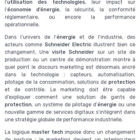
l’
utilisation des technologies
, leur impact sur
l’
économie d’énergie
, la sécurité, la conformité
réglementaire, ou encore la performance
opérationnelle.
Dans l’univers de l’
énergie
et de l’industrie, des
acteurs comme
Schneider Electric
illustrent bien ce
changement. Une
visite Schneider
sur un site de
production ou un centre de démonstration montre à
quel point le discours marketing est désormais ancré
dans la technologie : capteurs, automatisation,
pilotage de la consommation, solutions de
protection
et de contrôle. Le marketing doit être capable
d’expliquer comment une solution de gants de
protection
, un système de pilotage d’
énergie
ou une
nouvelle gamme de services digitaux s’intègrent dans
une stratégie globale de performance industrielle.
La logique
master tech
impose donc un changement
de posture : le marketing devient un interlocuteur