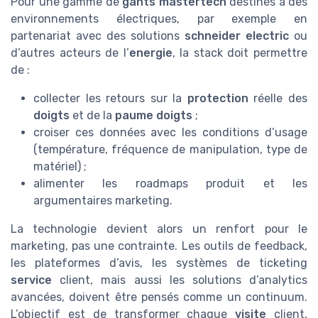
Pour une gamme de
gants mastertech
destinés à des
environnements électriques, par exemple en
partenariat avec des solutions
schneider electric
ou
d’autres acteurs de l’
energie
, la stack doit permettre
de :
collecter les retours sur la
protection
réelle des
doigts
et de la
paume doigts
;
croiser ces données avec les conditions d’usage
(température, fréquence de manipulation, type de
matériel) ;
alimenter les roadmaps produit et les
argumentaires marketing.
La technologie devient alors un renfort pour le
marketing, pas une contrainte. Les outils de feedback,
les plateformes d’avis, les systèmes de ticketing
service
client, mais aussi les solutions d’analytics
avancées, doivent être pensés comme un continuum.
L’objectif est de transformer chaque
visite
client,