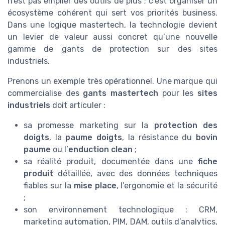
n’est pas empiler des outils de plus ; c’est organiser un
écosystème cohérent qui sert vos priorités business.
Dans une logique mastertech, la technologie devient
un levier de valeur aussi concret qu’une nouvelle
gamme de gants de protection sur des sites
industriels.
Prenons un exemple très opérationnel. Une marque qui
commercialise des
gants mastertech
pour les
sites
industriels
doit articuler :
sa promesse marketing sur la
protection des
doigts
, la
paume doigts
, la résistance du
bovin
paume
ou l’
enduction clean
;
sa réalité produit, documentée dans une
fiche
produit
détaillée, avec des données techniques
fiables sur la
mise place
, l’ergonomie et la sécurité
;
son environnement technologique : CRM,
marketing automation, PIM, DAM, outils d’analytics,