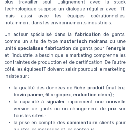
plus travailler seul. L’alignement avec la stack
technologique suppose un dialogue régulier avec l’IT,
mais aussi avec les équipes opérationnelles,
notamment dans les environnements industriels.
Un acteur spécialisé dans la
fabrication
de gants,
comme un site de type
mastertech moirans
ou une
unité
specialisee fabrication
de gants pour l’
energie
et l’industrie, a besoin que le marketing comprenne les
contraintes de production et de certification. De l’autre
côté, les équipes IT doivent saisir pourquoi le marketing
insiste sur :
la qualité des données de
fiche produit
(matière,
bovin paume
,
fil argiopex
,
enduction clean
) ;
la capacité à
signaler
rapidement une
nouvelle
version de gants ou un changement de
prix
sur
tous les
sites
;
la prise en compte des
commentaire
clients pour
ajuster les messages et les contenus.