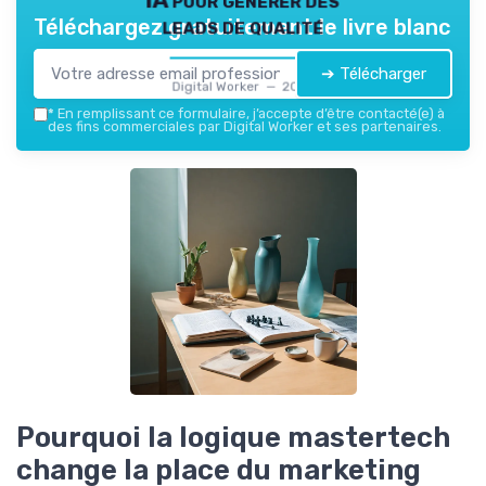
leads de qualité
Téléchargez gratuitement le livre blanc
➔ Télécharger
Digital Worker — 2026
*
En remplissant ce formulaire, j’accepte d’être contacté(e) à
des fins commerciales par Digital Worker et ses partenaires.
Pourquoi la logique mastertech
change la place du marketing