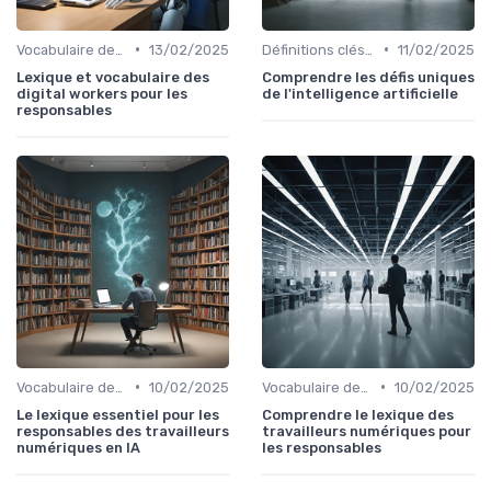
•
•
Vocabulaire des Digital Worker
13/02/2025
Définitions clés de l'IA
11/02/2025
Lexique et vocabulaire des
Comprendre les défis uniques
digital workers pour les
de l'intelligence artificielle
responsables
•
•
Vocabulaire des Digital Worker
10/02/2025
Vocabulaire des Digital Worker
10/02/2025
Le lexique essentiel pour les
Comprendre le lexique des
responsables des travailleurs
travailleurs numériques pour
numériques en IA
les responsables