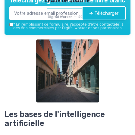
Téléchargez gratuitement le livre blanc
➔ Télécharger
Digital Worker — 2026
*
En remplissant ce formulaire, j’accepte d’être contacté(e) à
des fins commerciales par Digital Worker et ses partenaires.
Les bases de l'intelligence
artificielle