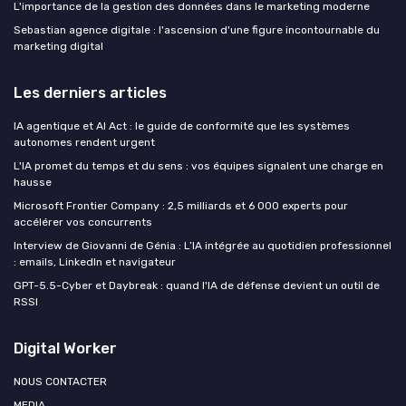
L'importance de la gestion des données dans le marketing moderne
Sebastian agence digitale : l'ascension d'une figure incontournable du
marketing digital
Les derniers articles
IA agentique et AI Act : le guide de conformité que les systèmes
autonomes rendent urgent
L'IA promet du temps et du sens : vos équipes signalent une charge en
hausse
Microsoft Frontier Company : 2,5 milliards et 6 000 experts pour
accélérer vos concurrents
Interview de Giovanni de Génia : L’IA intégrée au quotidien professionnel
: emails, LinkedIn et navigateur
GPT-5.5-Cyber et Daybreak : quand l'IA de défense devient un outil de
RSSI
Digital Worker
NOUS CONTACTER
MEDIA