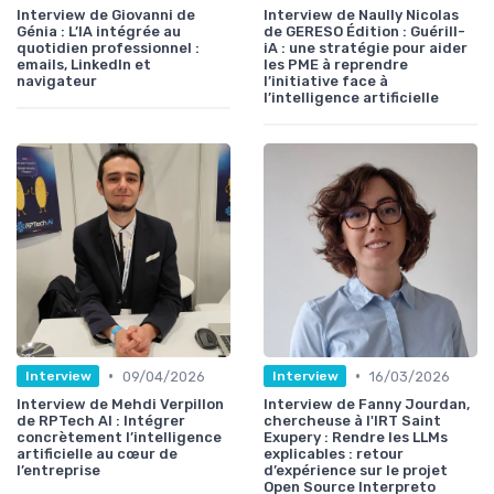
Interview de Giovanni de
Interview de Naully Nicolas
Génia : L’IA intégrée au
de GERESO Édition : Guérill-
quotidien professionnel :
iA : une stratégie pour aider
emails, LinkedIn et
les PME à reprendre
navigateur
l’initiative face à
l’intelligence artificielle
•
•
09/04/2026
16/03/2026
Interview
Interview
Interview de Mehdi Verpillon
Interview de Fanny Jourdan,
de RPTech AI : Intégrer
chercheuse à l'IRT Saint
concrètement l’intelligence
Exupery : Rendre les LLMs
artificielle au cœur de
explicables : retour
l’entreprise
d’expérience sur le projet
Open Source Interpreto