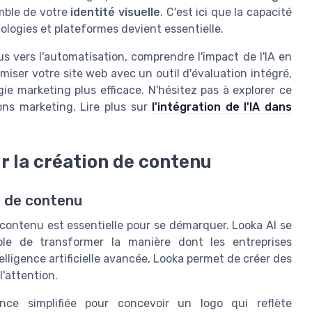
emble de votre
identité visuelle
. C'est ici que la capacité
ologies et plateformes devient essentielle.
us vers l'automatisation, comprendre l'impact de l'IA en
iser votre site web avec un outil d'évaluation intégré,
ie marketing plus efficace. N'hésitez pas à explorer ce
ons marketing. Lire plus sur
l'intégration de l'IA dans
ur la création de contenu
on de contenu
 contenu est essentielle pour se démarquer. Looka AI se
le de transformer la manière dont les entreprises
elligence artificielle avancée, Looka permet de créer des
l'attention.
ence simplifiée pour concevoir un logo qui reflète