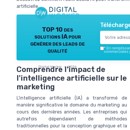
artificielle.
Télécharge
TOP 10 des
solutions IA pour
générer des leads de
*
En remplissant
qualité
commerciales p
Digital Worker — 2026
Comprendre l'impact de
l'intelligence artificielle sur le
marketing
L'intelligence artificielle (IA) a transformé de
manière significative le domaine du marketing au
cours des dernières années. Les entreprises qui
autrefois dépendaient de méthodes
traditionnelles pour la conception graphique et la