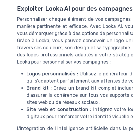
Exploiter Looka AI pour des campagnes
Personnaliser chaque élément de vos campagnes m
manière pertinente et efficace. Avec Looka AI, v
vous démarquer grâce à des options de personnalis
Grâce à Looka, vous pouvez concevoir un logo uniqu
travers ses couleurs, son design et sa typographie. 
des logos professionnels adaptés à votre stratégi
Looka pour personnaliser vos campagnes :
Logos personnalisés :
Utilisez le générateur 
qui s'adaptent parfaitement aux attentes de vot
Brand kit :
Créez un brand kit complet incluant
d'assurer la cohérence sur tous vos supports d
sites web ou de réseaux sociaux.
Site web et construction :
Intégrez votre lo
digitaux pour renforcer votre identité visuelle e
L'intégration de l'intelligence artificielle dans 