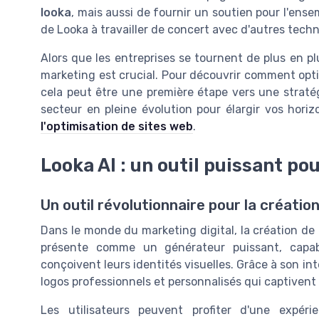
looka
, mais aussi de fournir un soutien pour l'ens
de Looka à travailler de concert avec d'autres techn
Alors que les entreprises se tournent de plus en pl
marketing est crucial. Pour découvrir comment optim
cela peut être une première étape vers une stratég
secteur en pleine évolution pour élargir vos horiz
l'optimisation de sites web
.
Looka AI : un outil puissant po
Un outil révolutionnaire pour la créati
Dans le monde du marketing digital, la création de
présente comme un générateur puissant, capab
conçoivent leurs identités visuelles. Grâce à son int
logos professionnels et personnalisés qui captivent 
Les utilisateurs peuvent profiter d'une expéri