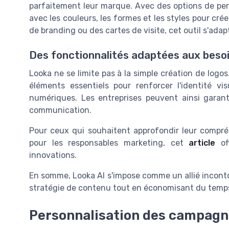
parfaitement leur marque. Avec des options de perso
avec les couleurs, les formes et les styles pour cré
de branding ou des cartes de visite, cet outil s'ada
Des fonctionnalités adaptées aux bes
Looka ne se limite pas à la simple création de logo
éléments essentiels pour renforcer l'identité vi
numériques. Les entreprises peuvent ainsi garant
communication.
Pour ceux qui souhaitent approfondir leur compréhen
pour les responsables marketing, cet
article
off
innovations.
En somme, Looka AI s'impose comme un allié inconto
stratégie de contenu tout en économisant du temps
Personnalisation des campagne