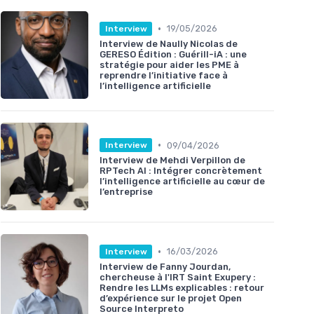
•
19/05/2026
Interview
Interview de Naully Nicolas de
GERESO Édition : Guérill-iA : une
stratégie pour aider les PME à
reprendre l’initiative face à
l’intelligence artificielle
•
09/04/2026
Interview
Interview de Mehdi Verpillon de
RPTech AI : Intégrer concrètement
l’intelligence artificielle au cœur de
l’entreprise
•
16/03/2026
Interview
Interview de Fanny Jourdan,
chercheuse à l'IRT Saint Exupery :
Rendre les LLMs explicables : retour
d’expérience sur le projet Open
Source Interpreto