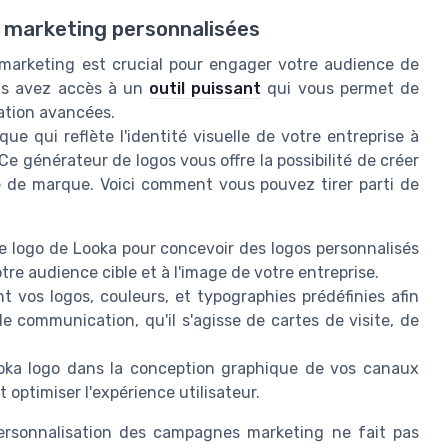
 marketing personnalisées
arketing est crucial pour engager votre audience de
ous avez accès à un
outil puissant
qui vous permet de
ation avancées.
e qui reflète l'identité visuelle de votre entreprise à
Ce générateur de logos vous offre la possibilité de créer
e de marque. Voici comment vous pouvez tirer parti de
de logo de Looka pour concevoir des logos personnalisés
re audience cible et à l'image de votre entreprise.
 vos logos, couleurs, et typographies prédéfinies afin
e communication, qu'il s'agisse de cartes de visite, de
oka logo dans la conception graphique de vos canaux
t optimiser l'expérience utilisateur.
la personnalisation des campagnes marketing ne fait pas