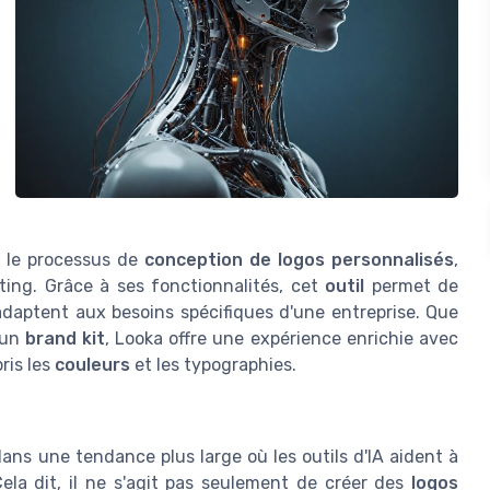
ier le processus de
conception de logos personnalisés
,
eting. Grâce à ses fonctionnalités, cet
outil
permet de
adaptent aux besoins spécifiques d'une entreprise. Que
 un
brand kit
, Looka offre une expérience enrichie avec
ris les
couleurs
et les typographies.
t dans une tendance plus large où les outils d'IA aident à
ela dit, il ne s'agit pas seulement de créer des
logos