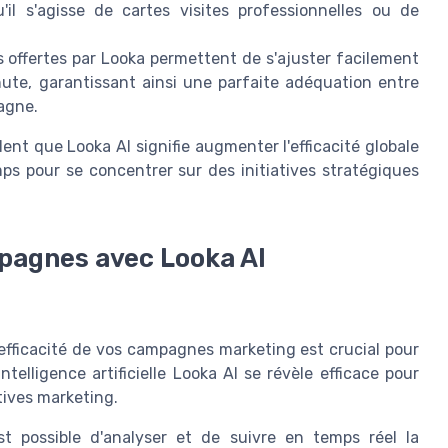
'il s'agisse de cartes visites professionnelles ou de
s offertes par Looka permettent de s'ajuster facilement
ute, garantissant ainsi une parfaite adéquation entre
pagne.
lent que Looka AI signifie augmenter l'efficacité globale
ps pour se concentrer sur des initiatives stratégiques
mpagnes avec Looka AI
efficacité de vos campagnes marketing est crucial pour
intelligence artificielle Looka AI se révèle efficace pour
atives marketing.
st possible d'analyser et de suivre en temps réel la