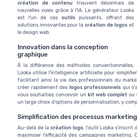
création de contenu
trouvent désormais de
nouvelles voies grâce à l'IA. Le générateur Looka
est l'un de ces
outils
puissants, offrant des
solutions innovantes pour la
création de logos
et
le design web.
Innovation dans la conception
graphique
À la différence des méthodes conventionnelles,
Looka utilise l'intelligence artificielle pour simplif
facilitant ainsi la vie des professionnels du mark
créer rapidement des
logos professionnels
qui s'
vous souhaitiez concevoir un
kit web complet
ou
un large choix d'options de personnalisation, y comp
Simplification des processus marketing
Au-delà de la
création logo
, l'outil Looka s'inscri
maximiser l'efficacité des campagnes marketing. C