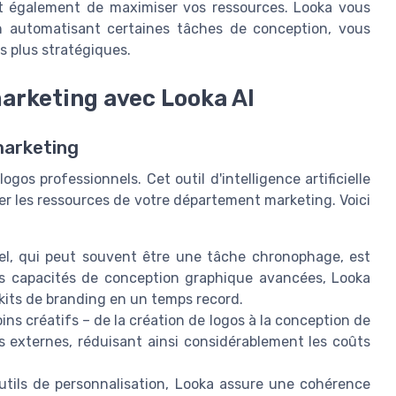
rmet également de maximiser vos ressources. Looka vous
n automatisant certaines tâches de conception, vous
s plus stratégiques.
arketing avec Looka AI
marketing
gos professionnels. Cet outil d'intelligence artificielle
er les ressources de votre département marketing. Voici
el, qui peut souvent être une tâche chronophage, est
es capacités de conception graphique avancées, Looka
 kits de branding en un temps record.
ins créatifs – de la création de logos à la conception de
s externes, réduisant ainsi considérablement les coûts
tils de personnalisation, Looka assure une cohérence