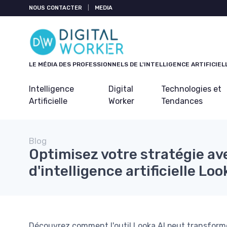
Panneau de gestion des cookies
NOUS CONTACTER
|
MEDIA
LE MÉDIA DES PROFESSIONNELS DE L'INTELLIGENCE ARTIFICIEL
Intelligence
Digital
Technologies et
Artificielle
Worker
Tendances
Blog
Optimisez votre stratégie ave
d'intelligence artificielle Loo
Découvrez comment l'outil Looka AI peut transforme