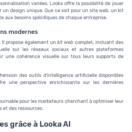
nnalisation variées, Looka offre la possibilité de jouer
er un design unique. Que ce soit pour un site web, un kit
pte aux besoins spécifiques de chaque entreprise.
oins modernes
s. Il propose également un
kit web
complet, incluant des
suelle sur les réseaux sociaux et autres plateformes
ir une cohérence visuelle sur tous leurs supports de
sion des outils d'intelligence artificielle disponibles
re une perspective enrichissante sur les dernières
urnable pour les marketeurs cherchant à optimiser leur
 et des ressources.
s grâce à Looka AI