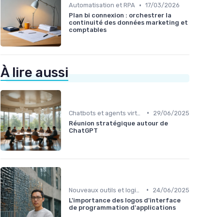
•
Automatisation et RPA
17/03/2026
Plan bi connexion : orchestrer la
continuité des données marketing et
comptables
À lire aussi
•
Chatbots et agents virtuels
29/06/2025
Réunion stratégique autour de
ChatGPT
•
Nouveaux outils et logiciels
24/06/2025
L'importance des logos d'interface
de programmation d'applications