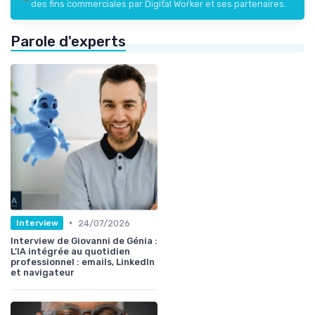
des fins commerciales par Digital Worker et ses partenaires.
Parole d'experts
•
24/07/2026
Interview
Interview de Giovanni de Génia :
L’IA intégrée au quotidien
professionnel : emails, LinkedIn
et navigateur