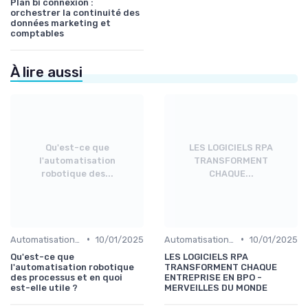
Plan bi connexion :
orchestrer la continuité des
données marketing et
comptables
À lire aussi
Qu'est-ce que
LES LOGICIELS RPA
l'automatisation
TRANSFORMENT
robotique des...
CHAQUE...
•
•
Automatisation et RPA
10/01/2025
Automatisation et RPA
10/01/2025
Qu'est-ce que
LES LOGICIELS RPA
l'automatisation robotique
TRANSFORMENT CHAQUE
des processus et en quoi
ENTREPRISE EN BPO -
est-elle utile ?
MERVEILLES DU MONDE