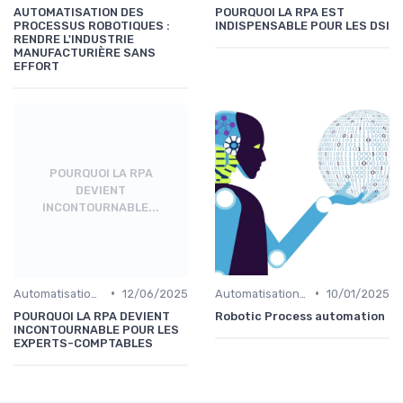
AUTOMATISATION DES
POURQUOI LA RPA EST
PROCESSUS ROBOTIQUES :
INDISPENSABLE POUR LES DSI
RENDRE L'INDUSTRIE
MANUFACTURIÈRE SANS
EFFORT
POURQUOI LA RPA
DEVIENT
INCONTOURNABLE...
•
•
Automatisation et RPA
12/06/2025
Automatisation et RPA
10/01/2025
POURQUOI LA RPA DEVIENT
Robotic Process automation
INCONTOURNABLE POUR LES
EXPERTS-COMPTABLES