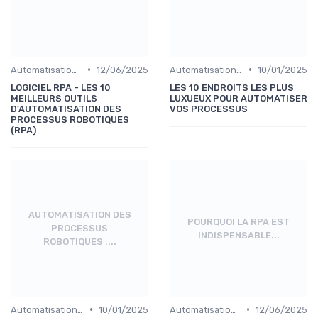
•
•
Automatisation et RPA
12/06/2025
Automatisation et RPA
10/01/2025
LOGICIEL RPA - LES 10
LES 10 ENDROITS LES PLUS
MEILLEURS OUTILS
LUXUEUX POUR AUTOMATISER
D'AUTOMATISATION DES
VOS PROCESSUS
PROCESSUS ROBOTIQUES
(RPA)
AUTOMATISATION DES
POURQUOI LA RPA EST
PROCESSUS
INDISPENSABLE...
ROBOTIQUES :...
•
•
Automatisation et RPA
10/01/2025
Automatisation et RPA
12/06/2025