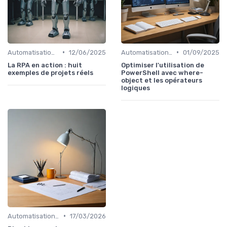
•
•
Automatisation et RPA
12/06/2025
Automatisation et RPA
01/09/2025
La RPA en action : huit
Optimiser l'utilisation de
exemples de projets réels
PowerShell avec where-
object et les opérateurs
logiques
•
Automatisation et RPA
17/03/2026