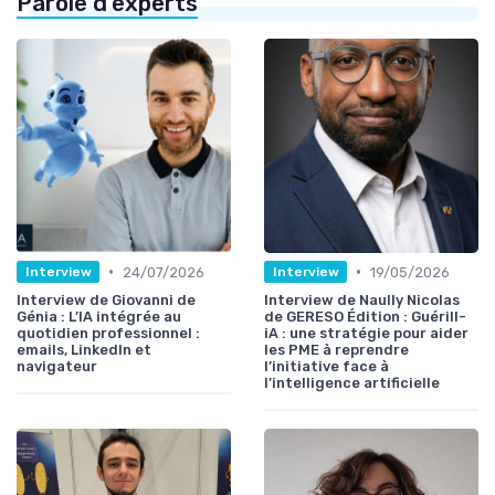
Parole d'experts
•
•
24/07/2026
19/05/2026
Interview
Interview
Interview de Giovanni de
Interview de Naully Nicolas
Génia : L’IA intégrée au
de GERESO Édition : Guérill-
quotidien professionnel :
iA : une stratégie pour aider
emails, LinkedIn et
les PME à reprendre
navigateur
l’initiative face à
l’intelligence artificielle