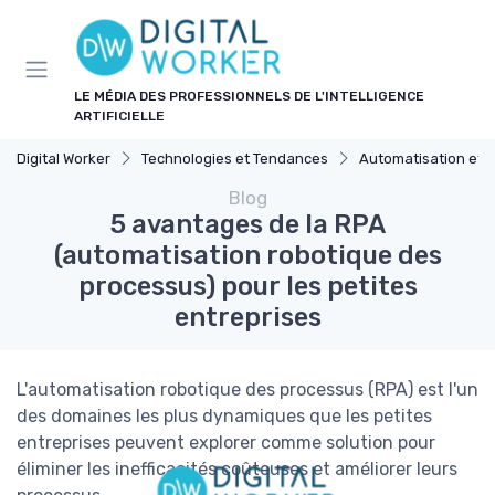
Panneau de gestion des cookies
LE MÉDIA DES PROFESSIONNELS DE L'INTELLIGENCE
ARTIFICIELLE
Digital Worker
Technologies et Tendances
Automatisation et 
Blog
5 avantages de la RPA
(automatisation robotique des
processus) pour les petites
entreprises
L'automatisation robotique des processus (RPA) est l'un
des domaines les plus dynamiques que les petites
entreprises peuvent explorer comme solution pour
éliminer les inefficacités coûteuses et améliorer leurs