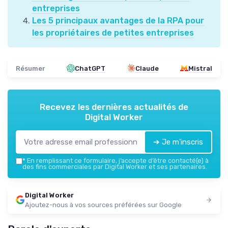
entreprises
Les 5 principaux avantages de la RPA pour
les propriétaires de petites entreprises
Résumer
ChatGPT
Claude
Mistral
Recevez les dernières actualités de
Digital Worker
➔ Je m'inscris
*
En remplissant ce formulaire, j’accepte d’être contacté(e) à
des fins commerciales par Digital Worker et ses partenaires.
Digital Worker
Ajoutez-nous à vos sources préférées sur Google