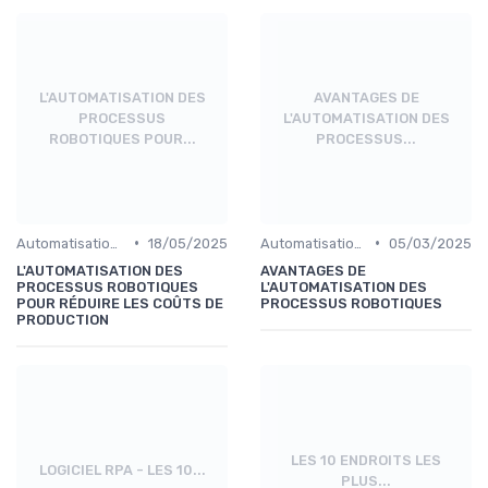
L'AUTOMATISATION DES
AVANTAGES DE
PROCESSUS
L'AUTOMATISATION DES
ROBOTIQUES POUR...
PROCESSUS...
•
•
Automatisation et RPA
18/05/2025
Automatisation et RPA
05/03/2025
L'AUTOMATISATION DES
AVANTAGES DE
PROCESSUS ROBOTIQUES
L'AUTOMATISATION DES
POUR RÉDUIRE LES COÛTS DE
PROCESSUS ROBOTIQUES
PRODUCTION
LES 10 ENDROITS LES
LOGICIEL RPA - LES 10...
PLUS...