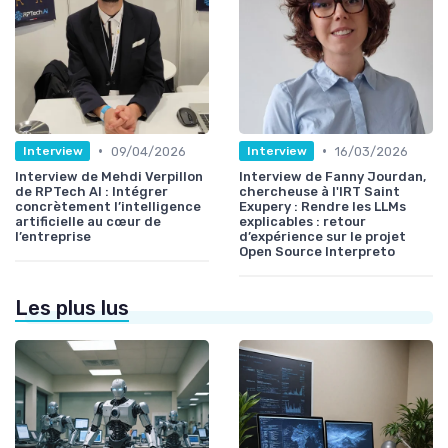
•
•
09/04/2026
16/03/2026
Interview
Interview
Interview de Mehdi Verpillon
Interview de Fanny Jourdan,
de RPTech AI : Intégrer
chercheuse à l'IRT Saint
concrètement l’intelligence
Exupery : Rendre les LLMs
artificielle au cœur de
explicables : retour
l’entreprise
d’expérience sur le projet
Open Source Interpreto
Les plus lus