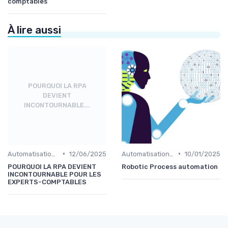
comptables
À lire aussi
POURQUOI LA RPA
DEVIENT
INCONTOURNABLE...
•
•
Automatisation et RPA
12/06/2025
Automatisation et RPA
10/01/2025
POURQUOI LA RPA DEVIENT
Robotic Process automation
INCONTOURNABLE POUR LES
EXPERTS-COMPTABLES