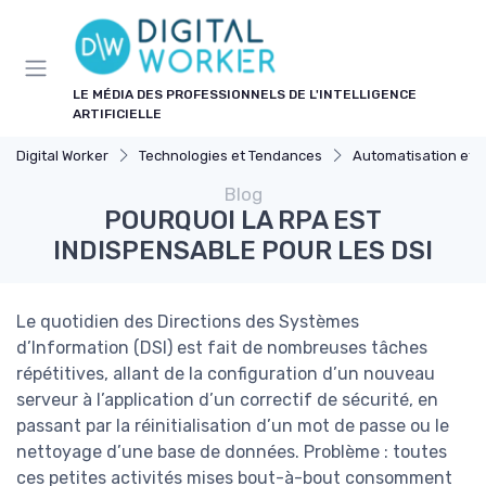
Panneau de gestion des cookies
LE MÉDIA DES PROFESSIONNELS DE L'INTELLIGENCE
ARTIFICIELLE
Digital Worker
Technologies et Tendances
Automatisation et 
Blog
POURQUOI LA RPA EST
INDISPENSABLE POUR LES DSI
Le quotidien des Directions des Systèmes
d’Information (DSI) est fait de nombreuses tâches
répétitives, allant de la configuration d’un nouveau
serveur à l’application d’un correctif de sécurité, en
passant par la réinitialisation d’un mot de passe ou le
nettoyage d’une base de données. Problème : toutes
ces petites activités mises bout-à-bout consomment