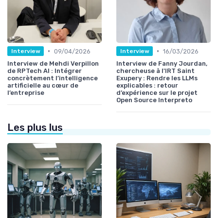
•
•
09/04/2026
16/03/2026
Interview
Interview
Interview de Mehdi Verpillon
Interview de Fanny Jourdan,
de RPTech AI : Intégrer
chercheuse à l'IRT Saint
concrètement l’intelligence
Exupery : Rendre les LLMs
artificielle au cœur de
explicables : retour
l’entreprise
d’expérience sur le projet
Open Source Interpreto
Les plus lus