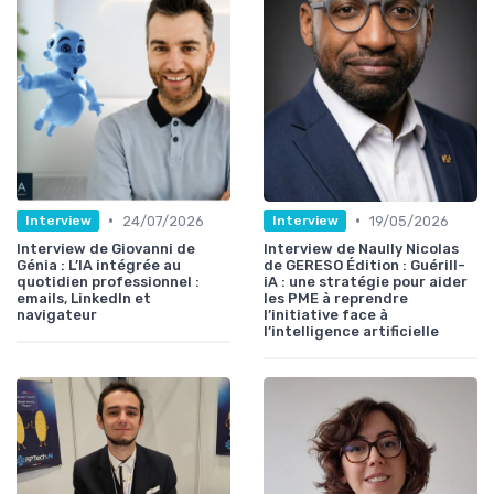
•
•
24/07/2026
19/05/2026
Interview
Interview
Interview de Giovanni de
Interview de Naully Nicolas
Génia : L’IA intégrée au
de GERESO Édition : Guérill-
quotidien professionnel :
iA : une stratégie pour aider
emails, LinkedIn et
les PME à reprendre
navigateur
l’initiative face à
l’intelligence artificielle