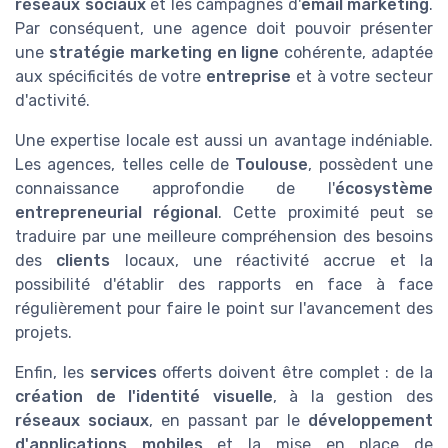
réseaux sociaux
et les campagnes d'
email marketing
.
Par conséquent, une agence doit pouvoir présenter
une
stratégie marketing en ligne
cohérente, adaptée
aux spécificités de votre
entreprise
et à votre secteur
d'activité.
Une expertise locale est aussi un avantage indéniable.
Les agences, telles celle de
Toulouse
, possèdent une
connaissance approfondie de l'
écosystème
entrepreneurial régional
. Cette proximité peut se
traduire par une meilleure compréhension des besoins
des
clients
locaux, une réactivité accrue et la
possibilité d'établir des rapports en face à face
régulièrement pour faire le point sur l'avancement des
projets.
Enfin, les
services
offerts doivent être complet : de la
création de l'identité visuelle
, à la gestion des
réseaux sociaux
, en passant par le
développement
d'applications mobiles
et la mise en place de