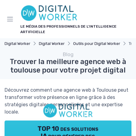
Panneau de gestion des cookies
LE MÉDIA DES PROFESSIONNELS DE L'INTELLIGENCE
ARTIFICIELLE
Digital Worker
Digital Worker
Outils pour Digital Worker
Tro
Blog
Trouver la meilleure agence web à
toulouse pour votre projet digital
Découvrez comment une agence web à Toulouse peut
transformer votre présence en ligne grâce à des
stratégies digitales personnalisées et une expertise
locale.
TOP 10 des solutions
IA pour générer des