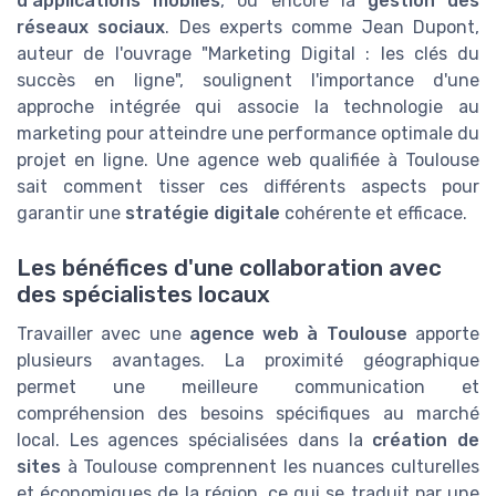
d'applications mobiles
, ou encore la
gestion des
réseaux sociaux
. Des experts comme Jean Dupont,
auteur de l'ouvrage "Marketing Digital : les clés du
succès en ligne", soulignent l'importance d'une
approche intégrée qui associe la technologie au
marketing pour atteindre une performance optimale du
projet en ligne. Une agence web qualifiée à Toulouse
sait comment tisser ces différents aspects pour
garantir une
stratégie digitale
cohérente et efficace.
Les bénéfices d'une collaboration avec
des spécialistes locaux
Travailler avec une
agence web à Toulouse
apporte
plusieurs avantages. La proximité géographique
permet une meilleure communication et
compréhension des besoins spécifiques au marché
local. Les agences spécialisées dans la
création de
sites
à Toulouse comprennent les nuances culturelles
et économiques de la région, ce qui se traduit par une