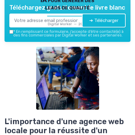
leads de qualité
Téléchargez gratuitement le livre blanc
➔ Télécharger
Digital Worker — 2026
*
En remplissant ce formulaire, j’accepte d’être contacté(e) à
des fins commerciales par Digital Worker et ses partenaires.
L'importance d'une agence web
locale pour la réussite d'un