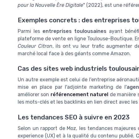
pour la Nouvelle Ère Digitale
" (2022), est une référ
Exemples concrets : des entreprises to
Parmi les
entreprises toulousaines
ayant bénéfic
plateforme de vente en ligne Toulouse-Boutique. En 
Couleur Citron
, ils ont vu leur trafic augmenter 
marché local face à des géants comme Amazon.
Cas des sites web industriels toulousai
Un autre exemple est celui de l'entreprise aéronaut
mise en place par l'adjointe marketing de l'
agen
améliorer son
référencement naturel
de manière si
les mots-clés et les backlinks en lien direct avec le
Les tendances SEO à suivre en 2023
Selon un rapport de Moz, les tendances majeures 
experience (UX) et à la qualité du contenu publié. 