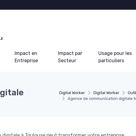
LE
Impact en
Impact par
Usage pour les
Entreprise
Secteur
particuliers
gitale
Digital Worker
Digital Worker
Outi
Agence de communication digitale 
gitale à Toulouse peut transformer votre entreprise