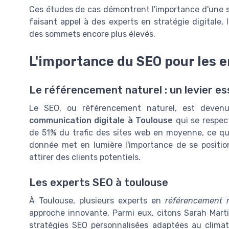
Ces études de cas démontrent l'importance d'une sé
faisant appel à des experts en stratégie digitale,
des sommets encore plus élevés.
L'importance du SEO pour les e
Le référencement naturel : un levier esse
Le SEO, ou référencement naturel, est deven
communication digitale à Toulouse
qui se respec
de 51% du trafic des sites web en moyenne, ce qui
donnée met en lumière l'importance de se positi
attirer des clients potentiels.
Les experts SEO à toulouse
À Toulouse, plusieurs experts en
référencement n
approche innovante. Parmi eux, citons Sarah Marti
stratégies SEO personnalisées adaptées au climat 