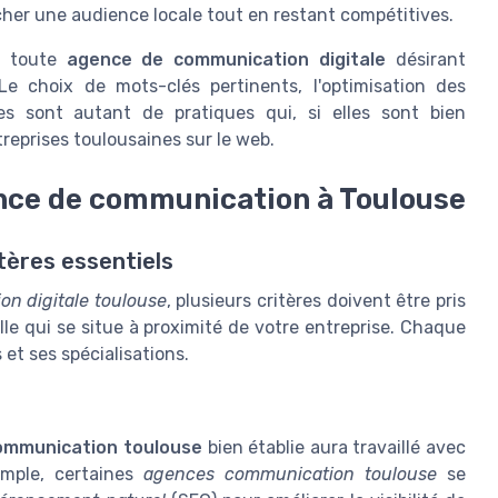
her une audience locale tout en restant compétitives.
r toute
agence de communication digitale
désirant
 Le choix de mots-clés pertinents, l'optimisation des
s sont autant de pratiques qui, si elles sont bien
reprises toulousaines sur le web.
nce de communication à Toulouse
tères essentiels
n digitale toulouse
, plusieurs critères doivent être pris
lle qui se situe à proximité de votre entreprise. Chaque
 et ses spécialisations.
ommunication toulouse
bien établie aura travaillé avec
emple, certaines
agences communication toulouse
se