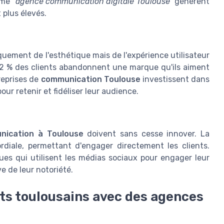
mme
"agence communication digitale Toulouse"
génèrent
 plus élevés.
niquement de l'esthétique mais de l'expérience utilisateur
2 % des clients abandonnent une marque qu'ils aiment
reprises de
communication Toulouse
investissent dans
r retenir et fidéliser leur audience.
nication à Toulouse
doivent sans cesse innover. La
diale, permettant d'engager directement les clients.
es qui utilisent les médias sociaux pour engager leur
e de leur notoriété.
nts toulousains avec des agences