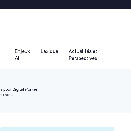
Enjeux
Lexique
Actualités et
AI
Perspectives
ls pour Digital Worker
toulouse