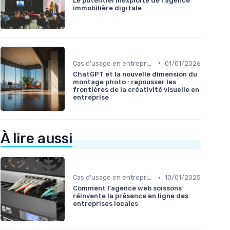
Le potentiel inexploité de l'agence
immobilière digitale
•
Cas d'usage en entreprise
01/01/2026
ChatGPT et la nouvelle dimension du
montage photo : repousser les
frontières de la créativité visuelle en
entreprise
À lire aussi
•
Cas d'usage en entreprise
10/01/2025
Comment l'agence web soissons
réinvente la présence en ligne des
entreprises locales