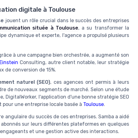
tion digitale à Toulouse
se
jouent un rôle crucial dans le succès des entreprises
munication située à Toulouse
, a su transformer la
ipe dynamique et experte, l'agence a propulsé plusieurs
i grâce à une campagne bien orchestrée, a augmenté son
Einstein
Consulting, autre client notable, leur stratégie
ux de conversion de 15%.
ement naturel (SEO)
, ces agences ont permis à leurs
tteindre de nouveaux segments de marché. Selon une étude
le, DigitalWorker, l'application d'une bonne stratégie SEO
t pour une entreprise locale basée à
Toulouse
.
re angulaire du succès de ces entreprises. Samba a aidé
abonnés sur leurs différentes plateformes en quelques
engageants et une gestion active des interactions.