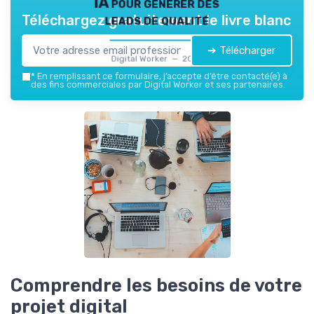
IA pour générer des
leads de qualité
Téléchargez gratuitement le livre blanc
➔ Télécharger
Digital Worker — 2026
*
En remplissant ce formulaire, j’accepte d’être contacté(e) à
des fins commerciales par Digital Worker et ses partenaires.
Comprendre les besoins de votre
projet digital