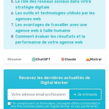
Le rôle des réseaux sociaux dans votre
stratégie digitale
Les outils et technologies utilisés par les
agences web
Les avantages de travailler avec une
agence web à taille humaine
Comment évaluer les résultats et la
performance de votre agence web
Résumer
ChatGPT
Claude
Mistral
Recevez les dernières actualités de
Digital Worker
➔ Je m'inscris
*
En remplissant ce formulaire, j’accepte d’être contacté(e) à
des fins commerciales par Digital Worker et ses partenaires.