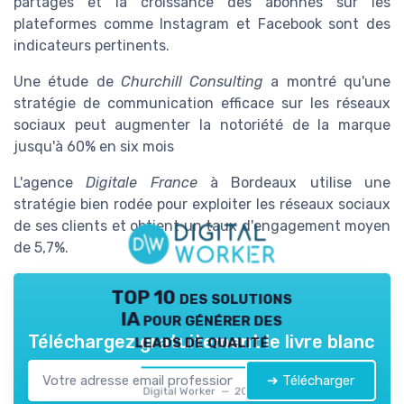
partages et la croissance des abonnés sur les
plateformes comme Instagram et Facebook sont des
indicateurs pertinents.
Une étude de
Churchill Consulting
a montré qu'une
stratégie de communication efficace sur les réseaux
sociaux peut augmenter la notoriété de la marque
jusqu'à 60% en six mois
L'agence
Digitale France
à Bordeaux utilise une
stratégie bien rodée pour exploiter les réseaux sociaux
de ses clients et obtient un taux d'engagement moyen
de 5,7%.
TOP 10 des solutions
IA pour générer des
leads de qualité
Téléchargez gratuitement le livre blanc
➔ Télécharger
Digital Worker — 2026