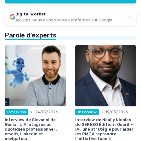
Digital Worker
Ajoutez-nous à vos sources préférées sur Google
Parole d'experts
•
•
24/07/2026
19/05/2026
Interview
Interview
Interview de Giovanni de
Interview de Naully Nicolas
Génia : L’IA intégrée au
de GERESO Édition : Guérill-
quotidien professionnel :
iA : une stratégie pour aider
emails, LinkedIn et
les PME à reprendre
navigateur
l’initiative face à