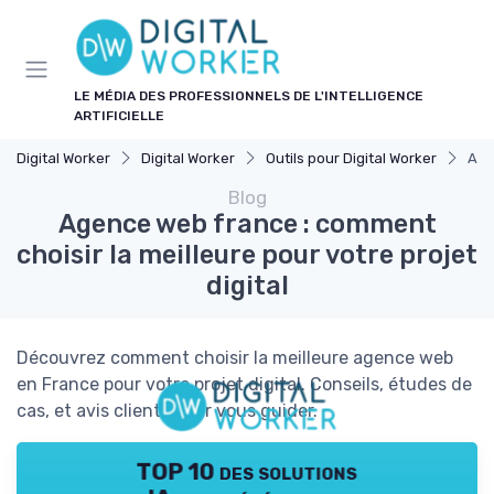
Panneau de gestion des cookies
LE MÉDIA DES PROFESSIONNELS DE L'INTELLIGENCE
ARTIFICIELLE
Digital Worker
Digital Worker
Outils pour Digital Worker
Age
Blog
Agence web france : comment
choisir la meilleure pour votre projet
digital
Découvrez comment choisir la meilleure agence web
en France pour votre projet digital. Conseils, études de
cas, et avis clients pour vous guider.
TOP 10 des solutions