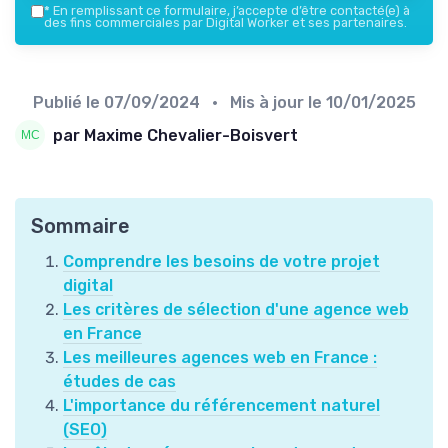
*
En remplissant ce formulaire, j’accepte d’être contacté(e) à
des fins commerciales par Digital Worker et ses partenaires.
Publié le
07/09/2024
• Mis à jour le
10/01/2025
par Maxime Chevalier-Boisvert
Sommaire
Comprendre les besoins de votre projet
digital
Les critères de sélection d'une agence web
en France
Les meilleures agences web en France :
études de cas
L'importance du référencement naturel
(SEO)