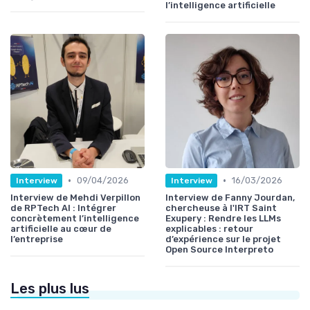
l’intelligence artificielle
•
•
09/04/2026
16/03/2026
Interview
Interview
Interview de Mehdi Verpillon
Interview de Fanny Jourdan,
de RPTech AI : Intégrer
chercheuse à l'IRT Saint
concrètement l’intelligence
Exupery : Rendre les LLMs
artificielle au cœur de
explicables : retour
l’entreprise
d’expérience sur le projet
Open Source Interpreto
Les plus lus