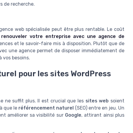
rs de recherche.
gence web spécialisée peut être plus rentable. Le coût
 renouveler votre entreprise avec une agence de
tences et le savoir-faire mis à disposition. Plutôt que de
r avec une agence permet de disposer immédiatement de
 vos besoins.
urel pour les sites WordPress
e ne suffit plus. Il est crucial que les
sites web
soient
 là que le
référencement naturel
(SEO) entre en jeu. Un
t améliorer sa visibilité sur
Google
, attirant ainsi plus