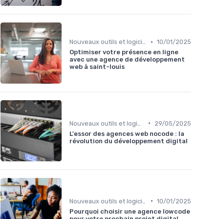
•
Nouveaux outils et logiciels
10/01/2025
Optimiser votre présence en ligne
avec une agence de développement
web à saint-louis
•
Nouveaux outils et logiciels
29/05/2025
L'essor des agences web nocode : la
révolution du développement digital
•
Nouveaux outils et logiciels
10/01/2025
Pourquoi choisir une agence lowcode
pour votre prochain projet digital