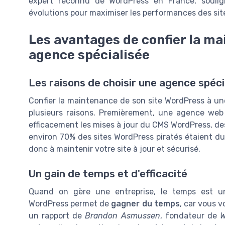
expert reconnu de WordPress en France, soulign
évolutions pour maximiser les performances des sit
Les avantages de confier la m
agence spécialisée
Les raisons de choisir une agence spéc
Confier la maintenance de son site WordPress à un
plusieurs raisons. Premièrement, une agence web
efficacement les mises à jour du CMS WordPress, d
environ 70% des sites WordPress piratés étaient du
donc à maintenir votre site à jour et sécurisé.
Un gain de temps et d'efficacité
Quand on gère une entreprise, le temps est un
WordPress permet de
gagner du temps
, car vous 
un rapport de
Brandon Asmussen
, fondateur de
W