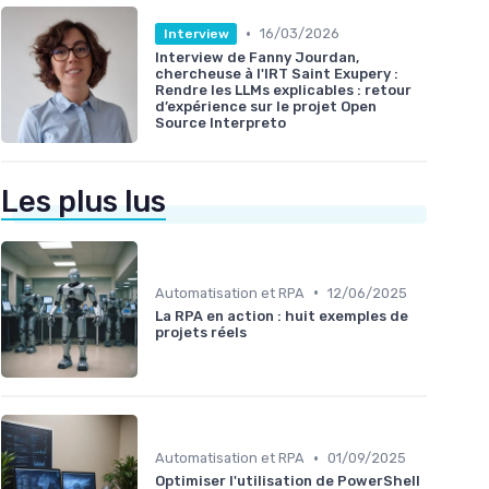
•
16/03/2026
Interview
Interview de Fanny Jourdan,
chercheuse à l'IRT Saint Exupery :
Rendre les LLMs explicables : retour
d’expérience sur le projet Open
Source Interpreto
Les plus lus
•
Automatisation et RPA
12/06/2025
La RPA en action : huit exemples de
projets réels
•
Automatisation et RPA
01/09/2025
Optimiser l'utilisation de PowerShell