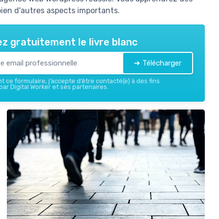
 bien d'autres aspects importants.
z gratuitement le livre blanc
➔ Télécharger
 ce formulaire, j’accepte d’être contacté(e) à des fins
ar Digital Worker et ses partenaires.