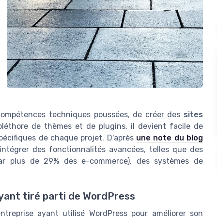
 compétences techniques poussées, de créer des
sites
léthore de thèmes et de plugins, il devient facile de
pécifiques de chaque projet. D'après
une note du blog
’intégrer des fonctionnalités avancées, telles que des
 par plus de 29% des e-commerce), des systèmes de
yant tiré parti de WordPress
reprise ayant utilisé WordPress pour améliorer son