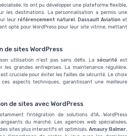
cialisée, ils ont pu développer une plateforme flexible,
ur les destinations. La personnalisation a permis une
our leur
référencement naturel
.
Dassault Aviation
et
nt opté pour WordPress pour leur site vitrine, mettant
on de sites WordPress
on utilisation n'est pas sans défis. La
sécurité
est
 les grandes entreprises. La maintenance régulière,
t cruciale pour éviter les failles de sécurité. Le choix
ces aspects techniques, garantissant une meilleure
tion de sites avec WordPress
otamment l'intégration de solutions d'IA, WordPress
hangeants du marché. Les agences web spécialisées,
des sites plus interactifs et optimisés.
Amaury Balmer
,