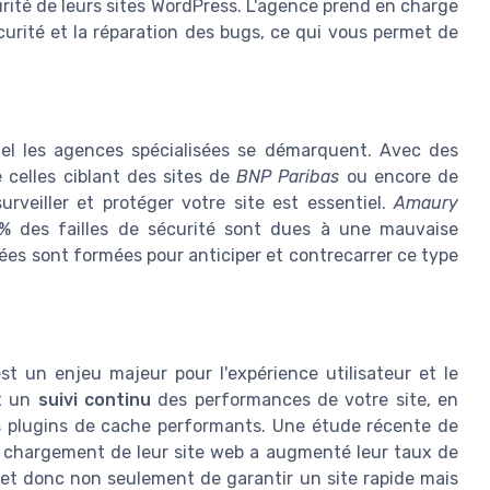
curité de leurs sites WordPress. L'agence prend en charge
écurité et la réparation des bugs, ce qui vous permet de
uel les agences spécialisées se démarquent. Avec des
celles ciblant des sites de
BNP Paribas
ou encore de
urveiller et protéger votre site est essentiel.
Amaury
% des failles de sécurité sont dues à une mauvaise
sées sont formées pour anticiper et contrecarrer ce type
st un enjeu majeur pour l'expérience utilisateur et le
nt un
suivi continu
des performances de votre site, en
 plugins de cache performants. Une étude récente de
 chargement de leur site web a augmenté leur taux de
et donc non seulement de garantir un site rapide mais