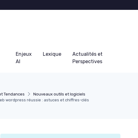
Enjeux
Lexique
Actualités et
AI
Perspectives
et Tendances
Nouveaux outils et logiciels
b wordpress réussie : astuces et chiffres-clés