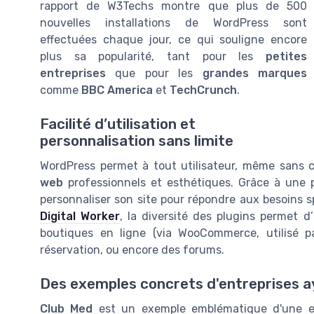
rapport de W3Techs montre que plus de 500
nouvelles installations de WordPress sont
effectuées chaque jour, ce qui souligne encore
plus sa popularité, tant pour les
petites
entreprises
que pour les
grandes marques
comme
BBC America
et
TechCrunch
.
Facilité d’utilisation et
personnalisation sans limite
WordPress permet à tout utilisateur, même sans
web
professionnels et esthétiques. Grâce à une p
personnaliser son site pour répondre aux besoins s
Digital Worker
, la diversité des plugins permet d
boutiques en ligne (via WooCommerce, utilisé
réservation, ou encore des forums.
Des exemples concrets d'entreprises a
Club Med
est un exemple emblématique d'une ent