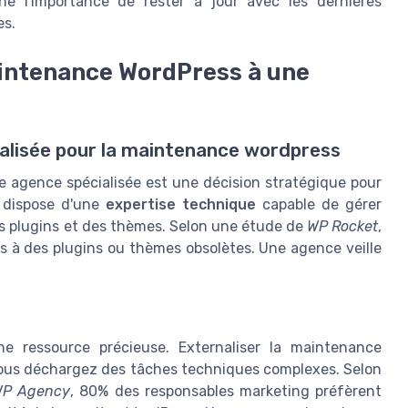
e l'importance de rester à jour avec les dernières
es.
aintenance WordPress à une
ialisée pour la maintenance wordpress
e agence spécialisée est une décision stratégique pour
 dispose d'une
expertise technique
capable de gérer
es plugins et des thèmes. Selon une étude de
WP Rocket
,
s à des plugins ou thèmes obsolètes. Une agence veille
e ressource précieuse. Externaliser la maintenance
vous déchargez des tâches techniques complexes. Selon
P Agency
, 80% des responsables marketing préfèrent