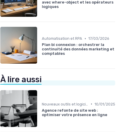
avec where-object et les opérateurs
logiques
•
Automatisation et RPA
17/03/2026
Plan bi connexion : orchestrer la
continuité des données marketing et
comptables
À lire aussi
•
Nouveaux outils et logiciels
10/01/2025
Agence refonte de site web :
optimiser votre présence en ligne