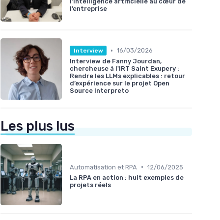
l’intelligence artificielle au cœur de
l’entreprise
•
16/03/2026
Interview
Interview de Fanny Jourdan,
chercheuse à l'IRT Saint Exupery :
Rendre les LLMs explicables : retour
d’expérience sur le projet Open
Source Interpreto
Les plus lus
•
Automatisation et RPA
12/06/2025
La RPA en action : huit exemples de
projets réels