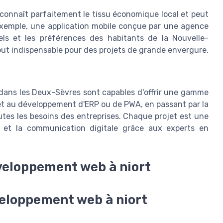
connaît parfaitement le tissu économique local et peut
r exemple, une application mobile conçue par une agence
rels et les préférences des habitants de la Nouvelle-
out indispensable pour des projets de grande envergure.
dans les Deux-Sèvres sont capables d'offrir une gamme
net au développement d'ERP ou de PWA, en passant par la
outes les besoins des entreprises. Chaque projet est une
l et la communication digitale grâce aux experts en
veloppement web à niort
veloppement web à niort