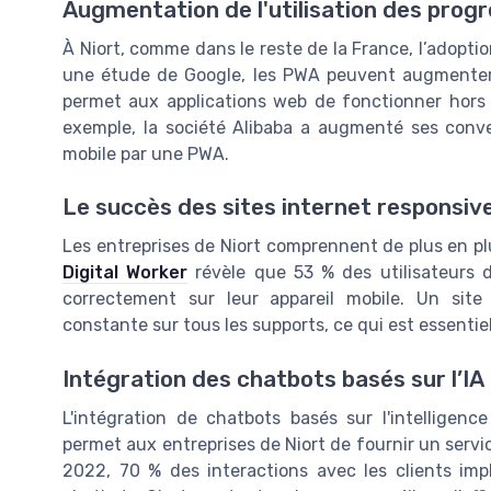
Augmentation de l'utilisation des prog
À Niort, comme dans le reste de la France, l’adopt
une étude de Google, les PWA peuvent augmenter 
permet aux applications web de fonctionner hors l
exemple, la société Alibaba a augmenté ses conve
mobile par une PWA.
Le succès des sites internet responsiv
Les entreprises de Niort comprennent de plus en pl
Digital Worker
révèle que 53 % des utilisateurs de
correctement sur leur appareil mobile. Un site 
constante sur tous les supports, ce qui est essentie
Intégration des chatbots basés sur l’IA
L'intégration de chatbots basés sur l'intelligenc
permet aux entreprises de Niort de fournir un servi
2022, 70 % des interactions avec les clients imp