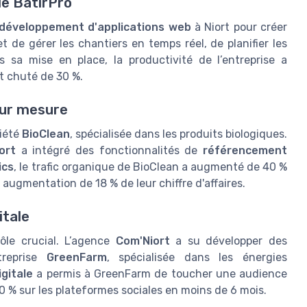
de BâtirPro
développement d'applications web
à Niort pour créer
t de gérer les chantiers en temps réel, de planifier les
s sa mise en place, la productivité de l’entreprise a
nt chuté de 30 %.
sur mesure
ciété
BioClean
, spécialisée dans les produits biologiques.
ort
a intégré des fonctionnalités de
référencement
ics
, le trafic organique de BioClean a augmenté de 40 %
e augmentation de 18 % de leur chiffre d'affaires.
itale
le crucial. L’agence
Com'Niort
a su développer des
treprise
GreenFarm
, spécialisée dans les énergies
gitale
a permis à GreenFarm de toucher une audience
0 % sur les plateformes sociales en moins de 6 mois.