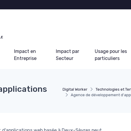
LE
Impact en
Impact par
Usage pour les
Entreprise
Secteur
particuliers
applications
Digital Worker
Technologies et T
Agence de développement d'appl
'applications web basée à Deux-Sèvres peut