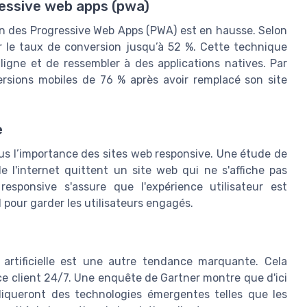
ressive web apps (pwa)
ion des Progressive Web Apps (PWA) est en hausse. Selon
le taux de conversion jusqu’à 52 %. Cette technique
igne et de ressembler à des applications natives. Par
rsions mobiles de 76 % après avoir remplacé son site
e
us l’importance des sites web responsive. Une étude de
 l'internet quittent un site web qui ne s'affiche pas
responsive s'assure que l'expérience utilisateur est
l pour garder les utilisateurs engagés.
e artificielle est une autre tendance marquante. Cela
ce client 24/7. Une enquête de Gartner montre que d'ici
liqueront des technologies émergentes telles que les