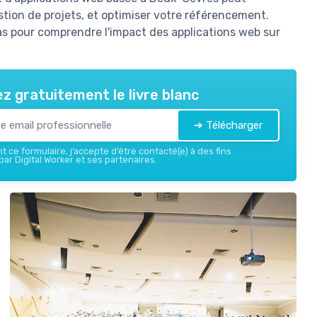
stion de projets, et optimiser votre référencement.
as pour comprendre l'impact des applications web sur
z gratuitement le livre blanc
➔ Télécharger
 ce formulaire, j’accepte d’être contacté(e) à des fins
ar Digital Worker et ses partenaires.