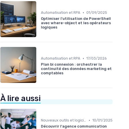
•
Automatisation et RPA
01/09/2025
Optimiser l'utilisation de PowerShell
avec where-object et les opérateurs
logiques
•
Automatisation et RPA
17/03/2026
Plan bi connexion : orchestrer la
continuité des données marketing et
comptables
À lire aussi
•
Nouveaux outils et logiciels
10/01/2025
Découvrir l'agence communication