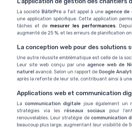
L'application de gestion des chantiers 
La société
BâtirPro
a fait appel à une
agence de 
une application spécifique. Cette application perme
tâches et de
mesurer les performances
. Depui
augmenté de 25 %, et les erreurs de planification o
La conception web pour des solutions 
Une autre réussite emblématique est celle de la so
Leur site web conçu par une
agence web de Ni
naturel
avancé. Selon un rapport de
Google Analyt
après la refonte de leur site, contribuant ainsi à un
Applications web et communication dig
La
communication digitale
joue également un rô
stratégies via les
réseaux sociaux
pour l’en
renouvelables. Leur stratégie de
communication di
beaucoup plus large, augmentant leur visibilité de 5