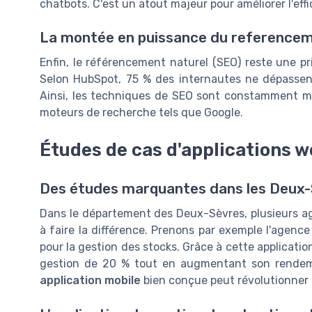
chatbots. C'est un atout majeur pour améliorer l'effic
La montée en puissance du referencem
Enfin, le référencement naturel (SEO) reste une p
Selon HubSpot, 75 % des internautes ne dépassent
Ainsi, les techniques de SEO sont constamment mise
moteurs de recherche tels que Google.
Études de cas d'applications w
Des études marquantes dans les Deux
Dans le département des Deux-Sèvres, plusieurs a
à faire la différence. Prenons par exemple l'agenc
pour la gestion des stocks. Grâce à cette application
gestion de 20 % tout en augmentant son rendeme
application mobile
bien conçue peut révolutionner l