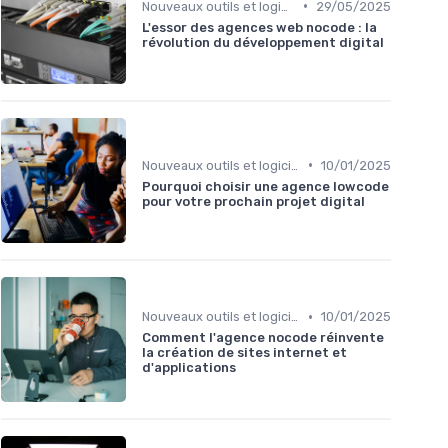
•
Nouveaux outils et logiciels
29/05/2025
L'essor des agences web nocode : la
révolution du développement digital
•
Nouveaux outils et logiciels
10/01/2025
Pourquoi choisir une agence lowcode
pour votre prochain projet digital
•
Nouveaux outils et logiciels
10/01/2025
Comment l'agence nocode réinvente
la création de sites internet et
d'applications