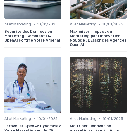
•
•
AI et Marketing
10/01/2025
AI et Marketing
10/01/2025
Sécurité des Données en
Maximiser l'Impact du
Marketing: Comment l'IA
Marketing par l'Innovation
OpenAI Fortifie Votre Arsenal
NoCode : L'Essor des Agences
Open AI
•
•
AI et Marketing
10/01/2025
AI et Marketing
10/01/2025
Laravel et OpenAI: Dynamisez
Maîtriser l'innovation
Votre Marketing en Un Clic!
marketing grâce à l'IA: Le