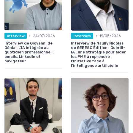
•
•
24/07/2026
19/05/2026
Interview
Interview
Interview de Giovanni de
Interview de Naully Nicolas
Génia : L’IA intégrée au
de GERESO Édition : Guérill-
quotidien professionnel :
iA : une stratégie pour aider
emails, LinkedIn et
les PME à reprendre
navigateur
l’initiative face à
l’intelligence artificielle