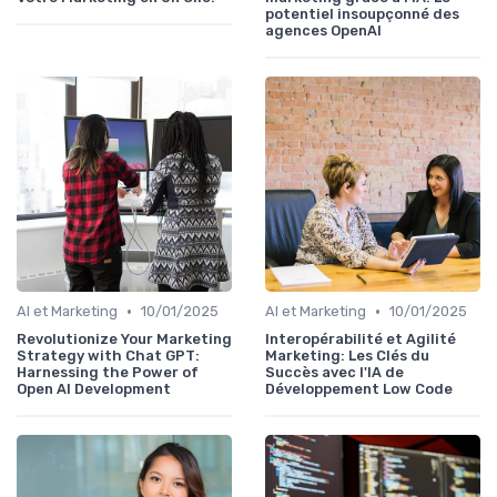
potentiel insoupçonné des
agences OpenAI
•
•
AI et Marketing
10/01/2025
AI et Marketing
10/01/2025
Revolutionize Your Marketing
Interopérabilité et Agilité
Strategy with Chat GPT:
Marketing: Les Clés du
Harnessing the Power of
Succès avec l'IA de
Open AI Development
Développement Low Code