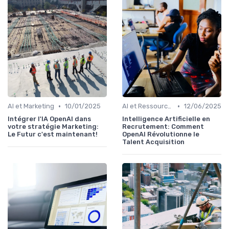
•
•
AI et Marketing
10/01/2025
AI et Ressources Humaines
12/06/2025
Intégrer l'IA OpenAI dans
Intelligence Artificielle en
votre stratégie Marketing:
Recrutement: Comment
Le Futur c'est maintenant!
OpenAI Révolutionne le
Talent Acquisition