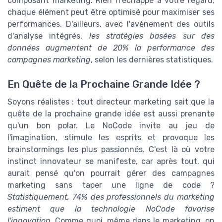
composant marketing. Rien n'échappe à votre regard;
chaque élément peut être optimisé pour maximiser ses
performances. D'ailleurs, avec l'avènement des outils
d'analyse intégrés,
les stratégies basées sur des
données augmentent de 20% la performance des
campagnes marketing
, selon les dernières statistiques.
En Quête de la Prochaine Grande Idée ?
Soyons réalistes : tout directeur marketing sait que la
quête de la prochaine grande idée est aussi prenante
qu'un bon polar. Le NoCode invite au jeu de
l'imagination, stimule les esprits et provoque les
brainstormings les plus passionnés. C'est là où votre
instinct innovateur se manifeste, car après tout, qui
aurait pensé qu'on pourrait gérer des campagnes
marketing sans taper une ligne de code ?
Statistiquement, 74% des professionnels du marketing
estiment que la technologie NoCode favorise
l'innovation
. Comme quoi, même dans le marketing, on