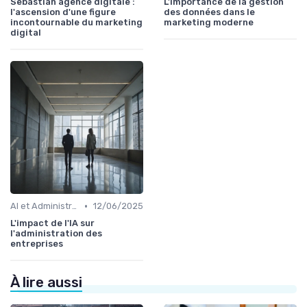
Sebastian agence digitale :
L'importance de la gestion
l'ascension d'une figure
des données dans le
incontournable du marketing
marketing moderne
digital
•
AI et Administration
12/06/2025
L'impact de l'IA sur
l'administration des
entreprises
À lire aussi