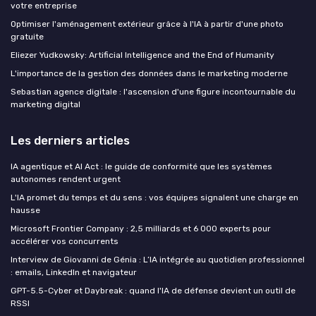
votre entreprise
Optimiser l'aménagement extérieur grâce à l'IA à partir d'une photo
gratuite
Eliezer Yudkowsky: Artificial Intelligence and the End of Humanity
L'importance de la gestion des données dans le marketing moderne
Sebastian agence digitale : l'ascension d'une figure incontournable du
marketing digital
Les derniers articles
IA agentique et AI Act : le guide de conformité que les systèmes
autonomes rendent urgent
L'IA promet du temps et du sens : vos équipes signalent une charge en
hausse
Microsoft Frontier Company : 2,5 milliards et 6 000 experts pour
accélérer vos concurrents
Interview de Giovanni de Génia : L’IA intégrée au quotidien professionnel
: emails, LinkedIn et navigateur
GPT-5.5-Cyber et Daybreak : quand l'IA de défense devient un outil de
RSSI