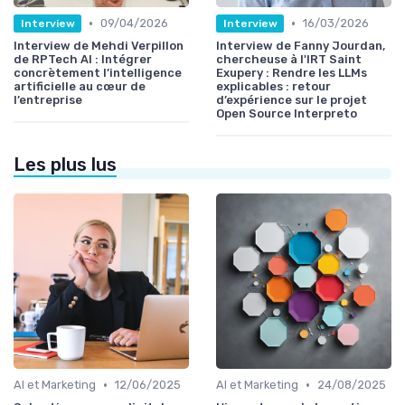
•
•
09/04/2026
16/03/2026
Interview
Interview
Interview de Mehdi Verpillon
Interview de Fanny Jourdan,
de RPTech AI : Intégrer
chercheuse à l'IRT Saint
concrètement l’intelligence
Exupery : Rendre les LLMs
artificielle au cœur de
explicables : retour
l’entreprise
d’expérience sur le projet
Open Source Interpreto
Les plus lus
•
•
AI et Marketing
12/06/2025
AI et Marketing
24/08/2025