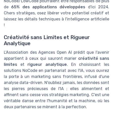
NoCode/LowCode pourraient être responsables de plus
de
65% des applications développées
d'ici 2024.
Chers stratèges, osez libérer votre potentiel créatif et
laissez les détails techniques à l'intelligence artificielle
!
Créativité sans Limites et Rigueur
Analytique
L'Association des Agences Open AI prédit que l'avenir
appartient à ceux qui sauront marier
créativité sans
limites
et
rigueur analytique
. En choisissant les
solutions NoCode en partenariat avec l'IA, vous ouvrez
la porte à un marketing sans frontières, infusé d'une
analyse data-driven. N'oubliez jamais, les données sont
les pierres précieuses de l'IA ; elles alimentent et
affinent sans cesse vos stratégies marketing. C'est une
véritable danse entre l'humanité et la machine, où les
deux partenaires se mènent à la perfection.