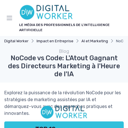
Panneau de gestion des cookies
LE MÉDIA DES PROFESSIONNELS DE L'INTELLIGENCE
ARTIFICIELLE
Digital Worker
Impact en Entreprise
AI et Marketing
NoCode
Blog
NoCode vs Code: L'Atout Gagnant
des Directeurs Marketing à l'Heure
de l'IA
Explorez la puissance de la révolution NoCode pour les
stratégies de marketing assistées par IA et
démarquez-vous avec des approches pratiques et
innovantes.